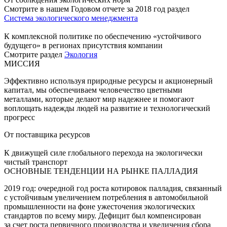
Смотрите в нашем Годовом отчете за 2018 год раздел
Система экологического менеджмента
К комплексной политике по обеспечению «устойчивого
будущего» в регионах присутствия компании
Смотрите раздел
Экология
МИССИЯ
Эффективно используя природные ресурсы и акционерный
капитал, мы обеспечиваем человечество цветными
металлами, которые делают мир надежнее и помогают
воплощать надежды людей на развитие и технологический
прогресс
От поставщика ресурсов
К движущей силе глобального перехода на экологически
чистый транспорт
ОСНОВНЫЕ ТЕНДЕНЦИИ НА РЫНКЕ ПАЛЛАДИЯ
2019 год: очередной год роста котировок палладия, связанный
с устойчивым увеличением потребления в автомобильной
промышленности на фоне ужесточения экологических
стандартов по всему миру. Дефицит был компенсирован
за счет роста первичного производства и увеличения сбора