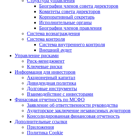
Структура управления
Биографии членов совета директоров
Комитеты совета директоров
Корпоративный секретарь
Исполнительные органы
Биографии членов правления
Система вознаграждения
Система контроля
Система внутреннего контроля
Внешний аудит
Управление рисками
Риск-менеджмент
Ключевые риски
Информация для инвесторов
Акционерный капитал
Дивидендная политика
Долговые инструменты
Взаимодействие с инвеcторами
Финасовая отчетность по МСФО
Заявление об ответственности руководства
Аудиторское заключение независимых аудиторов
Консолидированная финансовая отчетность
Дополнительные ссылки
Приложения
Политика Cookie