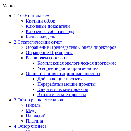
Меню
1
О «Норникеле»
Краткий обзор
Ключевые показатели
Ключевые события года
Бизнес-модель
2
Стратегический отчет
Обращение Председателя Совета директоров
Обращение Президента
Расширяем горизонты
Комплексная экологическая программа
Ускорение роста производства
Основные инвестиционные проекты
Добывающие проекты
Перерабатывающие проекты
Энергетические проекты
Экологические проекты
3
Обзор рынка металлов
Никель
Медь
Палладий
Платина
4
Обзор бизнеса