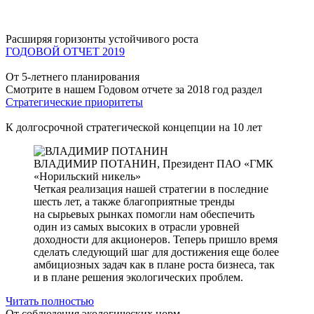
Расширяя горизонты устойчивого роста
ГОДОВОЙ ОТЧЕТ 2019
От 5-летнего планирования
Смотрите в нашем Годовом отчете за 2018 год раздел
Стратегические приоритеты
К долгосрочной стратегической концепции на 10 лет
ВЛАДИМИР ПОТАНИН,
Президент ПАО «ГМК
«Норильский никель»
Четкая реализация нашей стратегии в последние
шесть лет, а также благоприятные тренды
на сырьевых рынках помогли нам обеспечить
один из самых высоких в отрасли уровней
доходности для акционеров. Теперь пришло время
сделать следующий шаг для достижения еще более
амбициозных задач как в плане роста бизнеса, так
и в плане решения экологических проблем.
Читать полностью
От соблюдения экологических норм