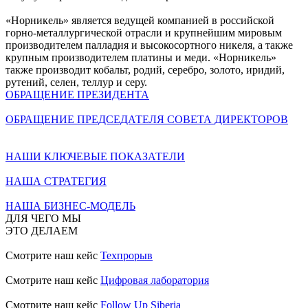
«Норникель» является ведущей компанией в российской
горно-металлургической отрасли и крупнейшим мировым
производителем палладия и высокосортного никеля, а также
крупным производителем платины и меди. «Норникель»
также производит кобальт, родий, серебро, золото, иридий,
рутений, селен, теллур и серу.
ОБРАЩЕНИЕ ПРЕЗИДЕНТА
ОБРАЩЕНИЕ ПРЕДСЕДАТЕЛЯ СОВЕТА ДИРЕКТОРОВ
НАШИ КЛЮЧЕВЫЕ ПОКАЗАТЕЛИ
НАША СТРАТЕГИЯ
НАША БИЗНЕС-МОДЕЛЬ
ДЛЯ ЧЕГО МЫ
ЭТО ДЕЛАЕМ
Смотрите наш кейс
Техпрорыв
Смотрите наш кейс
Цифровая лаборатория
Смотрите наш кейс
Follow Up Siberia