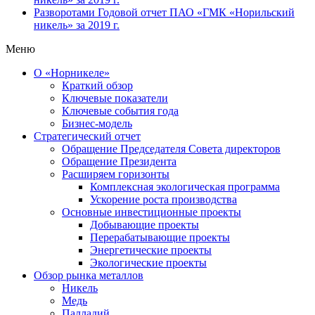
Разворотами
Годовой отчет ПАО «ГМК «Норильский
никель» за 2019 г.
Меню
О «Норникеле»
Краткий обзор
Ключевые показатели
Ключевые события года
Бизнес-модель
Стратегический отчет
Обращение Председателя Совета директоров
Обращение Президента
Расширяем горизонты
Комплексная экологическая программа
Ускорение роста производства
Основные инвестиционные проекты
Добывающие проекты
Перерабатывающие проекты
Энергетические проекты
Экологические проекты
Обзор рынка металлов
Никель
Медь
Палладий