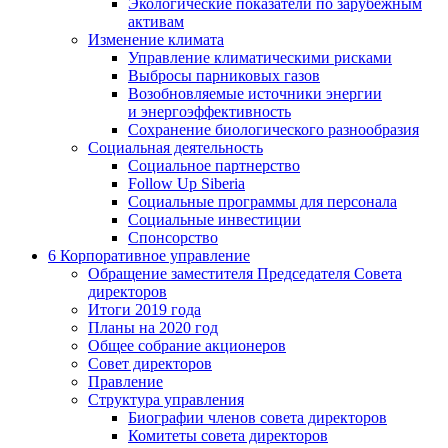
Экологические показатели по зарубежным
активам
Изменение климата
Управление климатическими рисками
Выбросы парниковых газов
Возобновляемые источники энергии
и энергоэффективность
Сохранение биологического разнообразия
Социальная деятельность
Социальное партнерство
Follow Up Siberia
Социальные программы для персонала
Социальные инвестиции
Спонсорство
6
Корпоративное управление
Обращение заместителя Председателя Совета
директоров
Итоги 2019 года
Планы на 2020 год
Общее собрание акционеров
Совет директоров
Правление
Структура управления
Биографии членов совета директоров
Комитеты совета директоров