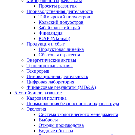
Минерально-сырьевая база
Проекты развития
Производственная деятельность
Таймырский полуостров
Кольский полуостров
Забайкальский край
Финляндия
ЮАР (Nkomati)
Продукция и сбыт
Продуктовая линейка
Сбытовая стратегия
Энергетические активы
Транспортные активы
Техпрорыв
Инновационная деятельность
Цифровая лаборатория
Финансовые результаты (MD&A)
5
Устойчивое развитие
Кадровая политика
Промышленная безопасность и охрана труда
Экология
Система экологического менеджмента
Выбросы
Отходы производства
Водные объекты