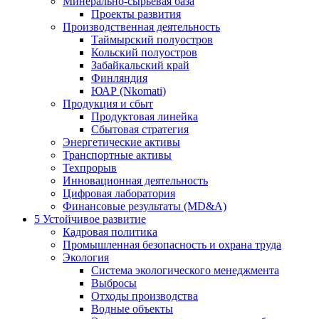
Минерально-сырьевая база
Проекты развития
Производственная деятельность
Таймырский полуостров
Кольский полуостров
Забайкальский край
Финляндия
ЮАР (Nkomati)
Продукция и сбыт
Продуктовая линейка
Сбытовая стратегия
Энергетические активы
Транспортные активы
Техпрорыв
Инновационная деятельность
Цифровая лаборатория
Финансовые результаты (MD&A)
5
Устойчивое развитие
Кадровая политика
Промышленная безопасность и охрана труда
Экология
Система экологического менеджмента
Выбросы
Отходы производства
Водные объекты