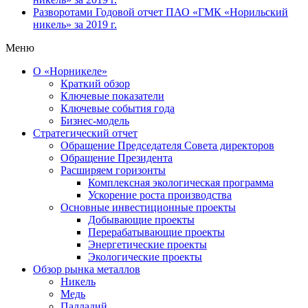
Разворотами
Годовой отчет ПАО «ГМК «Норильский
никель» за 2019 г.
Меню
О «Норникеле»
Краткий обзор
Ключевые показатели
Ключевые события года
Бизнес-модель
Стратегический отчет
Обращение Председателя Совета директоров
Обращение Президента
Расширяем горизонты
Комплексная экологическая программа
Ускорение роста производства
Основные инвестиционные проекты
Добывающие проекты
Перерабатывающие проекты
Энергетические проекты
Экологические проекты
Обзор рынка металлов
Никель
Медь
Палладий