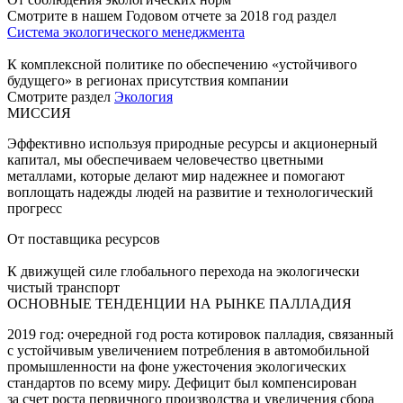
Смотрите в нашем Годовом отчете за 2018 год раздел
Система экологического менеджмента
К комплексной политике по обеспечению «устойчивого
будущего» в регионах присутствия компании
Смотрите раздел
Экология
МИССИЯ
Эффективно используя природные ресурсы и акционерный
капитал, мы обеспечиваем человечество цветными
металлами, которые делают мир надежнее и помогают
воплощать надежды людей на развитие и технологический
прогресс
От поставщика ресурсов
К движущей силе глобального перехода на экологически
чистый транспорт
ОСНОВНЫЕ ТЕНДЕНЦИИ НА РЫНКЕ ПАЛЛАДИЯ
2019 год: очередной год роста котировок палладия, связанный
с устойчивым увеличением потребления в автомобильной
промышленности на фоне ужесточения экологических
стандартов по всему миру. Дефицит был компенсирован
за счет роста первичного производства и увеличения сбора