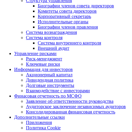
Структура управления
Биографии членов совета директоров
Комитеты совета директоров
Корпоративный секретарь
Исполнительные органы
Биографии членов правления
Система вознаграждения
Система контроля
Система внутреннего контроля
Внешний аудит
Управление рисками
Риск-менеджмент
Ключевые риски
Информация для инвесторов
Акционерный капитал
Дивидендная политика
Долговые инструменты
Взаимодействие с инвеcторами
Финасовая отчетность по МСФО
Заявление об ответственности руководства
Аудиторское заключение независимых аудиторов
Консолидированная финансовая отчетность
Дополнительные ссылки
Приложения
Политика Cookie