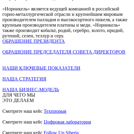
«Норникель» является ведущей компанией в российской
горно-металлургической отрасли и крупнейшим мировым
производителем палладия и высокосортного никеля, а также
крупным производителем платины и меди. «Норникель»
также производит кобальт, родий, серебро, золото, иридий,
рутений, селен, теллур и серу.
ОБРАЩЕНИЕ ПРЕЗИДЕНТА
ОБРАЩЕНИЕ ПРЕДСЕДАТЕЛЯ СОВЕТА ДИРЕКТОРОВ
НАШИ КЛЮЧЕВЫЕ ПОКАЗАТЕЛИ
НАША СТРАТЕГИЯ
НАША БИЗНЕС-МОДЕЛЬ
ДЛЯ ЧЕГО МЫ
ЭТО ДЕЛАЕМ
Смотрите наш кейс
Техпрорыв
Смотрите наш кейс
Цифровая лаборатория
Смотрите наш кейс
Follow Up Siberia