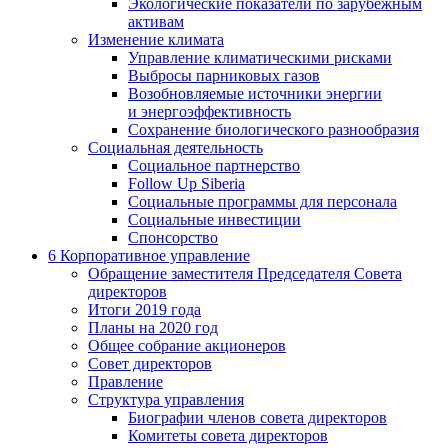
Экологические показатели по зарубежным
активам
Изменение климата
Управление климатическими рисками
Выбросы парниковых газов
Возобновляемые источники энергии
и энергоэффективность
Сохранение биологического разнообразия
Социальная деятельность
Социальное партнерство
Follow Up Siberia
Социальные программы для персонала
Социальные инвестиции
Спонсорство
6
Корпоративное управление
Обращение заместителя Председателя Совета
директоров
Итоги 2019 года
Планы на 2020 год
Общее собрание акционеров
Совет директоров
Правление
Структура управления
Биографии членов совета директоров
Комитеты совета директоров