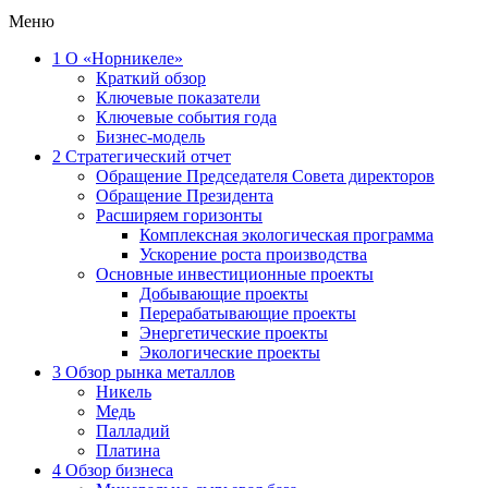
Меню
1
О «Норникеле»
Краткий обзор
Ключевые показатели
Ключевые события года
Бизнес-модель
2
Стратегический отчет
Обращение Председателя Совета директоров
Обращение Президента
Расширяем горизонты
Комплексная экологическая программа
Ускорение роста производства
Основные инвестиционные проекты
Добывающие проекты
Перерабатывающие проекты
Энергетические проекты
Экологические проекты
3
Обзор рынка металлов
Никель
Медь
Палладий
Платина
4
Обзор бизнеса