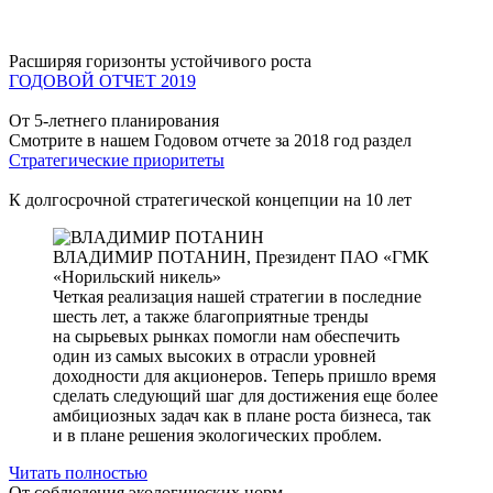
Расширяя горизонты устойчивого роста
ГОДОВОЙ ОТЧЕТ 2019
От 5-летнего планирования
Смотрите в нашем Годовом отчете за 2018 год раздел
Стратегические приоритеты
К долгосрочной стратегической концепции на 10 лет
ВЛАДИМИР ПОТАНИН,
Президент ПАО «ГМК
«Норильский никель»
Четкая реализация нашей стратегии в последние
шесть лет, а также благоприятные тренды
на сырьевых рынках помогли нам обеспечить
один из самых высоких в отрасли уровней
доходности для акционеров. Теперь пришло время
сделать следующий шаг для достижения еще более
амбициозных задач как в плане роста бизнеса, так
и в плане решения экологических проблем.
Читать полностью
От соблюдения экологических норм