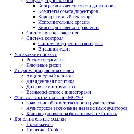
Структура управления
Биографии членов совета директоров
Комитеты совета директоров
Корпоративный секретарь
Исполнительные органы
Биографии членов правления
Система вознаграждения
Система контроля
Система внутреннего контроля
Внешний аудит
Управление рисками
Риск-менеджмент
Ключевые риски
Информация для инвесторов
Акционерный капитал
Дивидендная политика
Долговые инструменты
Взаимодействие с инвеcторами
Финасовая отчетность по МСФО
Заявление об ответственности руководства
Аудиторское заключение независимых аудиторов
Консолидированная финансовая отчетность
Дополнительные ссылки
Приложения
Политика Cookie