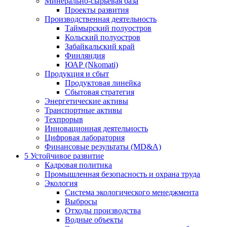
Минерально-сырьевая база
Проекты развития
Производственная деятельность
Таймырский полуостров
Кольский полуостров
Забайкальский край
Финляндия
ЮАР (Nkomati)
Продукция и сбыт
Продуктовая линейка
Сбытовая стратегия
Энергетические активы
Транспортные активы
Техпрорыв
Инновационная деятельность
Цифровая лаборатория
Финансовые результаты (MD&A)
5
Устойчивое развитие
Кадровая политика
Промышленная безопасность и охрана труда
Экология
Система экологического менеджмента
Выбросы
Отходы производства
Водные объекты