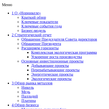
Меню
1
О «Норникеле»
Краткий обзор
Ключевые показатели
Ключевые события года
Бизнес-модель
2
Стратегический отчет
Обращение Председателя Совета директоров
Обращение Президента
Расширяем горизонты
Комплексная экологическая программа
Ускорение роста производства
Основные инвестиционные проекты
Добывающие проекты
Перерабатывающие проекты
Энергетические проекты
Экологические проекты
3
Обзор рынка металлов
Никель
Медь
Палладий
Платина
4
Обзор бизнеса