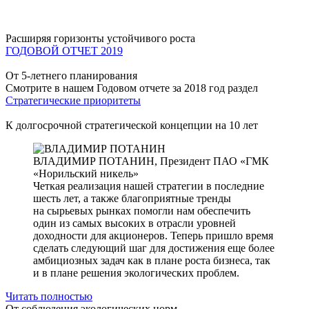
Расширяя горизонты устойчивого роста
ГОДОВОЙ ОТЧЕТ 2019
От 5-летнего планирования
Смотрите в нашем Годовом отчете за 2018 год раздел
Стратегические приоритеты
К долгосрочной стратегической концепции на 10 лет
ВЛАДИМИР ПОТАНИН,
Президент ПАО «ГМК
«Норильский никель»
Четкая реализация нашей стратегии в последние
шесть лет, а также благоприятные тренды
на сырьевых рынках помогли нам обеспечить
один из самых высоких в отрасли уровней
доходности для акционеров. Теперь пришло время
сделать следующий шаг для достижения еще более
амбициозных задач как в плане роста бизнеса, так
и в плане решения экологических проблем.
Читать полностью
От соблюдения экологических норм