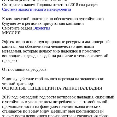
Смотрите в нашем Годовом отчете за 2018 год раздел
Система экологического менеджмента
К комплексной политике по обеспечению «устойчивого
будущего» в регионах присутствия компании
Смотрите раздел
Экология
МИССИЯ
Эффективно используя природные ресурсы и акционерный
капитал, мы обеспечиваем человечество цветными
металлами, которые делают мир надежнее и помогают
воплощать надежды людей на развитие и технологический
прогресс
От поставщика ресурсов
К движущей силе глобального перехода на экологически
чистый транспорт
ОСНОВНЫЕ ТЕНДЕНЦИИ НА РЫНКЕ ПАЛЛАДИЯ
2019 год: очередной год роста котировок палладия, связанный
с устойчивым увеличением потребления в автомобильной
промышленности на фоне ужесточения экологических
стандартов по всему миру. Дефицит был компенсирован
за счет роста первичного производства и увеличения сбора