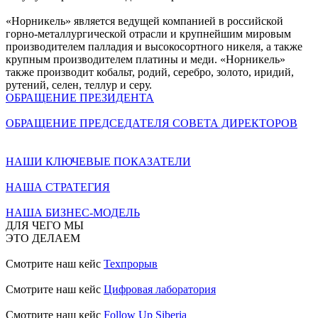
«Норникель» является ведущей компанией в российской
горно-металлургической отрасли и крупнейшим мировым
производителем палладия и высокосортного никеля, а также
крупным производителем платины и меди. «Норникель»
также производит кобальт, родий, серебро, золото, иридий,
рутений, селен, теллур и серу.
ОБРАЩЕНИЕ ПРЕЗИДЕНТА
ОБРАЩЕНИЕ ПРЕДСЕДАТЕЛЯ СОВЕТА ДИРЕКТОРОВ
НАШИ КЛЮЧЕВЫЕ ПОКАЗАТЕЛИ
НАША СТРАТЕГИЯ
НАША БИЗНЕС-МОДЕЛЬ
ДЛЯ ЧЕГО МЫ
ЭТО ДЕЛАЕМ
Смотрите наш кейс
Техпрорыв
Смотрите наш кейс
Цифровая лаборатория
Смотрите наш кейс
Follow Up Siberia