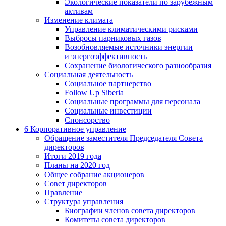
Экологические показатели по зарубежным
активам
Изменение климата
Управление климатическими рисками
Выбросы парниковых газов
Возобновляемые источники энергии
и энергоэффективность
Сохранение биологического разнообразия
Социальная деятельность
Социальное партнерство
Follow Up Siberia
Социальные программы для персонала
Социальные инвестиции
Спонсорство
6
Корпоративное управление
Обращение заместителя Председателя Совета
директоров
Итоги 2019 года
Планы на 2020 год
Общее собрание акционеров
Совет директоров
Правление
Структура управления
Биографии членов совета директоров
Комитеты совета директоров