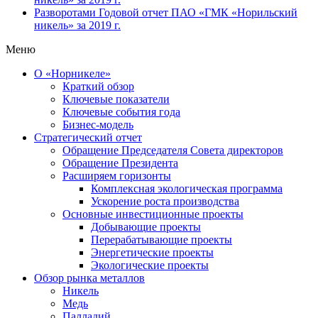
Разворотами
Годовой отчет ПАО «ГМК «Норильский
никель» за 2019 г.
Меню
О «Норникеле»
Краткий обзор
Ключевые показатели
Ключевые события года
Бизнес-модель
Стратегический отчет
Обращение Председателя Совета директоров
Обращение Президента
Расширяем горизонты
Комплексная экологическая программа
Ускорение роста производства
Основные инвестиционные проекты
Добывающие проекты
Перерабатывающие проекты
Энергетические проекты
Экологические проекты
Обзор рынка металлов
Никель
Медь
Палладий