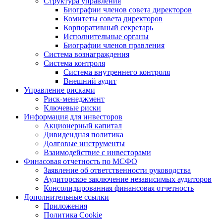
Структура управления
Биографии членов совета директоров
Комитеты совета директоров
Корпоративный секретарь
Исполнительные органы
Биографии членов правления
Система вознаграждения
Система контроля
Система внутреннего контроля
Внешний аудит
Управление рисками
Риск-менеджмент
Ключевые риски
Информация для инвесторов
Акционерный капитал
Дивидендная политика
Долговые инструменты
Взаимодействие с инвеcторами
Финасовая отчетность по МСФО
Заявление об ответственности руководства
Аудиторское заключение независимых аудиторов
Консолидированная финансовая отчетность
Дополнительные ссылки
Приложения
Политика Cookie