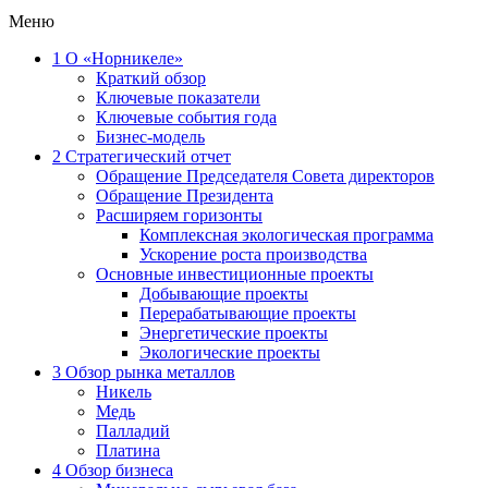
Меню
1
О «Норникеле»
Краткий обзор
Ключевые показатели
Ключевые события года
Бизнес-модель
2
Стратегический отчет
Обращение Председателя Совета директоров
Обращение Президента
Расширяем горизонты
Комплексная экологическая программа
Ускорение роста производства
Основные инвестиционные проекты
Добывающие проекты
Перерабатывающие проекты
Энергетические проекты
Экологические проекты
3
Обзор рынка металлов
Никель
Медь
Палладий
Платина
4
Обзор бизнеса