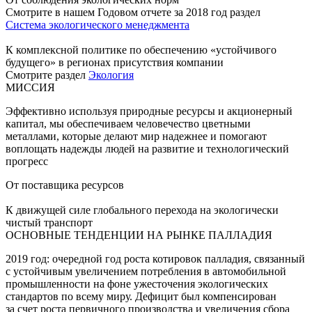
Смотрите в нашем Годовом отчете за 2018 год раздел
Система экологического менеджмента
К комплексной политике по обеспечению «устойчивого
будущего» в регионах присутствия компании
Смотрите раздел
Экология
МИССИЯ
Эффективно используя природные ресурсы и акционерный
капитал, мы обеспечиваем человечество цветными
металлами, которые делают мир надежнее и помогают
воплощать надежды людей на развитие и технологический
прогресс
От поставщика ресурсов
К движущей силе глобального перехода на экологически
чистый транспорт
ОСНОВНЫЕ ТЕНДЕНЦИИ НА РЫНКЕ ПАЛЛАДИЯ
2019 год: очередной год роста котировок палладия, связанный
с устойчивым увеличением потребления в автомобильной
промышленности на фоне ужесточения экологических
стандартов по всему миру. Дефицит был компенсирован
за счет роста первичного производства и увеличения сбора