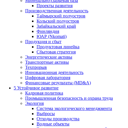
Минерально-сырьевая база
Проекты развития
Производственная деятельность
Таймырский полуостров
Кольский полуостров
Забайкальский край
Финляндия
ЮАР (Nkomati)
Продукция и сбыт
Продуктовая линейка
Сбытовая стратегия
Энергетические активы
Транспортные активы
Техпрорыв
Инновационная деятельность
Цифровая лаборатория
Финансовые результаты (MD&A)
5
Устойчивое развитие
Кадровая политика
Промышленная безопасность и охрана труда
Экология
Система экологического менеджмента
Выбросы
Отходы производства
Водные объекты