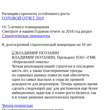
Расширяя горизонты устойчивого роста
ГОДОВОЙ ОТЧЕТ 2019
От 5-летнего планирования
Смотрите в нашем Годовом отчете за 2018 год раздел
Стратегические приоритеты
К долгосрочной стратегической концепции на 10 лет
ВЛАДИМИР ПОТАНИН,
Президент ПАО «ГМК
«Норильский никель»
Четкая реализация нашей стратегии в последние
шесть лет, а также благоприятные тренды
на сырьевых рынках помогли нам обеспечить
один из самых высоких в отрасли уровней
доходности для акционеров. Теперь пришло время
сделать следующий шаг для достижения еще более
амбициозных задач как в плане роста бизнеса, так
и в плане решения экологических проблем.
Читать полностью
От соблюдения экологических норм