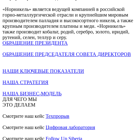
«Норникель» является ведущей компанией в российской
горно-металлургической отрасли и крупнейшим мировым
производителем палладия и высокосортного никеля, а также
крупным производителем платины и меди. «Норникель»
также производит кобальт, родий, серебро, золото, иридий,
рутений, селен, теллур и серу.
ОБРАЩЕНИЕ ПРЕЗИДЕНТА
ОБРАЩЕНИЕ ПРЕДСЕДАТЕЛЯ СОВЕТА ДИРЕКТОРОВ
НАШИ КЛЮЧЕВЫЕ ПОКАЗАТЕЛИ
НАША СТРАТЕГИЯ
НАША БИЗНЕС-МОДЕЛЬ
ДЛЯ ЧЕГО МЫ
ЭТО ДЕЛАЕМ
Смотрите наш кейс
Техпрорыв
Смотрите наш кейс
Цифровая лаборатория
Смотрите наш кейс
Follow Up Siberia