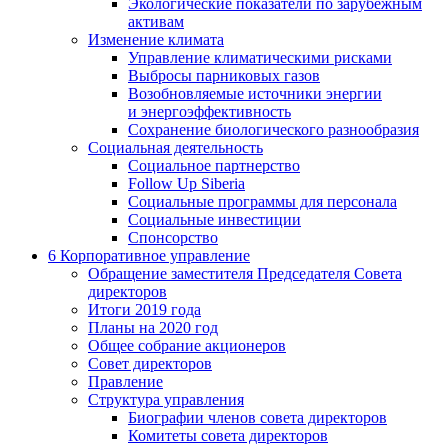
Экологические показатели по зарубежным
активам
Изменение климата
Управление климатическими рисками
Выбросы парниковых газов
Возобновляемые источники энергии
и энергоэффективность
Сохранение биологического разнообразия
Социальная деятельность
Социальное партнерство
Follow Up Siberia
Социальные программы для персонала
Социальные инвестиции
Спонсорство
6
Корпоративное управление
Обращение заместителя Председателя Совета
директоров
Итоги 2019 года
Планы на 2020 год
Общее собрание акционеров
Совет директоров
Правление
Структура управления
Биографии членов совета директоров
Комитеты совета директоров