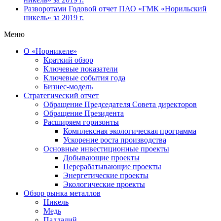
Разворотами
Годовой отчет ПАО «ГМК «Норильский
никель» за 2019 г.
Меню
О «Норникеле»
Краткий обзор
Ключевые показатели
Ключевые события года
Бизнес-модель
Стратегический отчет
Обращение Председателя Совета директоров
Обращение Президента
Расширяем горизонты
Комплексная экологическая программа
Ускорение роста производства
Основные инвестиционные проекты
Добывающие проекты
Перерабатывающие проекты
Энергетические проекты
Экологические проекты
Обзор рынка металлов
Никель
Медь
Палладий