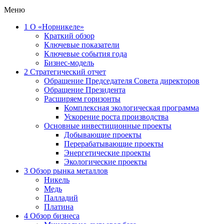
Меню
1
О «Норникеле»
Краткий обзор
Ключевые показатели
Ключевые события года
Бизнес-модель
2
Стратегический отчет
Обращение Председателя Совета директоров
Обращение Президента
Расширяем горизонты
Комплексная экологическая программа
Ускорение роста производства
Основные инвестиционные проекты
Добывающие проекты
Перерабатывающие проекты
Энергетические проекты
Экологические проекты
3
Обзор рынка металлов
Никель
Медь
Палладий
Платина
4
Обзор бизнеса