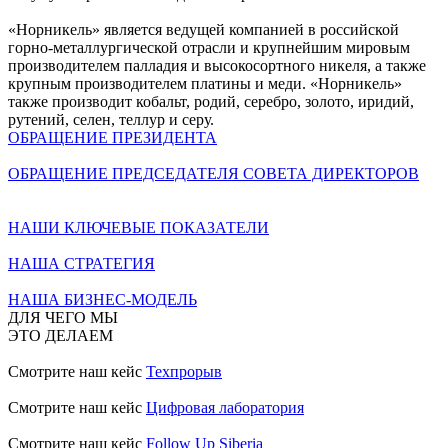
«Норникель» является ведущей компанией в российской
горно-металлургической отрасли и крупнейшим мировым
производителем палладия и высокосортного никеля, а также
крупным производителем платины и меди. «Норникель»
также производит кобальт, родий, серебро, золото, иридий,
рутений, селен, теллур и серу.
ОБРАЩЕНИЕ ПРЕЗИДЕНТА
ОБРАЩЕНИЕ ПРЕДСЕДАТЕЛЯ СОВЕТА ДИРЕКТОРОВ
НАШИ КЛЮЧЕВЫЕ ПОКАЗАТЕЛИ
НАША СТРАТЕГИЯ
НАША БИЗНЕС-МОДЕЛЬ
ДЛЯ ЧЕГО МЫ
ЭТО ДЕЛАЕМ
Смотрите наш кейс
Техпрорыв
Смотрите наш кейс
Цифровая лаборатория
Смотрите наш кейс
Follow Up Siberia