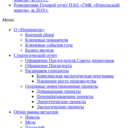
Разворотами
Годовой отчет ПАО «ГМК «Норильский
никель» за 2019 г.
Меню
О «Норникеле»
Краткий обзор
Ключевые показатели
Ключевые события года
Бизнес-модель
Стратегический отчет
Обращение Председателя Совета директоров
Обращение Президента
Расширяем горизонты
Комплексная экологическая программа
Ускорение роста производства
Основные инвестиционные проекты
Добывающие проекты
Перерабатывающие проекты
Энергетические проекты
Экологические проекты
Обзор рынка металлов
Никель
Медь
Палладий