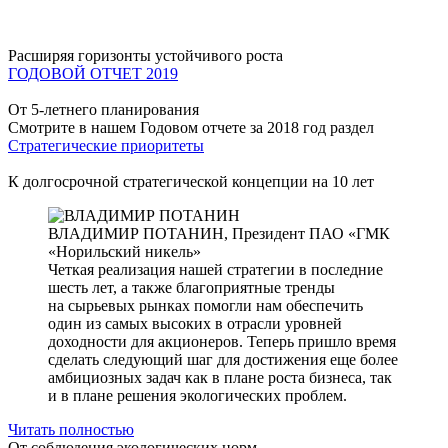
Расширяя горизонты устойчивого роста
ГОДОВОЙ ОТЧЕТ 2019
От 5-летнего планирования
Смотрите в нашем Годовом отчете за 2018 год раздел
Стратегические приоритеты
К долгосрочной стратегической концепции на 10 лет
ВЛАДИМИР ПОТАНИН,
Президент ПАО «ГМК
«Норильский никель»
Четкая реализация нашей стратегии в последние
шесть лет, а также благоприятные тренды
на сырьевых рынках помогли нам обеспечить
один из самых высоких в отрасли уровней
доходности для акционеров. Теперь пришло время
сделать следующий шаг для достижения еще более
амбициозных задач как в плане роста бизнеса, так
и в плане решения экологических проблем.
Читать полностью
От соблюдения экологических норм