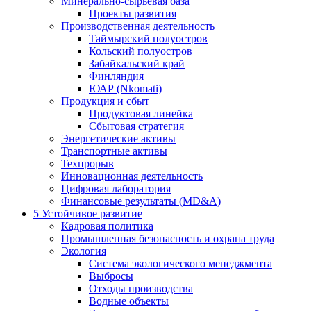
Минерально-сырьевая база
Проекты развития
Производственная деятельность
Таймырский полуостров
Кольский полуостров
Забайкальский край
Финляндия
ЮАР (Nkomati)
Продукция и сбыт
Продуктовая линейка
Сбытовая стратегия
Энергетические активы
Транспортные активы
Техпрорыв
Инновационная деятельность
Цифровая лаборатория
Финансовые результаты (MD&A)
5
Устойчивое развитие
Кадровая политика
Промышленная безопасность и охрана труда
Экология
Система экологического менеджмента
Выбросы
Отходы производства
Водные объекты