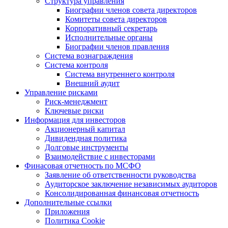
Структура управления
Биографии членов совета директоров
Комитеты совета директоров
Корпоративный секретарь
Исполнительные органы
Биографии членов правления
Система вознаграждения
Система контроля
Система внутреннего контроля
Внешний аудит
Управление рисками
Риск-менеджмент
Ключевые риски
Информация для инвесторов
Акционерный капитал
Дивидендная политика
Долговые инструменты
Взаимодействие с инвеcторами
Финасовая отчетность по МСФО
Заявление об ответственности руководства
Аудиторское заключение независимых аудиторов
Консолидированная финансовая отчетность
Дополнительные ссылки
Приложения
Политика Cookie