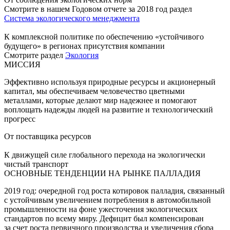
Смотрите в нашем Годовом отчете за 2018 год раздел
Система экологического менеджмента
К комплексной политике по обеспечению «устойчивого
будущего» в регионах присутствия компании
Смотрите раздел
Экология
МИССИЯ
Эффективно используя природные ресурсы и акционерный
капитал, мы обеспечиваем человечество цветными
металлами, которые делают мир надежнее и помогают
воплощать надежды людей на развитие и технологический
прогресс
От поставщика ресурсов
К движущей силе глобального перехода на экологически
чистый транспорт
ОСНОВНЫЕ ТЕНДЕНЦИИ НА РЫНКЕ ПАЛЛАДИЯ
2019 год: очередной год роста котировок палладия, связанный
с устойчивым увеличением потребления в автомобильной
промышленности на фоне ужесточения экологических
стандартов по всему миру. Дефицит был компенсирован
за счет роста первичного производства и увеличения сбора