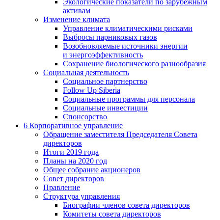
Экологические показатели по зарубежным
активам
Изменение климата
Управление климатическими рисками
Выбросы парниковых газов
Возобновляемые источники энергии
и энергоэффективность
Сохранение биологического разнообразия
Социальная деятельность
Социальное партнерство
Follow Up Siberia
Социальные программы для персонала
Социальные инвестиции
Спонсорство
6
Корпоративное управление
Обращение заместителя Председателя Совета
директоров
Итоги 2019 года
Планы на 2020 год
Общее собрание акционеров
Совет директоров
Правление
Структура управления
Биографии членов совета директоров
Комитеты совета директоров