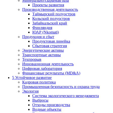
Минерально-сырьевая база
Проекты развития
Производственная деятельность
Таймырский полуостров
Кольский полуостров
Забайкальский край
Финляндия
ЮАР (Nkomati)
Продукция и сбыт
Продуктовая линейка
Сбытовая стратегия
Энергетические активы
Транспортные активы
Техпрорыв
Инновационная деятельность
Цифровая лаборатория
Финансовые результаты (MD&A)
5
Устойчивое развитие
Кадровая политика
Промышленная безопасность и охрана труда
Экология
Система экологического менеджмента
Выбросы
Отходы производства
Водные объекты