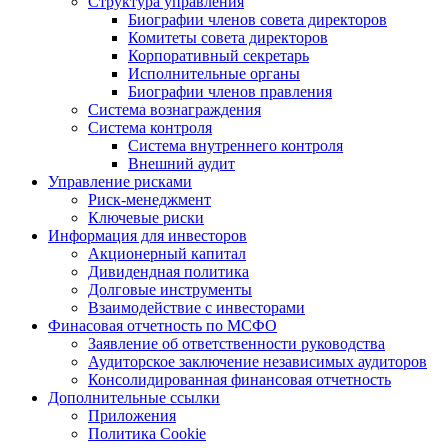
Структура управления
Биографии членов совета директоров
Комитеты совета директоров
Корпоративный секретарь
Исполнительные органы
Биографии членов правления
Система вознаграждения
Система контроля
Система внутреннего контроля
Внешний аудит
Управление рисками
Риск-менеджмент
Ключевые риски
Информация для инвесторов
Акционерный капитал
Дивидендная политика
Долговые инструменты
Взаимодействие с инвеcторами
Финасовая отчетность по МСФО
Заявление об ответственности руководства
Аудиторское заключение независимых аудиторов
Консолидированная финансовая отчетность
Дополнительные ссылки
Приложения
Политика Cookie