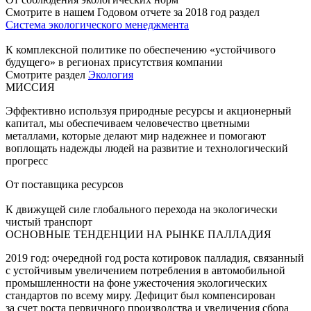
Смотрите в нашем Годовом отчете за 2018 год раздел
Система экологического менеджмента
К комплексной политике по обеспечению «устойчивого
будущего» в регионах присутствия компании
Смотрите раздел
Экология
МИССИЯ
Эффективно используя природные ресурсы и акционерный
капитал, мы обеспечиваем человечество цветными
металлами, которые делают мир надежнее и помогают
воплощать надежды людей на развитие и технологический
прогресс
От поставщика ресурсов
К движущей силе глобального перехода на экологически
чистый транспорт
ОСНОВНЫЕ ТЕНДЕНЦИИ НА РЫНКЕ ПАЛЛАДИЯ
2019 год: очередной год роста котировок палладия, связанный
с устойчивым увеличением потребления в автомобильной
промышленности на фоне ужесточения экологических
стандартов по всему миру. Дефицит был компенсирован
за счет роста первичного производства и увеличения сбора