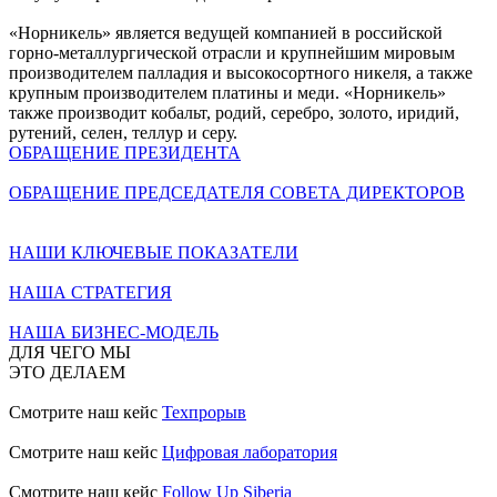
«Норникель» является ведущей компанией в российской
горно-металлургической отрасли и крупнейшим мировым
производителем палладия и высокосортного никеля, а также
крупным производителем платины и меди. «Норникель»
также производит кобальт, родий, серебро, золото, иридий,
рутений, селен, теллур и серу.
ОБРАЩЕНИЕ ПРЕЗИДЕНТА
ОБРАЩЕНИЕ ПРЕДСЕДАТЕЛЯ СОВЕТА ДИРЕКТОРОВ
НАШИ КЛЮЧЕВЫЕ ПОКАЗАТЕЛИ
НАША СТРАТЕГИЯ
НАША БИЗНЕС-МОДЕЛЬ
ДЛЯ ЧЕГО МЫ
ЭТО ДЕЛАЕМ
Смотрите наш кейс
Техпрорыв
Смотрите наш кейс
Цифровая лаборатория
Смотрите наш кейс
Follow Up Siberia