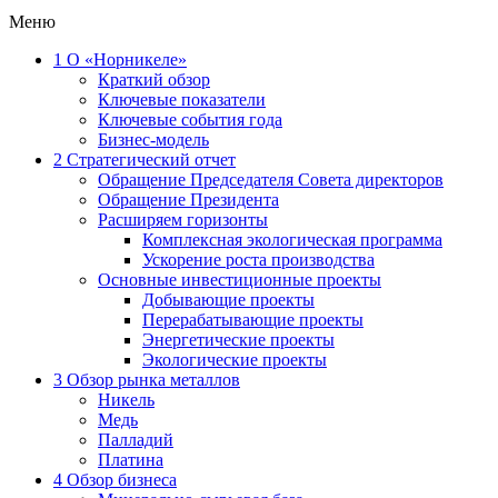
Меню
1
О «Норникеле»
Краткий обзор
Ключевые показатели
Ключевые события года
Бизнес-модель
2
Стратегический отчет
Обращение Председателя Совета директоров
Обращение Президента
Расширяем горизонты
Комплексная экологическая программа
Ускорение роста производства
Основные инвестиционные проекты
Добывающие проекты
Перерабатывающие проекты
Энергетические проекты
Экологические проекты
3
Обзор рынка металлов
Никель
Медь
Палладий
Платина
4
Обзор бизнеса