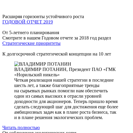
Расширяя горизонты устойчивого роста
ГОДОВОЙ ОТЧЕТ 2019
От 5-летнего планирования
Смотрите в нашем Годовом отчете за 2018 год раздел
Стратегические приоритеты
К долгосрочной стратегической концепции на 10 лет
ВЛАДИМИР ПОТАНИН,
Президент ПАО «ГМК
«Норильский никель»
Четкая реализация нашей стратегии в последние
шесть лет, а также благоприятные тренды
на сырьевых рынках помогли нам обеспечить
один из самых высоких в отрасли уровней
доходности для акционеров. Теперь пришло время
сделать следующий шаг для достижения еще более
амбициозных задач как в плане роста бизнеса, так
и в плане решения экологических проблем.
Читать полностью
От соблюдения экологических норм