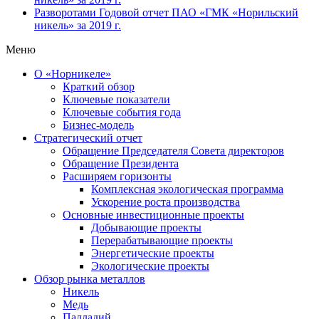
Разворотами
Годовой отчет ПАО «ГМК «Норильский
никель» за 2019 г.
Меню
О «Норникеле»
Краткий обзор
Ключевые показатели
Ключевые события года
Бизнес-модель
Стратегический отчет
Обращение Председателя Совета директоров
Обращение Президента
Расширяем горизонты
Комплексная экологическая программа
Ускорение роста производства
Основные инвестиционные проекты
Добывающие проекты
Перерабатывающие проекты
Энергетические проекты
Экологические проекты
Обзор рынка металлов
Никель
Медь
Палладий