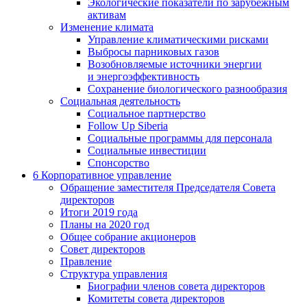
Экологические показатели по зарубежным
активам
Изменение климата
Управление климатическими рисками
Выбросы парниковых газов
Возобновляемые источники энергии
и энергоэффективность
Сохранение биологического разнообразия
Социальная деятельность
Социальное партнерство
Follow Up Siberia
Социальные программы для персонала
Социальные инвестиции
Спонсорство
6
Корпоративное управление
Обращение заместителя Председателя Совета
директоров
Итоги 2019 года
Планы на 2020 год
Общее собрание акционеров
Совет директоров
Правление
Структура управления
Биографии членов совета директоров
Комитеты совета директоров