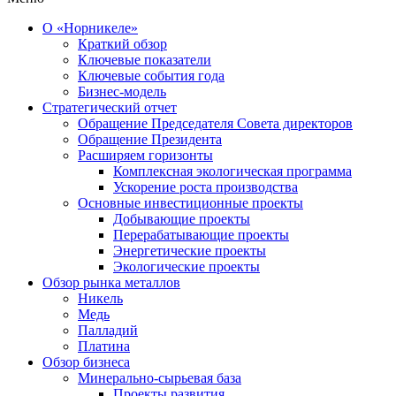
О «Норникеле»
Краткий обзор
Ключевые показатели
Ключевые события года
Бизнес-модель
Стратегический отчет
Обращение Председателя Совета директоров
Обращение Президента
Расширяем горизонты
Комплексная экологическая программа
Ускорение роста производства
Основные инвестиционные проекты
Добывающие проекты
Перерабатывающие проекты
Энергетические проекты
Экологические проекты
Обзор рынка металлов
Никель
Медь
Палладий
Платина
Обзор бизнеса
Минерально-сырьевая база
Проекты развития