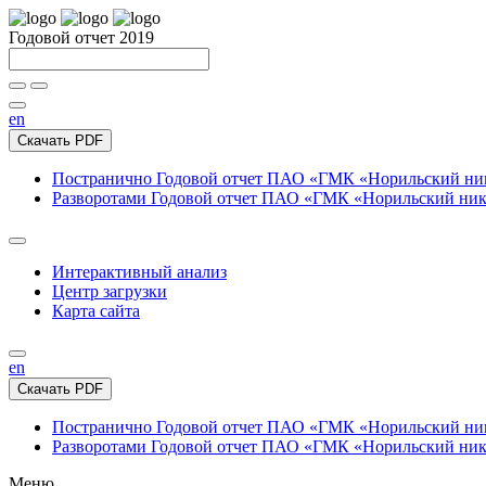
Годовой отчет 2019
en
Скачать PDF
Постранично
Годовой отчет ПАО «ГМК «Норильский нике
Разворотами
Годовой отчет ПАО «ГМК «Норильский никел
Интерактивный анализ
Центр загрузки
Карта сайта
en
Скачать PDF
Постранично
Годовой отчет ПАО «ГМК «Норильский нике
Разворотами
Годовой отчет ПАО «ГМК «Норильский никел
Меню