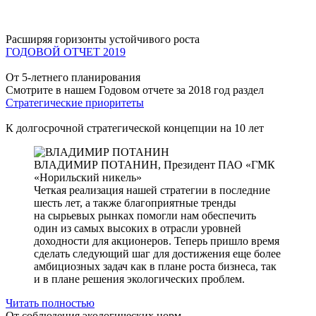
Расширяя горизонты устойчивого роста
ГОДОВОЙ ОТЧЕТ 2019
От 5-летнего планирования
Смотрите в нашем Годовом отчете за 2018 год раздел
Стратегические приоритеты
К долгосрочной стратегической концепции на 10 лет
ВЛАДИМИР ПОТАНИН,
Президент ПАО «ГМК
«Норильский никель»
Четкая реализация нашей стратегии в последние
шесть лет, а также благоприятные тренды
на сырьевых рынках помогли нам обеспечить
один из самых высоких в отрасли уровней
доходности для акционеров. Теперь пришло время
сделать следующий шаг для достижения еще более
амбициозных задач как в плане роста бизнеса, так
и в плане решения экологических проблем.
Читать полностью
От соблюдения экологических норм