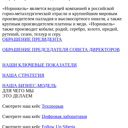
«Норникель» является ведущей компанией в российской
горно-металлургической отрасли и крупнейшим мировым
производителем палладия и высокосортного никеля, а также
крупным производителем платины и меди. «Норникель»
также производит кобальт, родий, серебро, золото, иридий,
рутений, селен, теллур и серу.
ОБРАЩЕНИЕ ПРЕЗИДЕНТА
ОБРАЩЕНИЕ ПРЕДСЕДАТЕЛЯ СОВЕТА ДИРЕКТОРОВ
НАШИ КЛЮЧЕВЫЕ ПОКАЗАТЕЛИ
НАША СТРАТЕГИЯ
НАША БИЗНЕС-МОДЕЛЬ
ДЛЯ ЧЕГО МЫ
ЭТО ДЕЛАЕМ
Смотрите наш кейс
Техпрорыв
Смотрите наш кейс
Цифровая лаборатория
Смотрите наш кейс
Follow Up Siberia