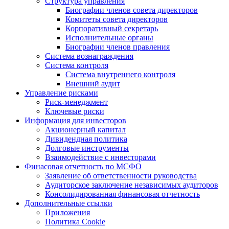
Структура управления
Биографии членов совета директоров
Комитеты совета директоров
Корпоративный секретарь
Исполнительные органы
Биографии членов правления
Система вознаграждения
Система контроля
Система внутреннего контроля
Внешний аудит
Управление рисками
Риск-менеджмент
Ключевые риски
Информация для инвесторов
Акционерный капитал
Дивидендная политика
Долговые инструменты
Взаимодействие с инвеcторами
Финасовая отчетность по МСФО
Заявление об ответственности руководства
Аудиторское заключение независимых аудиторов
Консолидированная финансовая отчетность
Дополнительные ссылки
Приложения
Политика Cookie