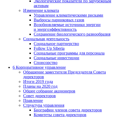
Экологические показатели по зарубежным
активам
Изменение климата
Управление климатическими рисками
Выбросы парниковых газов
Возобновляемые источники энергии
и энергоэффективность
Сохранение биологического разнообразия
Социальная деятельность
Социальное партнерство
Follow Up Siberia
Социальные программы для персонала
Социальные инвестиции
Спонсорство
6
Корпоративное управление
Обращение заместителя Председателя Совета
директоров
Итоги 2019 года
Планы на 2020 год
Общее собрание акционеров
Совет директоров
Правление
Структура управления
Биографии членов совета директоров
Комитеты совета директоров