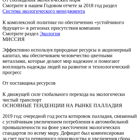
Смотрите в нашем Годовом отчете за 2018 год раздел
Система экологического менеджмента
К комплексной политике по обеспечению «устойчивого
будущего» в регионах присутствия компании
Смотрите раздел
Экология
МИССИЯ
Эффективно используя природные ресурсы и акционерный
капитал, мы обеспечиваем человечество цветными
металлами, которые делают мир надежнее и помогают
воплощать надежды людей на развитие и технологический
прогресс
От поставщика ресурсов
К движущей силе глобального перехода на экологически
чистый транспорт
ОСНОВНЫЕ ТЕНДЕНЦИИ НА РЫНКЕ ПАЛЛАДИЯ
2019 год: очередной год роста котировок палладия, связанный
с устойчивым увеличением потребления в автомобильной
промышленности на фоне ужесточения экологических
стандартов по всему миру. Дефицит был компенсирован
за счет роста первичного производства и увеличения сбора