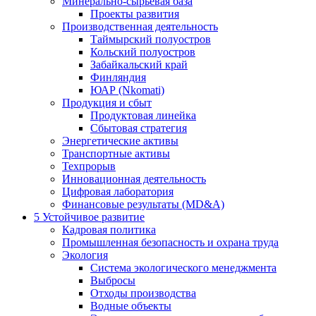
Минерально-сырьевая база
Проекты развития
Производственная деятельность
Таймырский полуостров
Кольский полуостров
Забайкальский край
Финляндия
ЮАР (Nkomati)
Продукция и сбыт
Продуктовая линейка
Сбытовая стратегия
Энергетические активы
Транспортные активы
Техпрорыв
Инновационная деятельность
Цифровая лаборатория
Финансовые результаты (MD&A)
5
Устойчивое развитие
Кадровая политика
Промышленная безопасность и охрана труда
Экология
Система экологического менеджмента
Выбросы
Отходы производства
Водные объекты