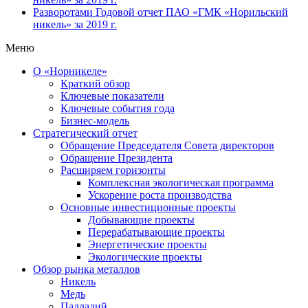
Разворотами
Годовой отчет ПАО «ГМК «Норильский
никель» за 2019 г.
Меню
О «Норникеле»
Краткий обзор
Ключевые показатели
Ключевые события года
Бизнес-модель
Стратегический отчет
Обращение Председателя Совета директоров
Обращение Президента
Расширяем горизонты
Комплексная экологическая программа
Ускорение роста производства
Основные инвестиционные проекты
Добывающие проекты
Перерабатывающие проекты
Энергетические проекты
Экологические проекты
Обзор рынка металлов
Никель
Медь
Палладий