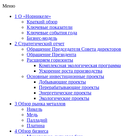
Меню
1
О «Норникеле»
Краткий обзор
Ключевые показатели
Ключевые события года
Бизнес-модель
2
Стратегический отчет
Обращение Председателя Совета директоров
Обращение Президента
Расширяем горизонты
Комплексная экологическая программа
Ускорение роста производства
Основные инвестиционные проекты
Добывающие проекты
Перерабатывающие проекты
Энергетические проекты
Экологические проекты
3
Обзор рынка металлов
Никель
Медь
Палладий
Платина
4
Обзор бизнеса