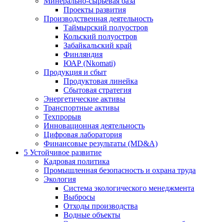
Минерально-сырьевая база
Проекты развития
Производственная деятельность
Таймырский полуостров
Кольский полуостров
Забайкальский край
Финляндия
ЮАР (Nkomati)
Продукция и сбыт
Продуктовая линейка
Сбытовая стратегия
Энергетические активы
Транспортные активы
Техпрорыв
Инновационная деятельность
Цифровая лаборатория
Финансовые результаты (MD&A)
5
Устойчивое развитие
Кадровая политика
Промышленная безопасность и охрана труда
Экология
Система экологического менеджмента
Выбросы
Отходы производства
Водные объекты