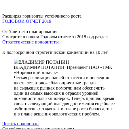
Расширяя горизонты устойчивого роста
ГОДОВОЙ ОТЧЕТ 2019
От 5-летнего планирования
Смотрите в нашем Годовом отчете за 2018 год раздел
Стратегические приоритеты
К долгосрочной стратегической концепции на 10 лет
ВЛАДИМИР ПОТАНИН,
Президент ПАО «ГМК
«Норильский никель»
Четкая реализация нашей стратегии в последние
шесть лет, а также благоприятные тренды
на сырьевых рынках помогли нам обеспечить
один из самых высоких в отрасли уровней
доходности для акционеров. Теперь пришло время
сделать следующий шаг для достижения еще более
амбициозных задач как в плане роста бизнеса, так
и в плане решения экологических проблем.
Читать полностью
От соблюдения экологических норм