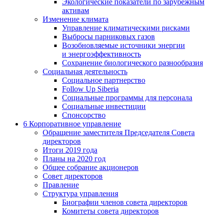
Экологические показатели по зарубежным
активам
Изменение климата
Управление климатическими рисками
Выбросы парниковых газов
Возобновляемые источники энергии
и энергоэффективность
Сохранение биологического разнообразия
Социальная деятельность
Социальное партнерство
Follow Up Siberia
Социальные программы для персонала
Социальные инвестиции
Спонсорство
6
Корпоративное управление
Обращение заместителя Председателя Совета
директоров
Итоги 2019 года
Планы на 2020 год
Общее собрание акционеров
Совет директоров
Правление
Структура управления
Биографии членов совета директоров
Комитеты совета директоров