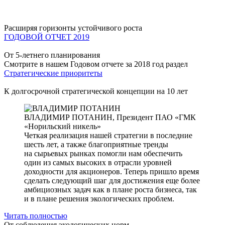
Расширяя горизонты устойчивого роста
ГОДОВОЙ ОТЧЕТ 2019
От 5-летнего планирования
Смотрите в нашем Годовом отчете за 2018 год раздел
Стратегические приоритеты
К долгосрочной стратегической концепции на 10 лет
ВЛАДИМИР ПОТАНИН,
Президент ПАО «ГМК
«Норильский никель»
Четкая реализация нашей стратегии в последние
шесть лет, а также благоприятные тренды
на сырьевых рынках помогли нам обеспечить
один из самых высоких в отрасли уровней
доходности для акционеров. Теперь пришло время
сделать следующий шаг для достижения еще более
амбициозных задач как в плане роста бизнеса, так
и в плане решения экологических проблем.
Читать полностью
От соблюдения экологических норм