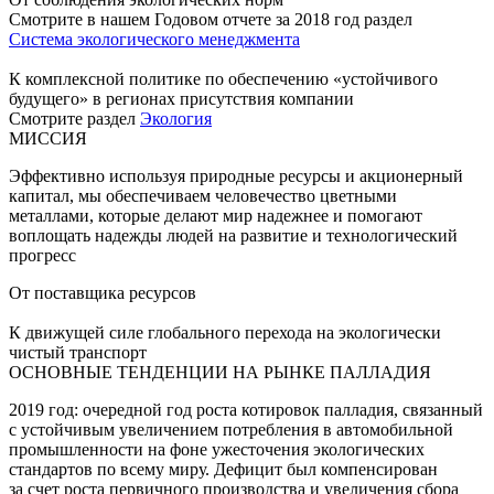
Смотрите в нашем Годовом отчете за 2018 год раздел
Система экологического менеджмента
К комплексной политике по обеспечению «устойчивого
будущего» в регионах присутствия компании
Смотрите раздел
Экология
МИССИЯ
Эффективно используя природные ресурсы и акционерный
капитал, мы обеспечиваем человечество цветными
металлами, которые делают мир надежнее и помогают
воплощать надежды людей на развитие и технологический
прогресс
От поставщика ресурсов
К движущей силе глобального перехода на экологически
чистый транспорт
ОСНОВНЫЕ ТЕНДЕНЦИИ НА РЫНКЕ ПАЛЛАДИЯ
2019 год: очередной год роста котировок палладия, связанный
с устойчивым увеличением потребления в автомобильной
промышленности на фоне ужесточения экологических
стандартов по всему миру. Дефицит был компенсирован
за счет роста первичного производства и увеличения сбора