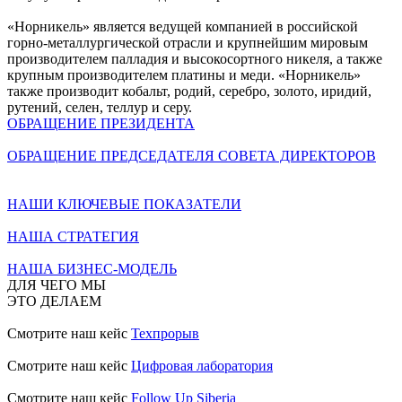
«Норникель» является ведущей компанией в российской
горно-металлургической отрасли и крупнейшим мировым
производителем палладия и высокосортного никеля, а также
крупным производителем платины и меди. «Норникель»
также производит кобальт, родий, серебро, золото, иридий,
рутений, селен, теллур и серу.
ОБРАЩЕНИЕ ПРЕЗИДЕНТА
ОБРАЩЕНИЕ ПРЕДСЕДАТЕЛЯ СОВЕТА ДИРЕКТОРОВ
НАШИ КЛЮЧЕВЫЕ ПОКАЗАТЕЛИ
НАША СТРАТЕГИЯ
НАША БИЗНЕС-МОДЕЛЬ
ДЛЯ ЧЕГО МЫ
ЭТО ДЕЛАЕМ
Смотрите наш кейс
Техпрорыв
Смотрите наш кейс
Цифровая лаборатория
Смотрите наш кейс
Follow Up Siberia