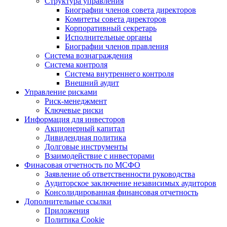
Структура управления
Биографии членов совета директоров
Комитеты совета директоров
Корпоративный секретарь
Исполнительные органы
Биографии членов правления
Система вознаграждения
Система контроля
Система внутреннего контроля
Внешний аудит
Управление рисками
Риск-менеджмент
Ключевые риски
Информация для инвесторов
Акционерный капитал
Дивидендная политика
Долговые инструменты
Взаимодействие с инвеcторами
Финасовая отчетность по МСФО
Заявление об ответственности руководства
Аудиторское заключение независимых аудиторов
Консолидированная финансовая отчетность
Дополнительные ссылки
Приложения
Политика Cookie