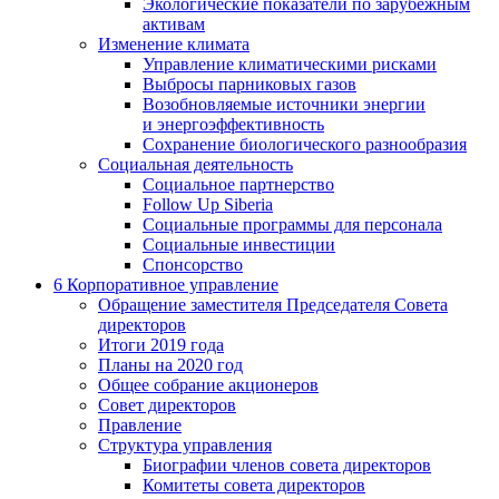
Экологические показатели по зарубежным
активам
Изменение климата
Управление климатическими рисками
Выбросы парниковых газов
Возобновляемые источники энергии
и энергоэффективность
Сохранение биологического разнообразия
Социальная деятельность
Социальное партнерство
Follow Up Siberia
Социальные программы для персонала
Социальные инвестиции
Спонсорство
6
Корпоративное управление
Обращение заместителя Председателя Совета
директоров
Итоги 2019 года
Планы на 2020 год
Общее собрание акционеров
Совет директоров
Правление
Структура управления
Биографии членов совета директоров
Комитеты совета директоров