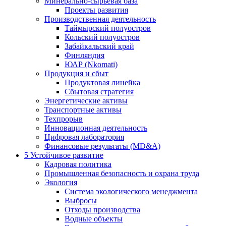
Минерально-сырьевая база
Проекты развития
Производственная деятельность
Таймырский полуостров
Кольский полуостров
Забайкальский край
Финляндия
ЮАР (Nkomati)
Продукция и сбыт
Продуктовая линейка
Сбытовая стратегия
Энергетические активы
Транспортные активы
Техпрорыв
Инновационная деятельность
Цифровая лаборатория
Финансовые результаты (MD&A)
5
Устойчивое развитие
Кадровая политика
Промышленная безопасность и охрана труда
Экология
Система экологического менеджмента
Выбросы
Отходы производства
Водные объекты