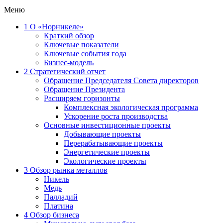
Меню
1
О «Норникеле»
Краткий обзор
Ключевые показатели
Ключевые события года
Бизнес-модель
2
Стратегический отчет
Обращение Председателя Совета директоров
Обращение Президента
Расширяем горизонты
Комплексная экологическая программа
Ускорение роста производства
Основные инвестиционные проекты
Добывающие проекты
Перерабатывающие проекты
Энергетические проекты
Экологические проекты
3
Обзор рынка металлов
Никель
Медь
Палладий
Платина
4
Обзор бизнеса