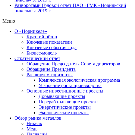
Разворотами
Годовой отчет ПАО «ГМК «Норильский
никель» за 2019 г.
Меню
О «Норникеле»
Краткий обзор
Ключевые показатели
Ключевые события года
Бизнес-модель
Стратегический отчет
Обращение Председателя Совета директоров
Обращение Президента
Расширяем горизонты
Комплексная экологическая программа
Ускорение роста производства
Основные инвестиционные проекты
Добывающие проекты
Перерабатывающие проекты
Энергетические проекты
Экологические проекты
Обзор рынка металлов
Никель
Медь
Палладий