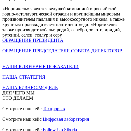
«Норникель» является ведущей компанией в российской
горно-металлургической отрасли и крупнейшим мировым
производителем палладия и высокосортного никеля, а также
крупным производителем платины и меди. «Норникель»
также производит кобальт, родий, серебро, золото, иридий,
рутений, селен, теллур и серу.
ОБРАЩЕНИЕ ПРЕЗИДЕНТА
ОБРАЩЕНИЕ ПРЕДСЕДАТЕЛЯ СОВЕТА ДИРЕКТОРОВ
НАШИ КЛЮЧЕВЫЕ ПОКАЗАТЕЛИ
НАША СТРАТЕГИЯ
НАША БИЗНЕС-МОДЕЛЬ
ДЛЯ ЧЕГО МЫ
ЭТО ДЕЛАЕМ
Смотрите наш кейс
Техпрорыв
Смотрите наш кейс
Цифровая лаборатория
Смотрите наш кейс
Follow Up Siberia