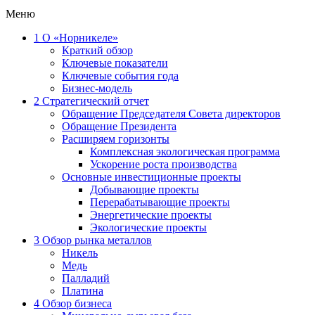
Меню
1
О «Норникеле»
Краткий обзор
Ключевые показатели
Ключевые события года
Бизнес-модель
2
Стратегический отчет
Обращение Председателя Совета директоров
Обращение Президента
Расширяем горизонты
Комплексная экологическая программа
Ускорение роста производства
Основные инвестиционные проекты
Добывающие проекты
Перерабатывающие проекты
Энергетические проекты
Экологические проекты
3
Обзор рынка металлов
Никель
Медь
Палладий
Платина
4
Обзор бизнеса