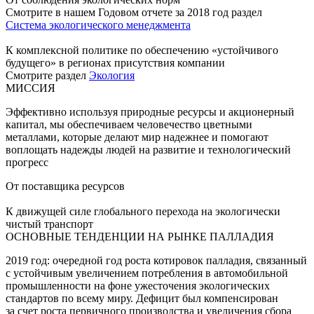
Смотрите в нашем Годовом отчете за 2018 год раздел
Система экологического менеджмента
К комплексной политике по обеспечению «устойчивого
будущего» в регионах присутствия компании
Смотрите раздел
Экология
МИССИЯ
Эффективно используя природные ресурсы и акционерный
капитал, мы обеспечиваем человечество цветными
металлами, которые делают мир надежнее и помогают
воплощать надежды людей на развитие и технологический
прогресс
От поставщика ресурсов
К движущей силе глобального перехода на экологически
чистый транспорт
ОСНОВНЫЕ ТЕНДЕНЦИИ НА РЫНКЕ ПАЛЛАДИЯ
2019 год: очередной год роста котировок палладия, связанный
с устойчивым увеличением потребления в автомобильной
промышленности на фоне ужесточения экологических
стандартов по всему миру. Дефицит был компенсирован
за счет роста первичного производства и увеличения сбора