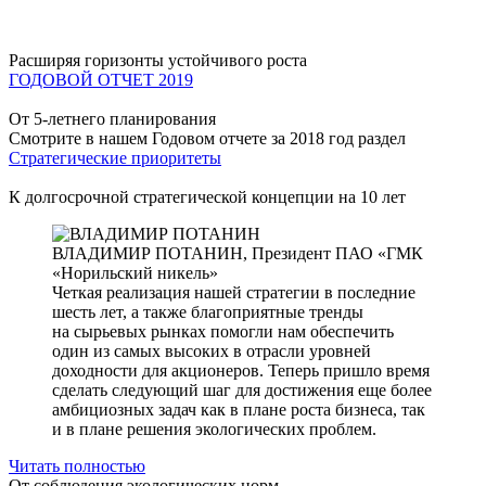
Расширяя горизонты устойчивого роста
ГОДОВОЙ ОТЧЕТ 2019
От 5-летнего планирования
Смотрите в нашем Годовом отчете за 2018 год раздел
Стратегические приоритеты
К долгосрочной стратегической концепции на 10 лет
ВЛАДИМИР ПОТАНИН,
Президент ПАО «ГМК
«Норильский никель»
Четкая реализация нашей стратегии в последние
шесть лет, а также благоприятные тренды
на сырьевых рынках помогли нам обеспечить
один из самых высоких в отрасли уровней
доходности для акционеров. Теперь пришло время
сделать следующий шаг для достижения еще более
амбициозных задач как в плане роста бизнеса, так
и в плане решения экологических проблем.
Читать полностью
От соблюдения экологических норм