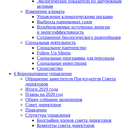
Экологические показатели по зарубежным
активам
Изменение климата
Управление климатическими рисками
Выбросы парниковых газов
Возобновляемые источники энергии
и энергоэффективность
Сохранение биологического разнообразия
Социальная деятельность
Социальное партнерство
Follow Up Siberia
Социальные программы для персонала
Социальные инвестиции
Спонсорство
6
Корпоративное управление
Обращение заместителя Председателя Совета
директоров
Итоги 2019 года
Планы на 2020 год
Общее собрание акционеров
Совет директоров
Правление
Структура управления
Биографии членов совета директоров
Комитеты совета директоров