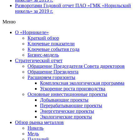
Разворотами
Годовой отчет ПАО «ГМК «Норильский
никель» за 2019 г.
Меню
О «Норникеле»
Краткий обзор
Ключевые показатели
Ключевые события года
Бизнес-модель
Стратегический отчет
Обращение Председателя Совета директоров
Обращение Президента
Расширяем горизонты
Комплексная экологическая программа
Ускорение роста производства
Основные инвестиционные проекты
Добывающие проекты
Перерабатывающие проекты
Энергетические проекты
Экологические проекты
Обзор рынка металлов
Никель
Медь
Палладий