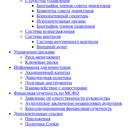
Структура управления
Биографии членов совета директоров
Комитеты совета директоров
Корпоративный секретарь
Исполнительные органы
Биографии членов правления
Система вознаграждения
Система контроля
Система внутреннего контроля
Внешний аудит
Управление рисками
Риск-менеджмент
Ключевые риски
Информация для инвесторов
Акционерный капитал
Дивидендная политика
Долговые инструменты
Взаимодействие с инвеcторами
Финасовая отчетность по МСФО
Заявление об ответственности руководства
Аудиторское заключение независимых аудиторов
Консолидированная финансовая отчетность
Дополнительные ссылки
Приложения
Политика Cookie