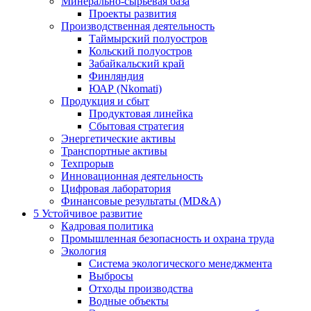
Минерально-сырьевая база
Проекты развития
Производственная деятельность
Таймырский полуостров
Кольский полуостров
Забайкальский край
Финляндия
ЮАР (Nkomati)
Продукция и сбыт
Продуктовая линейка
Сбытовая стратегия
Энергетические активы
Транспортные активы
Техпрорыв
Инновационная деятельность
Цифровая лаборатория
Финансовые результаты (MD&A)
5
Устойчивое развитие
Кадровая политика
Промышленная безопасность и охрана труда
Экология
Система экологического менеджмента
Выбросы
Отходы производства
Водные объекты