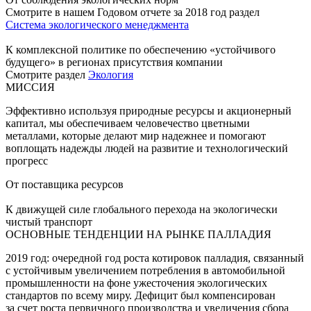
Смотрите в нашем Годовом отчете за 2018 год раздел
Система экологического менеджмента
К комплексной политике по обеспечению «устойчивого
будущего» в регионах присутствия компании
Смотрите раздел
Экология
МИССИЯ
Эффективно используя природные ресурсы и акционерный
капитал, мы обеспечиваем человечество цветными
металлами, которые делают мир надежнее и помогают
воплощать надежды людей на развитие и технологический
прогресс
От поставщика ресурсов
К движущей силе глобального перехода на экологически
чистый транспорт
ОСНОВНЫЕ ТЕНДЕНЦИИ НА РЫНКЕ ПАЛЛАДИЯ
2019 год: очередной год роста котировок палладия, связанный
с устойчивым увеличением потребления в автомобильной
промышленности на фоне ужесточения экологических
стандартов по всему миру. Дефицит был компенсирован
за счет роста первичного производства и увеличения сбора