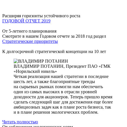
Расширяя горизонты устойчивого роста
ГОДОВОЙ ОТЧЕТ 2019
От 5-летнего планирования
Смотрите в нашем Годовом отчете за 2018 год раздел
Стратегические приоритеты
К долгосрочной стратегической концепции на 10 лет
ВЛАДИМИР ПОТАНИН,
Президент ПАО «ГМК
«Норильский никель»
Четкая реализация нашей стратегии в последние
шесть лет, а также благоприятные тренды
на сырьевых рынках помогли нам обеспечить
один из самых высоких в отрасли уровней
доходности для акционеров. Теперь пришло время
сделать следующий шаг для достижения еще более
амбициозных задач как в плане роста бизнеса, так
и в плане решения экологических проблем.
Читать полностью
От соблюдения экологических норм