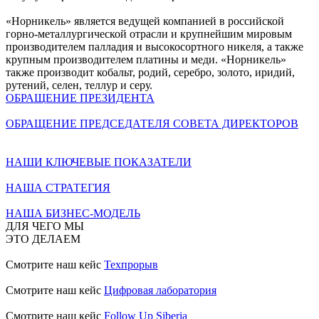
«Норникель» является ведущей компанией в российской
горно-металлургической отрасли и крупнейшим мировым
производителем палладия и высокосортного никеля, а также
крупным производителем платины и меди. «Норникель»
также производит кобальт, родий, серебро, золото, иридий,
рутений, селен, теллур и серу.
ОБРАЩЕНИЕ ПРЕЗИДЕНТА
ОБРАЩЕНИЕ ПРЕДСЕДАТЕЛЯ СОВЕТА ДИРЕКТОРОВ
НАШИ КЛЮЧЕВЫЕ ПОКАЗАТЕЛИ
НАША СТРАТЕГИЯ
НАША БИЗНЕС-МОДЕЛЬ
ДЛЯ ЧЕГО МЫ
ЭТО ДЕЛАЕМ
Смотрите наш кейс
Техпрорыв
Смотрите наш кейс
Цифровая лаборатория
Смотрите наш кейс
Follow Up Siberia