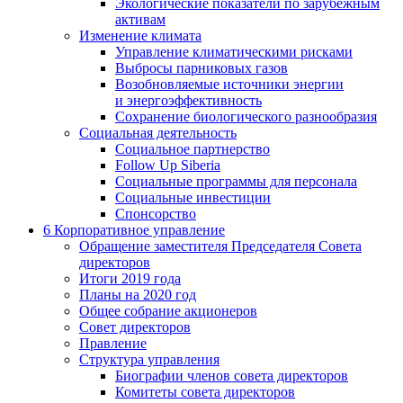
Экологические показатели по зарубежным
активам
Изменение климата
Управление климатическими рисками
Выбросы парниковых газов
Возобновляемые источники энергии
и энергоэффективность
Сохранение биологического разнообразия
Социальная деятельность
Социальное партнерство
Follow Up Siberia
Социальные программы для персонала
Социальные инвестиции
Спонсорство
6
Корпоративное управление
Обращение заместителя Председателя Совета
директоров
Итоги 2019 года
Планы на 2020 год
Общее собрание акционеров
Совет директоров
Правление
Структура управления
Биографии членов совета директоров
Комитеты совета директоров