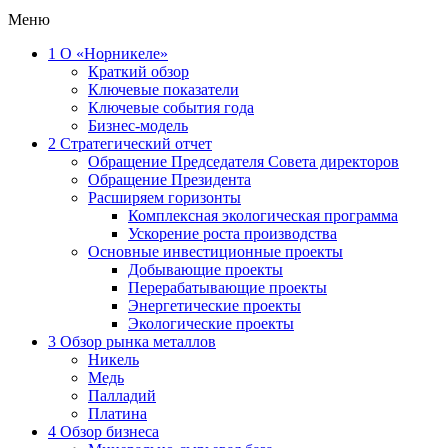
Меню
1
О «Норникеле»
Краткий обзор
Ключевые показатели
Ключевые события года
Бизнес-модель
2
Стратегический отчет
Обращение Председателя Совета директоров
Обращение Президента
Расширяем горизонты
Комплексная экологическая программа
Ускорение роста производства
Основные инвестиционные проекты
Добывающие проекты
Перерабатывающие проекты
Энергетические проекты
Экологические проекты
3
Обзор рынка металлов
Никель
Медь
Палладий
Платина
4
Обзор бизнеса