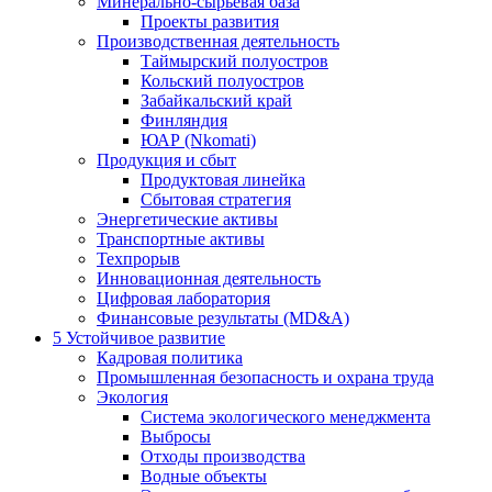
Минерально-сырьевая база
Проекты развития
Производственная деятельность
Таймырский полуостров
Кольский полуостров
Забайкальский край
Финляндия
ЮАР (Nkomati)
Продукция и сбыт
Продуктовая линейка
Сбытовая стратегия
Энергетические активы
Транспортные активы
Техпрорыв
Инновационная деятельность
Цифровая лаборатория
Финансовые результаты (MD&A)
5
Устойчивое развитие
Кадровая политика
Промышленная безопасность и охрана труда
Экология
Система экологического менеджмента
Выбросы
Отходы производства
Водные объекты