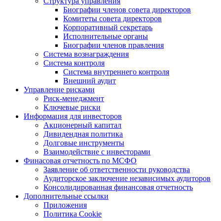
Структура управления
Биографии членов совета директоров
Комитеты совета директоров
Корпоративный секретарь
Исполнительные органы
Биографии членов правления
Система вознаграждения
Система контроля
Система внутреннего контроля
Внешний аудит
Управление рисками
Риск-менеджмент
Ключевые риски
Информация для инвесторов
Акционерный капитал
Дивидендная политика
Долговые инструменты
Взаимодействие с инвеcторами
Финасовая отчетность по МСФО
Заявление об ответственности руководства
Аудиторское заключение независимых аудиторов
Консолидированная финансовая отчетность
Дополнительные ссылки
Приложения
Политика Cookie