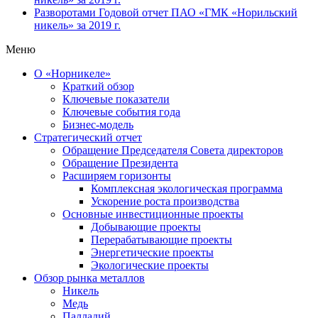
Разворотами
Годовой отчет ПАО «ГМК «Норильский
никель» за 2019 г.
Меню
О «Норникеле»
Краткий обзор
Ключевые показатели
Ключевые события года
Бизнес-модель
Стратегический отчет
Обращение Председателя Совета директоров
Обращение Президента
Расширяем горизонты
Комплексная экологическая программа
Ускорение роста производства
Основные инвестиционные проекты
Добывающие проекты
Перерабатывающие проекты
Энергетические проекты
Экологические проекты
Обзор рынка металлов
Никель
Медь
Палладий