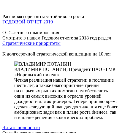
Расширяя горизонты устойчивого роста
ГОДОВОЙ ОТЧЕТ 2019
От 5-летнего планирования
Смотрите в нашем Годовом отчете за 2018 год раздел
Стратегические приоритеты
К долгосрочной стратегической концепции на 10 лет
ВЛАДИМИР ПОТАНИН,
Президент ПАО «ГМК
«Норильский никель»
Четкая реализация нашей стратегии в последние
шесть лет, а также благоприятные тренды
на сырьевых рынках помогли нам обеспечить
один из самых высоких в отрасли уровней
доходности для акционеров. Теперь пришло время
сделать следующий шаг для достижения еще более
амбициозных задач как в плане роста бизнеса, так
и в плане решения экологических проблем.
Читать полностью
От соблюдения экологических норм