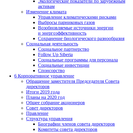
Экологические показатели по зарубежным
активам
Изменение климата
Управление климатическими рисками
Выбросы парниковых газов
Возобновляемые источники энергии
и энергоэффективность
Сохранение биологического разнообразия
Социальная деятельность
Социальное партнерство
Follow Up Siberia
Социальные программы для персонала
Социальные инвестиции
Спонсорство
6
Корпоративное управление
Обращение заместителя Председателя Совета
директоров
Итоги 2019 года
Планы на 2020 год
Общее собрание акционеров
Совет директоров
Правление
Структура управления
Биографии членов совета директоров
Комитеты совета директоров