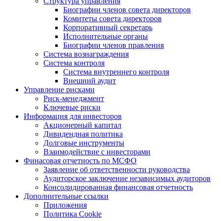
Структура управления
Биографии членов совета директоров
Комитеты совета директоров
Корпоративный секретарь
Исполнительные органы
Биографии членов правления
Система вознаграждения
Система контроля
Система внутреннего контроля
Внешний аудит
Управление рисками
Риск-менеджмент
Ключевые риски
Информация для инвесторов
Акционерный капитал
Дивидендная политика
Долговые инструменты
Взаимодействие с инвеcторами
Финасовая отчетность по МСФО
Заявление об ответственности руководства
Аудиторское заключение независимых аудиторов
Консолидированная финансовая отчетность
Дополнительные ссылки
Приложения
Политика Cookie