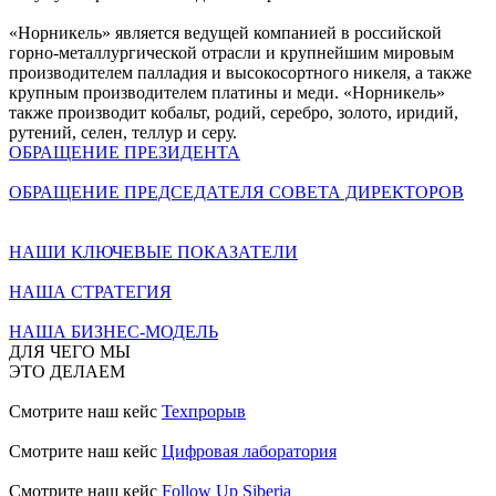
«Норникель» является ведущей компанией в российской
горно-металлургической отрасли и крупнейшим мировым
производителем палладия и высокосортного никеля, а также
крупным производителем платины и меди. «Норникель»
также производит кобальт, родий, серебро, золото, иридий,
рутений, селен, теллур и серу.
ОБРАЩЕНИЕ ПРЕЗИДЕНТА
ОБРАЩЕНИЕ ПРЕДСЕДАТЕЛЯ СОВЕТА ДИРЕКТОРОВ
НАШИ КЛЮЧЕВЫЕ ПОКАЗАТЕЛИ
НАША СТРАТЕГИЯ
НАША БИЗНЕС-МОДЕЛЬ
ДЛЯ ЧЕГО МЫ
ЭТО ДЕЛАЕМ
Смотрите наш кейс
Техпрорыв
Смотрите наш кейс
Цифровая лаборатория
Смотрите наш кейс
Follow Up Siberia