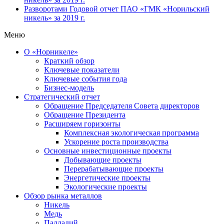
Разворотами
Годовой отчет ПАО «ГМК «Норильский
никель» за 2019 г.
Меню
О «Норникеле»
Краткий обзор
Ключевые показатели
Ключевые события года
Бизнес-модель
Стратегический отчет
Обращение Председателя Совета директоров
Обращение Президента
Расширяем горизонты
Комплексная экологическая программа
Ускорение роста производства
Основные инвестиционные проекты
Добывающие проекты
Перерабатывающие проекты
Энергетические проекты
Экологические проекты
Обзор рынка металлов
Никель
Медь
Палладий