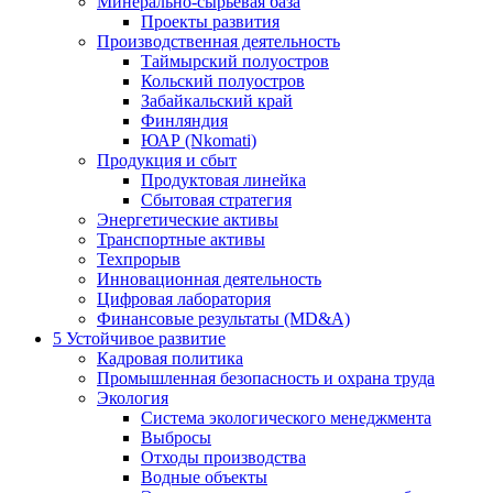
Минерально-сырьевая база
Проекты развития
Производственная деятельность
Таймырский полуостров
Кольский полуостров
Забайкальский край
Финляндия
ЮАР (Nkomati)
Продукция и сбыт
Продуктовая линейка
Сбытовая стратегия
Энергетические активы
Транспортные активы
Техпрорыв
Инновационная деятельность
Цифровая лаборатория
Финансовые результаты (MD&A)
5
Устойчивое развитие
Кадровая политика
Промышленная безопасность и охрана труда
Экология
Система экологического менеджмента
Выбросы
Отходы производства
Водные объекты