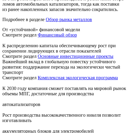
ломов автомобильных катализаторов, тогда как поставки
из ранее накопленных запасов значительно сократились.
Подробнее в разделе
Обзор рынка металлов
От «устойчивой» финансовой модели
Смотрите раздел
Финансовый обзор
К распределению капитала обеспечивающему рост при
сохранении лидирующих в отрасли показателей
Смотрите раздел
Основные инвестиционные проекты
Важнейший вклад в глобальную повестку устойчивого
развития: поддержание перехода на экологически чистый
транспорт
Смотрите раздел
Комплексная экологическая программа
К 2030 году компания сможет поставлять на мировой рынок
объемы МПГ, достаточные для производства
автокатализаторов
Рост производства высококачественного никеля позволит
изготавливать
аккумуляторных блоков для электромобилей