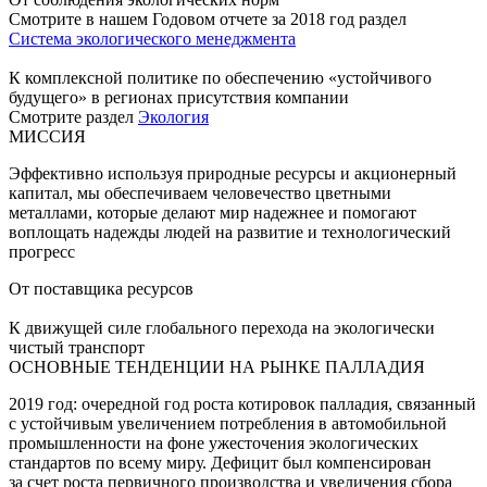
Смотрите в нашем Годовом отчете за 2018 год раздел
Система экологического менеджмента
К комплексной политике по обеспечению «устойчивого
будущего» в регионах присутствия компании
Смотрите раздел
Экология
МИССИЯ
Эффективно используя природные ресурсы и акционерный
капитал, мы обеспечиваем человечество цветными
металлами, которые делают мир надежнее и помогают
воплощать надежды людей на развитие и технологический
прогресс
От поставщика ресурсов
К движущей силе глобального перехода на экологически
чистый транспорт
ОСНОВНЫЕ ТЕНДЕНЦИИ НА РЫНКЕ ПАЛЛАДИЯ
2019 год: очередной год роста котировок палладия, связанный
с устойчивым увеличением потребления в автомобильной
промышленности на фоне ужесточения экологических
стандартов по всему миру. Дефицит был компенсирован
за счет роста первичного производства и увеличения сбора