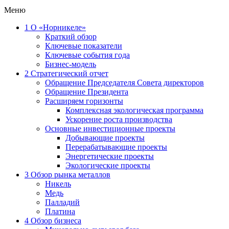
Меню
1
О «Норникеле»
Краткий обзор
Ключевые показатели
Ключевые события года
Бизнес-модель
2
Стратегический отчет
Обращение Председателя Совета директоров
Обращение Президента
Расширяем горизонты
Комплексная экологическая программа
Ускорение роста производства
Основные инвестиционные проекты
Добывающие проекты
Перерабатывающие проекты
Энергетические проекты
Экологические проекты
3
Обзор рынка металлов
Никель
Медь
Палладий
Платина
4
Обзор бизнеса