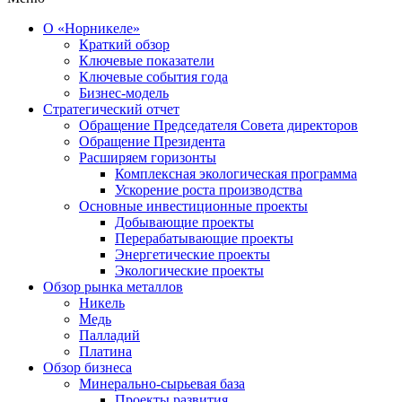
О «Норникеле»
Краткий обзор
Ключевые показатели
Ключевые события года
Бизнес-модель
Стратегический отчет
Обращение Председателя Совета директоров
Обращение Президента
Расширяем горизонты
Комплексная экологическая программа
Ускорение роста производства
Основные инвестиционные проекты
Добывающие проекты
Перерабатывающие проекты
Энергетические проекты
Экологические проекты
Обзор рынка металлов
Никель
Медь
Палладий
Платина
Обзор бизнеса
Минерально-сырьевая база
Проекты развития