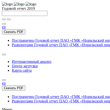
Годовой отчет 2019
en
Скачать PDF
Постранично
Годовой отчет ПАО «ГМК «Норильский нике
Разворотами
Годовой отчет ПАО «ГМК «Норильский никел
Интерактивный анализ
Центр загрузки
Карта сайта
en
Скачать PDF
Постранично
Годовой отчет ПАО «ГМК «Норильский нике
Разворотами
Годовой отчет ПАО «ГМК «Норильский никел
Меню