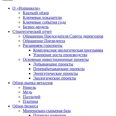
О «Норникеле»
Краткий обзор
Ключевые показатели
Ключевые события года
Бизнес-модель
Стратегический отчет
Обращение Председателя Совета директоров
Обращение Президента
Расширяем горизонты
Комплексная экологическая программа
Ускорение роста производства
Основные инвестиционные проекты
Добывающие проекты
Перерабатывающие проекты
Энергетические проекты
Экологические проекты
Обзор рынка металлов
Никель
Медь
Палладий
Платина
Обзор бизнеса
Минерально-сырьевая база
Проекты развития