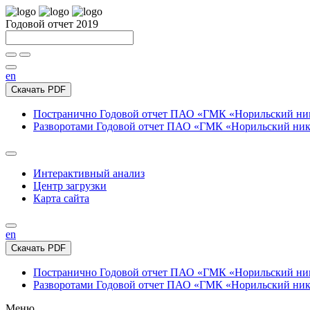
Годовой отчет 2019
en
Скачать PDF
Постранично
Годовой отчет ПАО «ГМК «Норильский нике
Разворотами
Годовой отчет ПАО «ГМК «Норильский никел
Интерактивный анализ
Центр загрузки
Карта сайта
en
Скачать PDF
Постранично
Годовой отчет ПАО «ГМК «Норильский нике
Разворотами
Годовой отчет ПАО «ГМК «Норильский никел
Меню