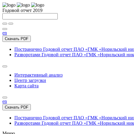
Годовой отчет 2019
en
Скачать PDF
Постранично
Годовой отчет ПАО «ГМК «Норильский нике
Разворотами
Годовой отчет ПАО «ГМК «Норильский никел
Интерактивный анализ
Центр загрузки
Карта сайта
en
Скачать PDF
Постранично
Годовой отчет ПАО «ГМК «Норильский нике
Разворотами
Годовой отчет ПАО «ГМК «Норильский никел
Меню