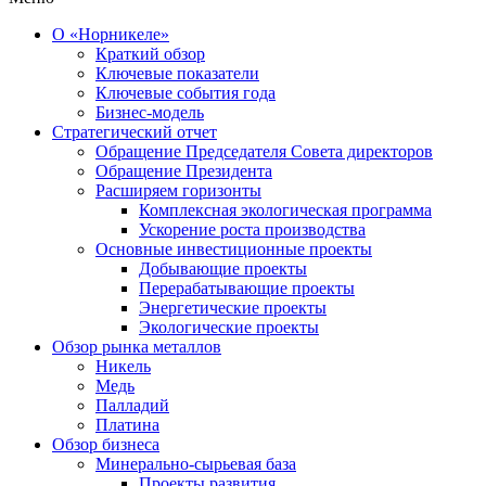
О «Норникеле»
Краткий обзор
Ключевые показатели
Ключевые события года
Бизнес-модель
Стратегический отчет
Обращение Председателя Совета директоров
Обращение Президента
Расширяем горизонты
Комплексная экологическая программа
Ускорение роста производства
Основные инвестиционные проекты
Добывающие проекты
Перерабатывающие проекты
Энергетические проекты
Экологические проекты
Обзор рынка металлов
Никель
Медь
Палладий
Платина
Обзор бизнеса
Минерально-сырьевая база
Проекты развития