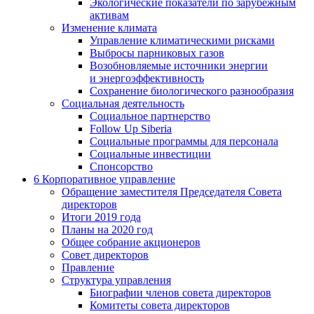
Экологические показатели по зарубежным
активам
Изменение климата
Управление климатическими рисками
Выбросы парниковых газов
Возобновляемые источники энергии
и энергоэффективность
Сохранение биологического разнообразия
Социальная деятельность
Социальное партнерство
Follow Up Siberia
Социальные программы для персонала
Социальные инвестиции
Спонсорство
6
Корпоративное управление
Обращение заместителя Председателя Совета
директоров
Итоги 2019 года
Планы на 2020 год
Общее собрание акционеров
Совет директоров
Правление
Структура управления
Биографии членов совета директоров
Комитеты совета директоров