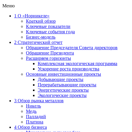
Меню
1
О «Норникеле»
Краткий обзор
Ключевые показатели
Ключевые события года
Бизнес-модель
2
Стратегический отчет
Обращение Председателя Совета директоров
Обращение Президента
Расширяем горизонты
Комплексная экологическая программа
Ускорение роста производства
Основные инвестиционные проекты
Добывающие проекты
Перерабатывающие проекты
Энергетические проекты
Экологические проекты
3
Обзор рынка металлов
Никель
Медь
Палладий
Платина
4
Обзор бизнеса