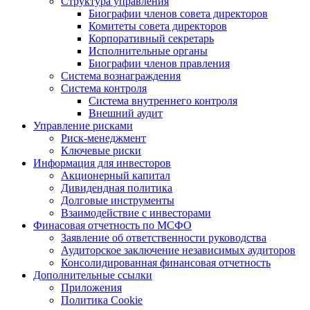
Структура управления
Биографии членов совета директоров
Комитеты совета директоров
Корпоративный секретарь
Исполнительные органы
Биографии членов правления
Система вознаграждения
Система контроля
Система внутреннего контроля
Внешний аудит
Управление рисками
Риск-менеджмент
Ключевые риски
Информация для инвесторов
Акционерный капитал
Дивидендная политика
Долговые инструменты
Взаимодействие с инвеcторами
Финасовая отчетность по МСФО
Заявление об ответственности руководства
Аудиторское заключение независимых аудиторов
Консолидированная финансовая отчетность
Дополнительные ссылки
Приложения
Политика Cookie