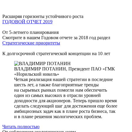
Расширяя горизонты устойчивого роста
ГОДОВОЙ ОТЧЕТ 2019
От 5-летнего планирования
Смотрите в нашем Годовом отчете за 2018 год раздел
Стратегические приоритеты
К долгосрочной стратегической концепции на 10 лет
ВЛАДИМИР ПОТАНИН,
Президент ПАО «ГМК
«Норильский никель»
Четкая реализация нашей стратегии в последние
шесть лет, а также благоприятные тренды
на сырьевых рынках помогли нам обеспечить
один из самых высоких в отрасли уровней
доходности для акционеров. Теперь пришло время
сделать следующий шаг для достижения еще более
амбициозных задач как в плане роста бизнеса, так
и в плане решения экологических проблем.
Читать полностью
От соблюдения экологических норм