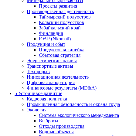
Минерально-сырьевая база
Проекты развития
Производственная деятельность
Таймырский полуостров
Кольский полуостров
Забайкальский край
Финляндия
ЮАР (Nkomati)
Продукция и сбыт
Продуктовая линейка
Сбытовая стратегия
Энергетические активы
Транспортные активы
Техпрорыв
Инновационная деятельность
Цифровая лаборатория
Финансовые результаты (MD&A)
5
Устойчивое развитие
Кадровая политика
Промышленная безопасность и охрана труда
Экология
Система экологического менеджмента
Выбросы
Отходы производства
Водные объекты