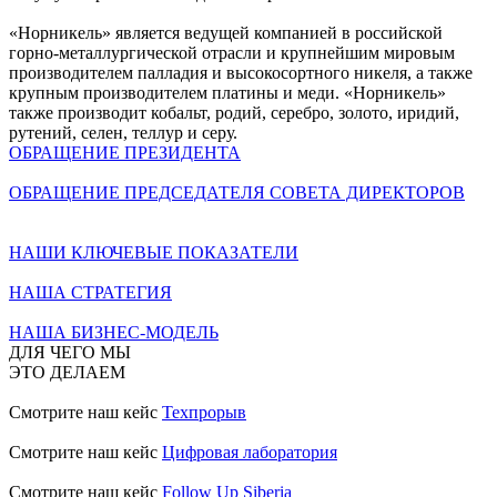
«Норникель» является ведущей компанией в российской
горно-металлургической отрасли и крупнейшим мировым
производителем палладия и высокосортного никеля, а также
крупным производителем платины и меди. «Норникель»
также производит кобальт, родий, серебро, золото, иридий,
рутений, селен, теллур и серу.
ОБРАЩЕНИЕ ПРЕЗИДЕНТА
ОБРАЩЕНИЕ ПРЕДСЕДАТЕЛЯ СОВЕТА ДИРЕКТОРОВ
НАШИ КЛЮЧЕВЫЕ ПОКАЗАТЕЛИ
НАША СТРАТЕГИЯ
НАША БИЗНЕС-МОДЕЛЬ
ДЛЯ ЧЕГО МЫ
ЭТО ДЕЛАЕМ
Смотрите наш кейс
Техпрорыв
Смотрите наш кейс
Цифровая лаборатория
Смотрите наш кейс
Follow Up Siberia