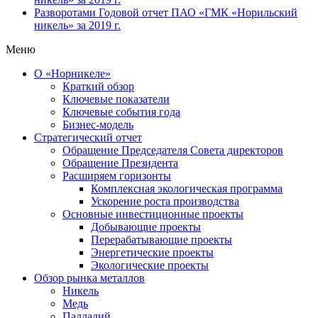
Разворотами
Годовой отчет ПАО «ГМК «Норильский
никель» за 2019 г.
Меню
О «Норникеле»
Краткий обзор
Ключевые показатели
Ключевые события года
Бизнес-модель
Стратегический отчет
Обращение Председателя Совета директоров
Обращение Президента
Расширяем горизонты
Комплексная экологическая программа
Ускорение роста производства
Основные инвестиционные проекты
Добывающие проекты
Перерабатывающие проекты
Энергетические проекты
Экологические проекты
Обзор рынка металлов
Никель
Медь
Палладий