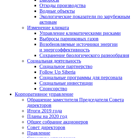
Отходы производства
Водные объекты
Экологические показатели по зарубежным
активам
Изменение климата
Управление климатическими рисками
Выбросы парниковых газов
Возобновляемые источники энергии
и энергоэффективность
Сохранение биологического разнообразия
Социальная деятельность
Социальное партнерство
Follow Up Siberia
Социальные программы для персонала
Социальные инвестиции
Спонсорство
Корпоративное управление
Обращение заместителя Председателя Совета
директоров
Итоги 2019 года
Планы на 2020 год
Общее собрание акционеров
Совет директоров
Правление