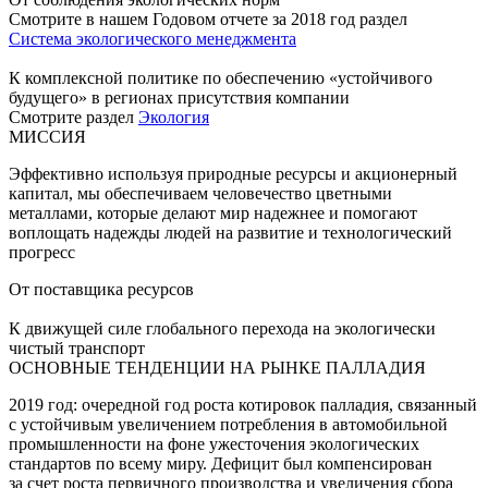
Смотрите в нашем Годовом отчете за 2018 год раздел
Система экологического менеджмента
К комплексной политике по обеспечению «устойчивого
будущего» в регионах присутствия компании
Смотрите раздел
Экология
МИССИЯ
Эффективно используя природные ресурсы и акционерный
капитал, мы обеспечиваем человечество цветными
металлами, которые делают мир надежнее и помогают
воплощать надежды людей на развитие и технологический
прогресс
От поставщика ресурсов
К движущей силе глобального перехода на экологически
чистый транспорт
ОСНОВНЫЕ ТЕНДЕНЦИИ НА РЫНКЕ ПАЛЛАДИЯ
2019 год: очередной год роста котировок палладия, связанный
с устойчивым увеличением потребления в автомобильной
промышленности на фоне ужесточения экологических
стандартов по всему миру. Дефицит был компенсирован
за счет роста первичного производства и увеличения сбора