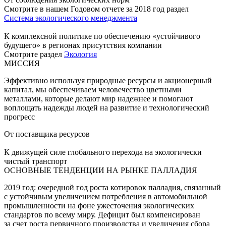
Смотрите в нашем Годовом отчете за 2018 год раздел
Система экологического менеджмента
К комплексной политике по обеспечению «устойчивого
будущего» в регионах присутствия компании
Смотрите раздел
Экология
МИССИЯ
Эффективно используя природные ресурсы и акционерный
капитал, мы обеспечиваем человечество цветными
металлами, которые делают мир надежнее и помогают
воплощать надежды людей на развитие и технологический
прогресс
От поставщика ресурсов
К движущей силе глобального перехода на экологически
чистый транспорт
ОСНОВНЫЕ ТЕНДЕНЦИИ НА РЫНКЕ ПАЛЛАДИЯ
2019 год: очередной год роста котировок палладия, связанный
с устойчивым увеличением потребления в автомобильной
промышленности на фоне ужесточения экологических
стандартов по всему миру. Дефицит был компенсирован
за счет роста первичного производства и увеличения сбора