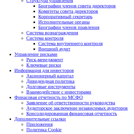
Структура управления
Биографии членов совета директоров
Комитеты совета директоров
Корпоративный секретарь
Исполнительные органы
Биографии членов правления
Система вознаграждения
Система контроля
Система внутреннего контроля
Внешний аудит
Управление рисками
Риск-менеджмент
Ключевые риски
Информация для инвесторов
Акционерный капитал
Дивидендная политика
Долговые инструменты
Взаимодействие с инвеcторами
Финасовая отчетность по МСФО
Заявление об ответственности руководства
Аудиторское заключение независимых аудиторов
Консолидированная финансовая отчетность
Дополнительные ссылки
Приложения
Политика Cookie