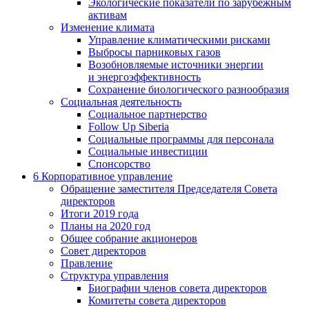
Экологические показатели по зарубежным
активам
Изменение климата
Управление климатическими рисками
Выбросы парниковых газов
Возобновляемые источники энергии
и энергоэффективность
Сохранение биологического разнообразия
Социальная деятельность
Социальное партнерство
Follow Up Siberia
Социальные программы для персонала
Социальные инвестиции
Спонсорство
6
Корпоративное управление
Обращение заместителя Председателя Совета
директоров
Итоги 2019 года
Планы на 2020 год
Общее собрание акционеров
Совет директоров
Правление
Структура управления
Биографии членов совета директоров
Комитеты совета директоров