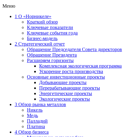
Меню
1
О «Норникеле»
Краткий обзор
Ключевые показатели
Ключевые события года
Бизнес-модель
2
Стратегический отчет
Обращение Председателя Совета директоров
Обращение Президента
Расширяем горизонты
Комплексная экологическая программа
Ускорение роста производства
Основные инвестиционные проекты
Добывающие проекты
Перерабатывающие проекты
Энергетические проекты
Экологические проекты
3
Обзор рынка металлов
Никель
Медь
Палладий
Платина
4
Обзор бизнеса