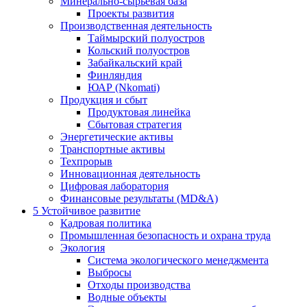
Минерально-сырьевая база
Проекты развития
Производственная деятельность
Таймырский полуостров
Кольский полуостров
Забайкальский край
Финляндия
ЮАР (Nkomati)
Продукция и сбыт
Продуктовая линейка
Сбытовая стратегия
Энергетические активы
Транспортные активы
Техпрорыв
Инновационная деятельность
Цифровая лаборатория
Финансовые результаты (MD&A)
5
Устойчивое развитие
Кадровая политика
Промышленная безопасность и охрана труда
Экология
Система экологического менеджмента
Выбросы
Отходы производства
Водные объекты