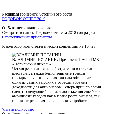
Расширяя горизонты устойчивого роста
ГОДОВОЙ ОТЧЕТ 2019
От 5-летнего планирования
Смотрите в нашем Годовом отчете за 2018 год раздел
Стратегические приоритеты
К долгосрочной стратегической концепции на 10 лет
ВЛАДИМИР ПОТАНИН,
Президент ПАО «ГМК
«Норильский никель»
Четкая реализация нашей стратегии в последние
шесть лет, а также благоприятные тренды
на сырьевых рынках помогли нам обеспечить
один из самых высоких в отрасли уровней
доходности для акционеров. Теперь пришло время
сделать следующий шаг для достижения еще более
амбициозных задач как в плане роста бизнеса, так
и в плане решения экологических проблем.
Читать полностью
От соблюдения экологических норм