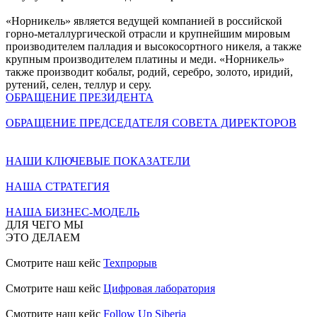
«Норникель» является ведущей компанией в российской
горно-металлургической отрасли и крупнейшим мировым
производителем палладия и высокосортного никеля, а также
крупным производителем платины и меди. «Норникель»
также производит кобальт, родий, серебро, золото, иридий,
рутений, селен, теллур и серу.
ОБРАЩЕНИЕ ПРЕЗИДЕНТА
ОБРАЩЕНИЕ ПРЕДСЕДАТЕЛЯ СОВЕТА ДИРЕКТОРОВ
НАШИ КЛЮЧЕВЫЕ ПОКАЗАТЕЛИ
НАША СТРАТЕГИЯ
НАША БИЗНЕС-МОДЕЛЬ
ДЛЯ ЧЕГО МЫ
ЭТО ДЕЛАЕМ
Смотрите наш кейс
Техпрорыв
Смотрите наш кейс
Цифровая лаборатория
Смотрите наш кейс
Follow Up Siberia