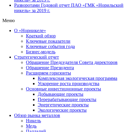
Разворотами
Годовой отчет ПАО «ГМК «Норильский
никель» за 2019 г.
Меню
О «Норникеле»
Краткий обзор
Ключевые показатели
Ключевые события года
Бизнес-модель
Стратегический отчет
Обращение Председателя Совета директоров
Обращение Президента
Расширяем горизонты
Комплексная экологическая программа
Ускорение роста производства
Основные инвестиционные проекты
Добывающие проекты
Перерабатывающие проекты
Энергетические проекты
Экологические проекты
Обзор рынка металлов
Никель
Медь
Палладий