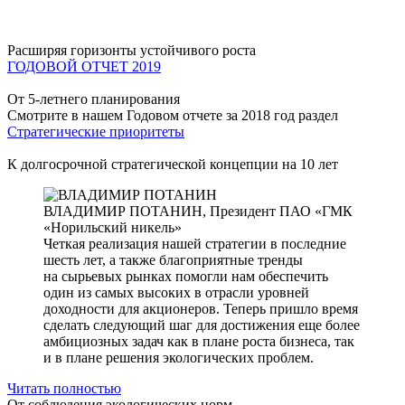
Расширяя горизонты устойчивого роста
ГОДОВОЙ ОТЧЕТ 2019
От 5-летнего планирования
Смотрите в нашем Годовом отчете за 2018 год раздел
Стратегические приоритеты
К долгосрочной стратегической концепции на 10 лет
ВЛАДИМИР ПОТАНИН,
Президент ПАО «ГМК
«Норильский никель»
Четкая реализация нашей стратегии в последние
шесть лет, а также благоприятные тренды
на сырьевых рынках помогли нам обеспечить
один из самых высоких в отрасли уровней
доходности для акционеров. Теперь пришло время
сделать следующий шаг для достижения еще более
амбициозных задач как в плане роста бизнеса, так
и в плане решения экологических проблем.
Читать полностью
От соблюдения экологических норм