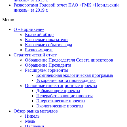
Разворотами
Годовой отчет ПАО «ГМК «Норильский
никель» за 2019 г.
Меню
О «Норникеле»
Краткий обзор
Ключевые показатели
Ключевые события года
Бизнес-модель
Стратегический отчет
Обращение Председателя Совета директоров
Обращение Президента
Расширяем горизонты
Комплексная экологическая программа
Ускорение роста производства
Основные инвестиционные проекты
Добывающие проекты
Перерабатывающие проекты
Энергетические проекты
Экологические проекты
Обзор рынка металлов
Никель
Медь
Палладий