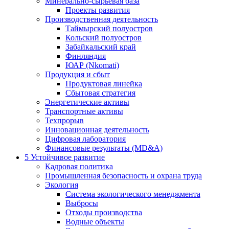
Минерально-сырьевая база
Проекты развития
Производственная деятельность
Таймырский полуостров
Кольский полуостров
Забайкальский край
Финляндия
ЮАР (Nkomati)
Продукция и сбыт
Продуктовая линейка
Сбытовая стратегия
Энергетические активы
Транспортные активы
Техпрорыв
Инновационная деятельность
Цифровая лаборатория
Финансовые результаты (MD&A)
5
Устойчивое развитие
Кадровая политика
Промышленная безопасность и охрана труда
Экология
Система экологического менеджмента
Выбросы
Отходы производства
Водные объекты