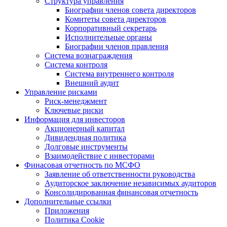
Структура управления
Биографии членов совета директоров
Комитеты совета директоров
Корпоративный секретарь
Исполнительные органы
Биографии членов правления
Система вознаграждения
Система контроля
Система внутреннего контроля
Внешний аудит
Управление рисками
Риск-менеджмент
Ключевые риски
Информация для инвесторов
Акционерный капитал
Дивидендная политика
Долговые инструменты
Взаимодействие с инвеcторами
Финасовая отчетность по МСФО
Заявление об ответственности руководства
Аудиторское заключение независимых аудиторов
Консолидированная финансовая отчетность
Дополнительные ссылки
Приложения
Политика Cookie