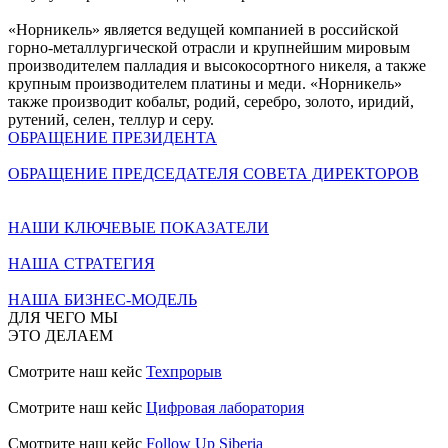
«Норникель» является ведущей компанией в российской
горно-металлургической отрасли и крупнейшим мировым
производителем палладия и высокосортного никеля, а также
крупным производителем платины и меди. «Норникель»
также производит кобальт, родий, серебро, золото, иридий,
рутений, селен, теллур и серу.
ОБРАЩЕНИЕ ПРЕЗИДЕНТА
ОБРАЩЕНИЕ ПРЕДСЕДАТЕЛЯ СОВЕТА ДИРЕКТОРОВ
НАШИ КЛЮЧЕВЫЕ ПОКАЗАТЕЛИ
НАША СТРАТЕГИЯ
НАША БИЗНЕС-МОДЕЛЬ
ДЛЯ ЧЕГО МЫ
ЭТО ДЕЛАЕМ
Смотрите наш кейс
Техпрорыв
Смотрите наш кейс
Цифровая лаборатория
Смотрите наш кейс
Follow Up Siberia