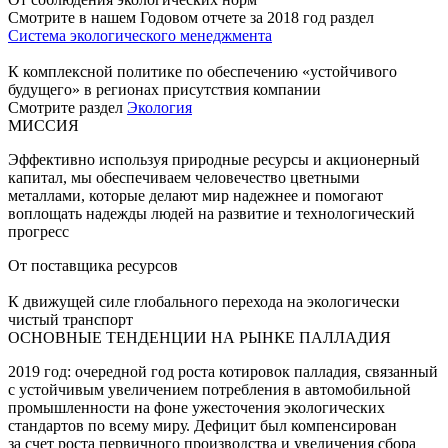
Смотрите в нашем Годовом отчете за 2018 год раздел
Система экологического менеджмента
К комплексной политике по обеспечению «устойчивого
будущего» в регионах присутствия компании
Смотрите раздел
Экология
МИССИЯ
Эффективно используя природные ресурсы и акционерный
капитал, мы обеспечиваем человечество цветными
металлами, которые делают мир надежнее и помогают
воплощать надежды людей на развитие и технологический
прогресс
От поставщика ресурсов
К движущей силе глобального перехода на экологически
чистый транспорт
ОСНОВНЫЕ ТЕНДЕНЦИИ НА РЫНКЕ ПАЛЛАДИЯ
2019 год: очередной год роста котировок палладия, связанный
с устойчивым увеличением потребления в автомобильной
промышленности на фоне ужесточения экологических
стандартов по всему миру. Дефицит был компенсирован
за счет роста первичного производства и увеличения сбора