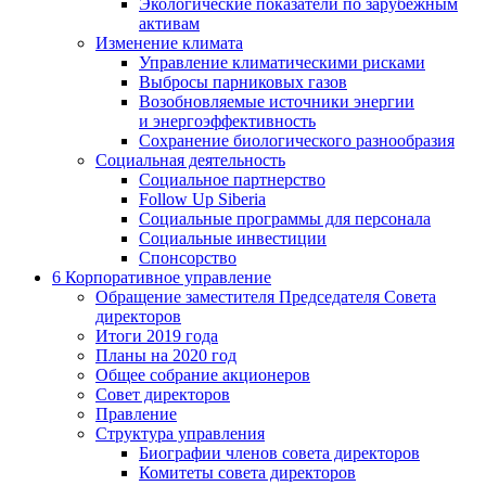
Экологические показатели по зарубежным
активам
Изменение климата
Управление климатическими рисками
Выбросы парниковых газов
Возобновляемые источники энергии
и энергоэффективность
Сохранение биологического разнообразия
Социальная деятельность
Социальное партнерство
Follow Up Siberia
Социальные программы для персонала
Социальные инвестиции
Спонсорство
6
Корпоративное управление
Обращение заместителя Председателя Совета
директоров
Итоги 2019 года
Планы на 2020 год
Общее собрание акционеров
Совет директоров
Правление
Структура управления
Биографии членов совета директоров
Комитеты совета директоров