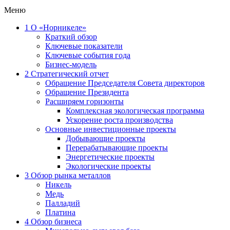
Меню
1
О «Норникеле»
Краткий обзор
Ключевые показатели
Ключевые события года
Бизнес-модель
2
Стратегический отчет
Обращение Председателя Совета директоров
Обращение Президента
Расширяем горизонты
Комплексная экологическая программа
Ускорение роста производства
Основные инвестиционные проекты
Добывающие проекты
Перерабатывающие проекты
Энергетические проекты
Экологические проекты
3
Обзор рынка металлов
Никель
Медь
Палладий
Платина
4
Обзор бизнеса