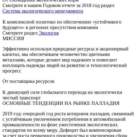
Смотрите в нашем Годовом отчете за 2018 год раздел
Система экологического менеджмента
К комплексной политике по обеспечению «устойчивого
будущего» в регионах присутствия компании
Смотрите раздел
Экология
МИССИЯ
Эффективно используя природные ресурсы и акционерный
капитал, мы обеспечиваем человечество цветными
металлами, которые делают мир надежнее и помогают
воплощать надежды людей на развитие и технологический
прогресс
От поставщика ресурсов
К движущей силе глобального перехода на экологически
чистый транспорт
ОСНОВНЫЕ ТЕНДЕНЦИИ НА РЫНКЕ ПАЛЛАДИЯ
2019 год: очередной год роста котировок палладия, связанный
с устойчивым увеличением потребления в автомобильной
промышленности на фоне ужесточения экологических
стандартов по всему миру. Дефицит был компенсирован
за счет роста первичного производства и увеличения сбора