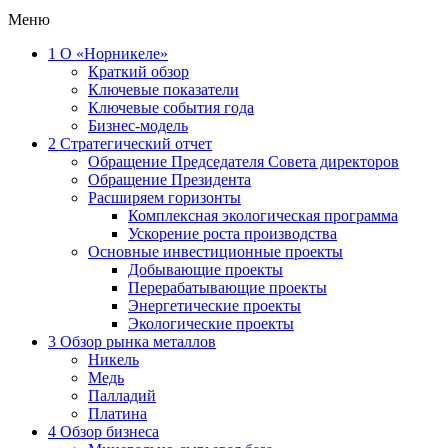
Меню
1
О «Норникеле»
Краткий обзор
Ключевые показатели
Ключевые события года
Бизнес-модель
2
Стратегический отчет
Обращение Председателя Совета директоров
Обращение Президента
Расширяем горизонты
Комплексная экологическая программа
Ускорение роста производства
Основные инвестиционные проекты
Добывающие проекты
Перерабатывающие проекты
Энергетические проекты
Экологические проекты
3
Обзор рынка металлов
Никель
Медь
Палладий
Платина
4
Обзор бизнеса