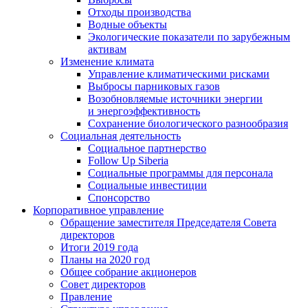
Отходы производства
Водные объекты
Экологические показатели по зарубежным
активам
Изменение климата
Управление климатическими рисками
Выбросы парниковых газов
Возобновляемые источники энергии
и энергоэффективность
Сохранение биологического разнообразия
Социальная деятельность
Социальное партнерство
Follow Up Siberia
Социальные программы для персонала
Социальные инвестиции
Спонсорство
Корпоративное управление
Обращение заместителя Председателя Совета
директоров
Итоги 2019 года
Планы на 2020 год
Общее собрание акционеров
Совет директоров
Правление