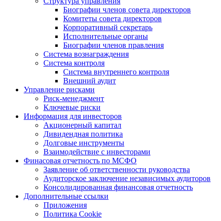
Структура управления
Биографии членов совета директоров
Комитеты совета директоров
Корпоративный секретарь
Исполнительные органы
Биографии членов правления
Система вознаграждения
Система контроля
Система внутреннего контроля
Внешний аудит
Управление рисками
Риск-менеджмент
Ключевые риски
Информация для инвесторов
Акционерный капитал
Дивидендная политика
Долговые инструменты
Взаимодействие с инвеcторами
Финасовая отчетность по МСФО
Заявление об ответственности руководства
Аудиторское заключение независимых аудиторов
Консолидированная финансовая отчетность
Дополнительные ссылки
Приложения
Политика Cookie