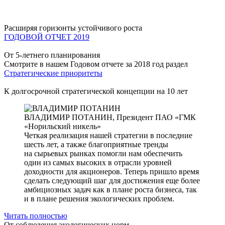
Расширяя горизонты устойчивого роста
ГОДОВОЙ ОТЧЕТ 2019
От 5-летнего планирования
Смотрите в нашем Годовом отчете за 2018 год раздел
Стратегические приоритеты
К долгосрочной стратегической концепции на 10 лет
ВЛАДИМИР ПОТАНИН,
Президент ПАО «ГМК
«Норильский никель»
Четкая реализация нашей стратегии в последние
шесть лет, а также благоприятные тренды
на сырьевых рынках помогли нам обеспечить
один из самых высоких в отрасли уровней
доходности для акционеров. Теперь пришло время
сделать следующий шаг для достижения еще более
амбициозных задач как в плане роста бизнеса, так
и в плане решения экологических проблем.
Читать полностью
От соблюдения экологических норм