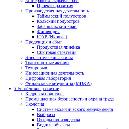
Минерально-сырьевая база
Проекты развития
Производственная деятельность
Таймырский полуостров
Кольский полуостров
Забайкальский край
Финляндия
ЮАР (Nkomati)
Продукция и сбыт
Продуктовая линейка
Сбытовая стратегия
Энергетические активы
Транспортные активы
Техпрорыв
Инновационная деятельность
Цифровая лаборатория
Финансовые результаты (MD&A)
5
Устойчивое развитие
Кадровая политика
Промышленная безопасность и охрана труда
Экология
Система экологического менеджмента
Выбросы
Отходы производства
Водные объекты