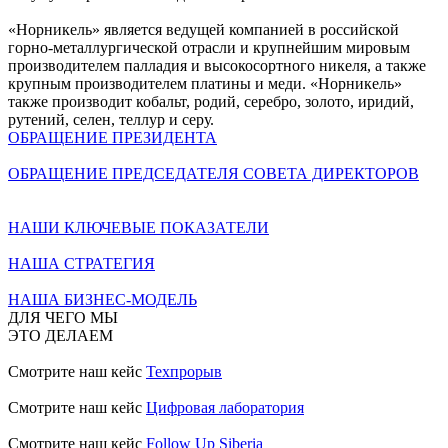
«Норникель» является ведущей компанией в российской
горно-металлургической отрасли и крупнейшим мировым
производителем палладия и высокосортного никеля, а также
крупным производителем платины и меди. «Норникель»
также производит кобальт, родий, серебро, золото, иридий,
рутений, селен, теллур и серу.
ОБРАЩЕНИЕ ПРЕЗИДЕНТА
ОБРАЩЕНИЕ ПРЕДСЕДАТЕЛЯ СОВЕТА ДИРЕКТОРОВ
НАШИ КЛЮЧЕВЫЕ ПОКАЗАТЕЛИ
НАША СТРАТЕГИЯ
НАША БИЗНЕС-МОДЕЛЬ
ДЛЯ ЧЕГО МЫ
ЭТО ДЕЛАЕМ
Смотрите наш кейс
Техпрорыв
Смотрите наш кейс
Цифровая лаборатория
Смотрите наш кейс
Follow Up Siberia