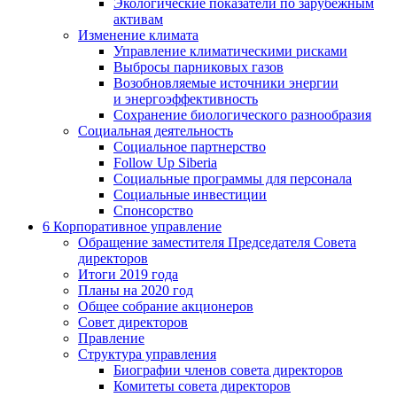
Экологические показатели по зарубежным
активам
Изменение климата
Управление климатическими рисками
Выбросы парниковых газов
Возобновляемые источники энергии
и энергоэффективность
Сохранение биологического разнообразия
Социальная деятельность
Социальное партнерство
Follow Up Siberia
Социальные программы для персонала
Социальные инвестиции
Спонсорство
6
Корпоративное управление
Обращение заместителя Председателя Совета
директоров
Итоги 2019 года
Планы на 2020 год
Общее собрание акционеров
Совет директоров
Правление
Структура управления
Биографии членов совета директоров
Комитеты совета директоров