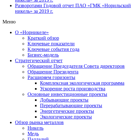
Разворотами
Годовой отчет ПАО «ГМК «Норильский
никель» за 2019 г.
Меню
О «Норникеле»
Краткий обзор
Ключевые показатели
Ключевые события года
Бизнес-модель
Стратегический отчет
Обращение Председателя Совета директоров
Обращение Президента
Расширяем горизонты
Комплексная экологическая программа
Ускорение роста производства
Основные инвестиционные проекты
Добывающие проекты
Перерабатывающие проекты
Энергетические проекты
Экологические проекты
Обзор рынка металлов
Никель
Медь
Палладий