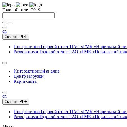
Годовой отчет 2019
en
Скачать PDF
Постранично
Годовой отчет ПАО «ГМК «Норильский нике
Разворотами
Годовой отчет ПАО «ГМК «Норильский никел
Интерактивный анализ
Центр загрузки
Карта сайта
en
Скачать PDF
Постранично
Годовой отчет ПАО «ГМК «Норильский нике
Разворотами
Годовой отчет ПАО «ГМК «Норильский никел
Меню