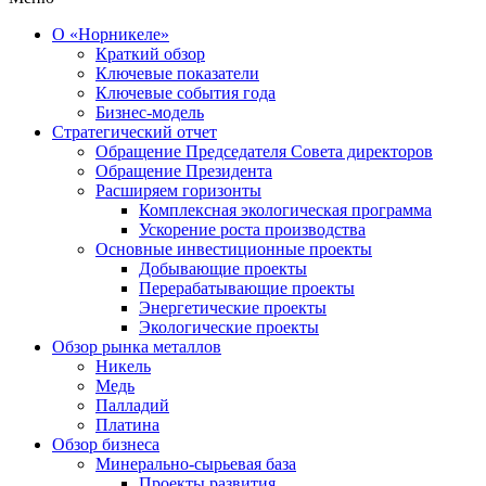
О «Норникеле»
Краткий обзор
Ключевые показатели
Ключевые события года
Бизнес-модель
Стратегический отчет
Обращение Председателя Совета директоров
Обращение Президента
Расширяем горизонты
Комплексная экологическая программа
Ускорение роста производства
Основные инвестиционные проекты
Добывающие проекты
Перерабатывающие проекты
Энергетические проекты
Экологические проекты
Обзор рынка металлов
Никель
Медь
Палладий
Платина
Обзор бизнеса
Минерально-сырьевая база
Проекты развития