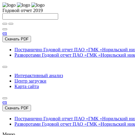
Годовой отчет 2019
en
Скачать PDF
Постранично
Годовой отчет ПАО «ГМК «Норильский нике
Разворотами
Годовой отчет ПАО «ГМК «Норильский никел
Интерактивный анализ
Центр загрузки
Карта сайта
en
Скачать PDF
Постранично
Годовой отчет ПАО «ГМК «Норильский нике
Разворотами
Годовой отчет ПАО «ГМК «Норильский никел
Меню