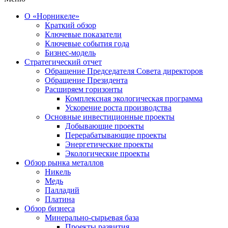
О «Норникеле»
Краткий обзор
Ключевые показатели
Ключевые события года
Бизнес-модель
Стратегический отчет
Обращение Председателя Совета директоров
Обращение Президента
Расширяем горизонты
Комплексная экологическая программа
Ускорение роста производства
Основные инвестиционные проекты
Добывающие проекты
Перерабатывающие проекты
Энергетические проекты
Экологические проекты
Обзор рынка металлов
Никель
Медь
Палладий
Платина
Обзор бизнеса
Минерально-сырьевая база
Проекты развития