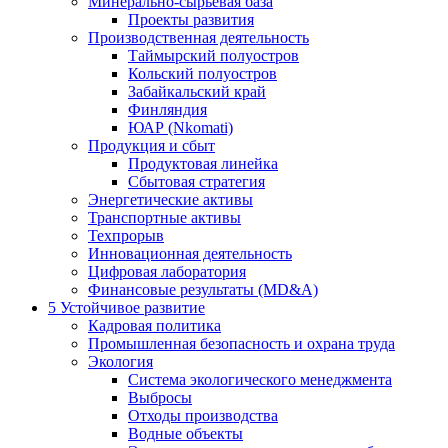
Минерально-сырьевая база
Проекты развития
Производственная деятельность
Таймырский полуостров
Кольский полуостров
Забайкальский край
Финляндия
ЮАР (Nkomati)
Продукция и сбыт
Продуктовая линейка
Сбытовая стратегия
Энергетические активы
Транспортные активы
Техпрорыв
Инновационная деятельность
Цифровая лаборатория
Финансовые результаты (MD&A)
5
Устойчивое развитие
Кадровая политика
Промышленная безопасность и охрана труда
Экология
Система экологического менеджмента
Выбросы
Отходы производства
Водные объекты