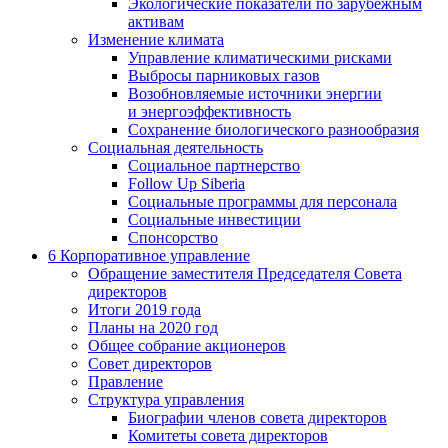
Экологические показатели по зарубежным
активам
Изменение климата
Управление климатическими рисками
Выбросы парниковых газов
Возобновляемые источники энергии
и энергоэффективность
Сохранение биологического разнообразия
Социальная деятельность
Социальное партнерство
Follow Up Siberia
Социальные программы для персонала
Социальные инвестиции
Спонсорство
6
Корпоративное управление
Обращение заместителя Председателя Совета
директоров
Итоги 2019 года
Планы на 2020 год
Общее собрание акционеров
Совет директоров
Правление
Структура управления
Биографии членов совета директоров
Комитеты совета директоров