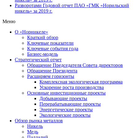
Разворотами
Годовой отчет ПАО «ГМК «Норильский
никель» за 2019 г.
Меню
О «Норникеле»
Краткий обзор
Ключевые показатели
Ключевые события года
Бизнес-модель
Стратегический отчет
Обращение Председателя Совета директоров
Обращение Президента
Расширяем горизонты
Комплексная экологическая программа
Ускорение роста производства
Основные инвестиционные проекты
Добывающие проекты
Перерабатывающие проекты
Энергетические проекты
Экологические проекты
Обзор рынка металлов
Никель
Медь
Палладий