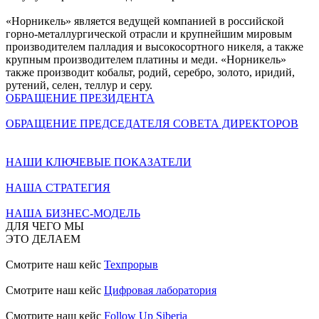
«Норникель» является ведущей компанией в российской
горно-металлургической отрасли и крупнейшим мировым
производителем палладия и высокосортного никеля, а также
крупным производителем платины и меди. «Норникель»
также производит кобальт, родий, серебро, золото, иридий,
рутений, селен, теллур и серу.
ОБРАЩЕНИЕ ПРЕЗИДЕНТА
ОБРАЩЕНИЕ ПРЕДСЕДАТЕЛЯ СОВЕТА ДИРЕКТОРОВ
НАШИ КЛЮЧЕВЫЕ ПОКАЗАТЕЛИ
НАША СТРАТЕГИЯ
НАША БИЗНЕС-МОДЕЛЬ
ДЛЯ ЧЕГО МЫ
ЭТО ДЕЛАЕМ
Смотрите наш кейс
Техпрорыв
Смотрите наш кейс
Цифровая лаборатория
Смотрите наш кейс
Follow Up Siberia