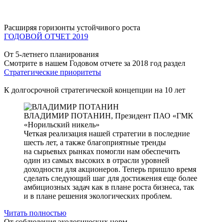
Расширяя горизонты устойчивого роста
ГОДОВОЙ ОТЧЕТ 2019
От 5-летнего планирования
Смотрите в нашем Годовом отчете за 2018 год раздел
Стратегические приоритеты
К долгосрочной стратегической концепции на 10 лет
ВЛАДИМИР ПОТАНИН,
Президент ПАО «ГМК
«Норильский никель»
Четкая реализация нашей стратегии в последние
шесть лет, а также благоприятные тренды
на сырьевых рынках помогли нам обеспечить
один из самых высоких в отрасли уровней
доходности для акционеров. Теперь пришло время
сделать следующий шаг для достижения еще более
амбициозных задач как в плане роста бизнеса, так
и в плане решения экологических проблем.
Читать полностью
От соблюдения экологических норм