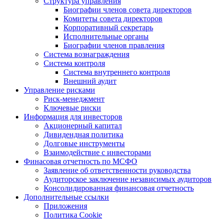
Структура управления
Биографии членов совета директоров
Комитеты совета директоров
Корпоративный секретарь
Исполнительные органы
Биографии членов правления
Система вознаграждения
Система контроля
Система внутреннего контроля
Внешний аудит
Управление рисками
Риск-менеджмент
Ключевые риски
Информация для инвесторов
Акционерный капитал
Дивидендная политика
Долговые инструменты
Взаимодействие с инвеcторами
Финасовая отчетность по МСФО
Заявление об ответственности руководства
Аудиторское заключение независимых аудиторов
Консолидированная финансовая отчетность
Дополнительные ссылки
Приложения
Политика Cookie