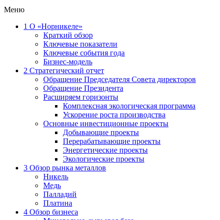
Меню
1
О «Норникеле»
Краткий обзор
Ключевые показатели
Ключевые события года
Бизнес-модель
2
Стратегический отчет
Обращение Председателя Совета директоров
Обращение Президента
Расширяем горизонты
Комплексная экологическая программа
Ускорение роста производства
Основные инвестиционные проекты
Добывающие проекты
Перерабатывающие проекты
Энергетические проекты
Экологические проекты
3
Обзор рынка металлов
Никель
Медь
Палладий
Платина
4
Обзор бизнеса