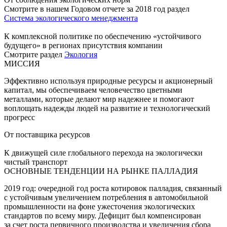
Смотрите в нашем Годовом отчете за 2018 год раздел
Система экологического менеджмента
К комплексной политике по обеспечению «устойчивого
будущего» в регионах присутствия компании
Смотрите раздел
Экология
МИССИЯ
Эффективно используя природные ресурсы и акционерный
капитал, мы обеспечиваем человечество цветными
металлами, которые делают мир надежнее и помогают
воплощать надежды людей на развитие и технологический
прогресс
От поставщика ресурсов
К движущей силе глобального перехода на экологически
чистый транспорт
ОСНОВНЫЕ ТЕНДЕНЦИИ НА РЫНКЕ ПАЛЛАДИЯ
2019 год: очередной год роста котировок палладия, связанный
с устойчивым увеличением потребления в автомобильной
промышленности на фоне ужесточения экологических
стандартов по всему миру. Дефицит был компенсирован
за счет роста первичного производства и увеличения сбора