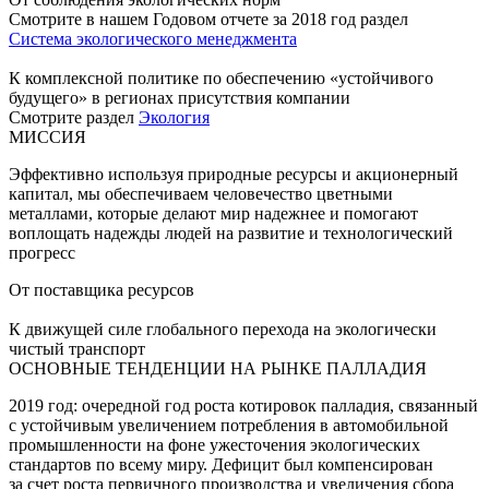
Смотрите в нашем Годовом отчете за 2018 год раздел
Система экологического менеджмента
К комплексной политике по обеспечению «устойчивого
будущего» в регионах присутствия компании
Смотрите раздел
Экология
МИССИЯ
Эффективно используя природные ресурсы и акционерный
капитал, мы обеспечиваем человечество цветными
металлами, которые делают мир надежнее и помогают
воплощать надежды людей на развитие и технологический
прогресс
От поставщика ресурсов
К движущей силе глобального перехода на экологически
чистый транспорт
ОСНОВНЫЕ ТЕНДЕНЦИИ НА РЫНКЕ ПАЛЛАДИЯ
2019 год: очередной год роста котировок палладия, связанный
с устойчивым увеличением потребления в автомобильной
промышленности на фоне ужесточения экологических
стандартов по всему миру. Дефицит был компенсирован
за счет роста первичного производства и увеличения сбора