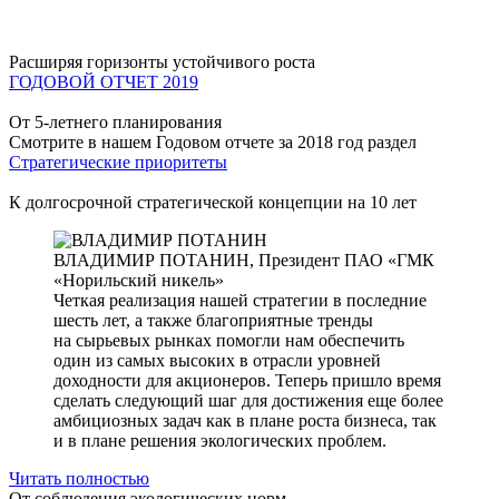
Расширяя горизонты устойчивого роста
ГОДОВОЙ ОТЧЕТ 2019
От 5-летнего планирования
Смотрите в нашем Годовом отчете за 2018 год раздел
Стратегические приоритеты
К долгосрочной стратегической концепции на 10 лет
ВЛАДИМИР ПОТАНИН,
Президент ПАО «ГМК
«Норильский никель»
Четкая реализация нашей стратегии в последние
шесть лет, а также благоприятные тренды
на сырьевых рынках помогли нам обеспечить
один из самых высоких в отрасли уровней
доходности для акционеров. Теперь пришло время
сделать следующий шаг для достижения еще более
амбициозных задач как в плане роста бизнеса, так
и в плане решения экологических проблем.
Читать полностью
От соблюдения экологических норм