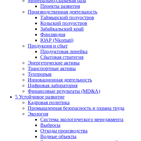
Минерально-сырьевая база
Проекты развития
Производственная деятельность
Таймырский полуостров
Кольский полуостров
Забайкальский край
Финляндия
ЮАР (Nkomati)
Продукция и сбыт
Продуктовая линейка
Сбытовая стратегия
Энергетические активы
Транспортные активы
Техпрорыв
Инновационная деятельность
Цифровая лаборатория
Финансовые результаты (MD&A)
5
Устойчивое развитие
Кадровая политика
Промышленная безопасность и охрана труда
Экология
Система экологического менеджмента
Выбросы
Отходы производства
Водные объекты