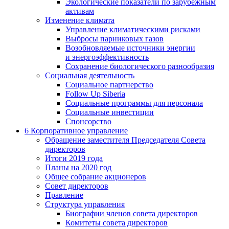
Экологические показатели по зарубежным
активам
Изменение климата
Управление климатическими рисками
Выбросы парниковых газов
Возобновляемые источники энергии
и энергоэффективность
Сохранение биологического разнообразия
Социальная деятельность
Социальное партнерство
Follow Up Siberia
Социальные программы для персонала
Социальные инвестиции
Спонсорство
6
Корпоративное управление
Обращение заместителя Председателя Совета
директоров
Итоги 2019 года
Планы на 2020 год
Общее собрание акционеров
Совет директоров
Правление
Структура управления
Биографии членов совета директоров
Комитеты совета директоров