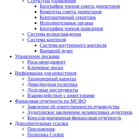
Структура управления
Биографии членов совета директоров
Комитеты совета директоров
Корпоративный секретарь
Исполнительные органы
Биографии членов правления
Система вознаграждения
Система контроля
Система внутреннего контроля
Внешний аудит
Управление рисками
Риск-менеджмент
Ключевые риски
Информация для инвесторов
Акционерный капитал
Дивидендная политика
Долговые инструменты
Взаимодействие с инвеcторами
Финасовая отчетность по МСФО
Заявление об ответственности руководства
Аудиторское заключение независимых аудиторов
Консолидированная финансовая отчетность
Дополнительные ссылки
Приложения
Политика Cookie