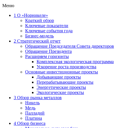
Меню
1
О «Норникеле»
Краткий обзор
Ключевые показатели
Ключевые события года
Бизнес-модель
2
Стратегический отчет
Обращение Председателя Совета директоров
Обращение Президента
Расширяем горизонты
Комплексная экологическая программа
Ускорение роста производства
Основные инвестиционные проекты
Добывающие проекты
Перерабатывающие проекты
Энергетические проекты
Экологические проекты
3
Обзор рынка металлов
Никель
Медь
Палладий
Платина
4
Обзор бизнеса