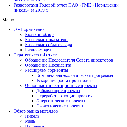
Разворотами
Годовой отчет ПАО «ГМК «Норильский
никель» за 2019 г.
Меню
О «Норникеле»
Краткий обзор
Ключевые показатели
Ключевые события года
Бизнес-модель
Стратегический отчет
Обращение Председателя Совета директоров
Обращение Президента
Расширяем горизонты
Комплексная экологическая программа
Ускорение роста производства
Основные инвестиционные проекты
Добывающие проекты
Перерабатывающие проекты
Энергетические проекты
Экологические проекты
Обзор рынка металлов
Никель
Медь
Палладий