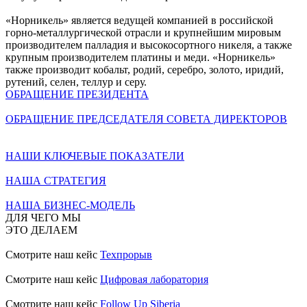
«Норникель» является ведущей компанией в российской
горно-металлургической отрасли и крупнейшим мировым
производителем палладия и высокосортного никеля, а также
крупным производителем платины и меди. «Норникель»
также производит кобальт, родий, серебро, золото, иридий,
рутений, селен, теллур и серу.
ОБРАЩЕНИЕ ПРЕЗИДЕНТА
ОБРАЩЕНИЕ ПРЕДСЕДАТЕЛЯ СОВЕТА ДИРЕКТОРОВ
НАШИ КЛЮЧЕВЫЕ ПОКАЗАТЕЛИ
НАША СТРАТЕГИЯ
НАША БИЗНЕС-МОДЕЛЬ
ДЛЯ ЧЕГО МЫ
ЭТО ДЕЛАЕМ
Смотрите наш кейс
Техпрорыв
Смотрите наш кейс
Цифровая лаборатория
Смотрите наш кейс
Follow Up Siberia