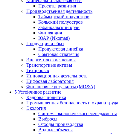
Минерально-сырьевая база
Проекты развития
Производственная деятельность
Таймырский полуостров
Кольский полуостров
Забайкальский край
Финляндия
ЮАР (Nkomati)
Продукция и сбыт
Продуктовая линейка
Сбытовая стратегия
Энергетические активы
Транспортные активы
Техпрорыв
Инновационная деятельность
Цифровая лаборатория
Финансовые результаты (MD&A)
5
Устойчивое развитие
Кадровая политика
Промышленная безопасность и охрана труда
Экология
Система экологического менеджмента
Выбросы
Отходы производства
Водные объекты