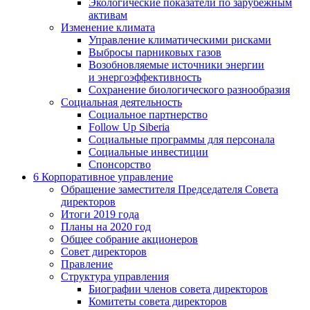
Экологические показатели по зарубежным
активам
Изменение климата
Управление климатическими рисками
Выбросы парниковых газов
Возобновляемые источники энергии
и энергоэффективность
Сохранение биологического разнообразия
Социальная деятельность
Социальное партнерство
Follow Up Siberia
Социальные программы для персонала
Социальные инвестиции
Спонсорство
6
Корпоративное управление
Обращение заместителя Председателя Совета
директоров
Итоги 2019 года
Планы на 2020 год
Общее собрание акционеров
Совет директоров
Правление
Структура управления
Биографии членов совета директоров
Комитеты совета директоров