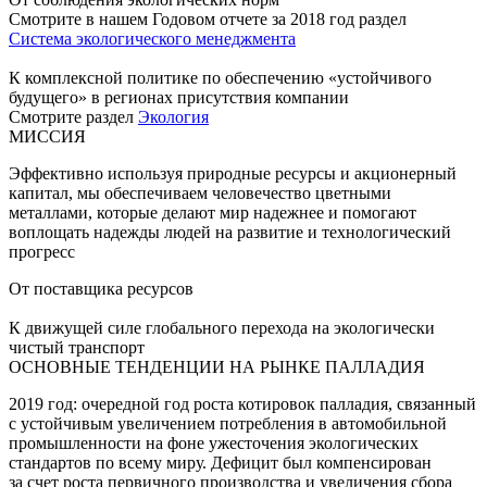
Смотрите в нашем Годовом отчете за 2018 год раздел
Система экологического менеджмента
К комплексной политике по обеспечению «устойчивого
будущего» в регионах присутствия компании
Смотрите раздел
Экология
МИССИЯ
Эффективно используя природные ресурсы и акционерный
капитал, мы обеспечиваем человечество цветными
металлами, которые делают мир надежнее и помогают
воплощать надежды людей на развитие и технологический
прогресс
От поставщика ресурсов
К движущей силе глобального перехода на экологически
чистый транспорт
ОСНОВНЫЕ ТЕНДЕНЦИИ НА РЫНКЕ ПАЛЛАДИЯ
2019 год: очередной год роста котировок палладия, связанный
с устойчивым увеличением потребления в автомобильной
промышленности на фоне ужесточения экологических
стандартов по всему миру. Дефицит был компенсирован
за счет роста первичного производства и увеличения сбора