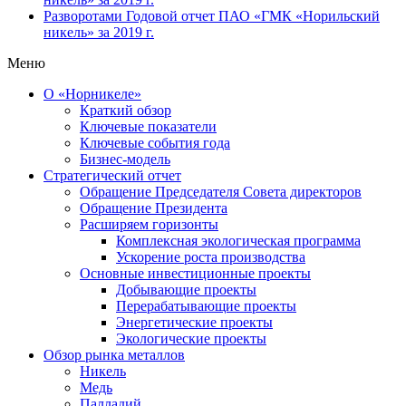
Разворотами
Годовой отчет ПАО «ГМК «Норильский
никель» за 2019 г.
Меню
О «Норникеле»
Краткий обзор
Ключевые показатели
Ключевые события года
Бизнес-модель
Стратегический отчет
Обращение Председателя Совета директоров
Обращение Президента
Расширяем горизонты
Комплексная экологическая программа
Ускорение роста производства
Основные инвестиционные проекты
Добывающие проекты
Перерабатывающие проекты
Энергетические проекты
Экологические проекты
Обзор рынка металлов
Никель
Медь
Палладий