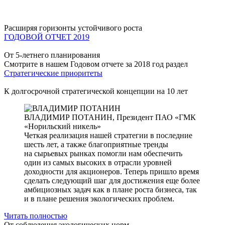
Расширяя горизонты устойчивого роста
ГОДОВОЙ ОТЧЕТ 2019
От 5-летнего планирования
Смотрите в нашем Годовом отчете за 2018 год раздел
Стратегические приоритеты
К долгосрочной стратегической концепции на 10 лет
ВЛАДИМИР ПОТАНИН,
Президент ПАО «ГМК
«Норильский никель»
Четкая реализация нашей стратегии в последние
шесть лет, а также благоприятные тренды
на сырьевых рынках помогли нам обеспечить
один из самых высоких в отрасли уровней
доходности для акционеров. Теперь пришло время
сделать следующий шаг для достижения еще более
амбициозных задач как в плане роста бизнеса, так
и в плане решения экологических проблем.
Читать полностью
От соблюдения экологических норм