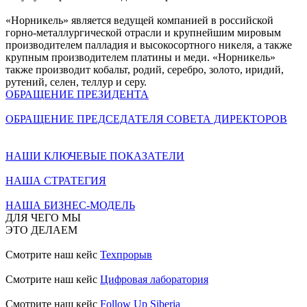
«Норникель» является ведущей компанией в российской
горно-металлургической отрасли и крупнейшим мировым
производителем палладия и высокосортного никеля, а также
крупным производителем платины и меди. «Норникель»
также производит кобальт, родий, серебро, золото, иридий,
рутений, селен, теллур и серу.
ОБРАЩЕНИЕ ПРЕЗИДЕНТА
ОБРАЩЕНИЕ ПРЕДСЕДАТЕЛЯ СОВЕТА ДИРЕКТОРОВ
НАШИ КЛЮЧЕВЫЕ ПОКАЗАТЕЛИ
НАША СТРАТЕГИЯ
НАША БИЗНЕС-МОДЕЛЬ
ДЛЯ ЧЕГО МЫ
ЭТО ДЕЛАЕМ
Смотрите наш кейс
Техпрорыв
Смотрите наш кейс
Цифровая лаборатория
Смотрите наш кейс
Follow Up Siberia