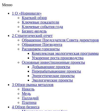
Меню
1
О «Норникеле»
Краткий обзор
Ключевые показатели
Ключевые события года
Бизнес-модель
2
Стратегический отчет
Обращение Председателя Совета директоров
Обращение Президента
Расширяем горизонты
Комплексная экологическая программа
Ускорение роста производства
Основные инвестиционные проекты
Добывающие проекты
Перерабатывающие проекты
Энергетические проекты
Экологические проекты
3
Обзор рынка металлов
Никель
Медь
Палладий
Платина
4
Обзор бизнеса