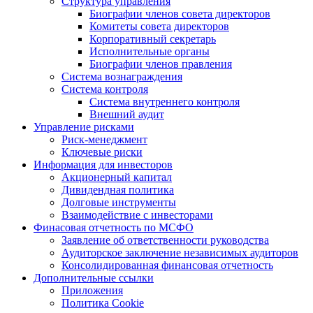
Структура управления
Биографии членов совета директоров
Комитеты совета директоров
Корпоративный секретарь
Исполнительные органы
Биографии членов правления
Система вознаграждения
Система контроля
Система внутреннего контроля
Внешний аудит
Управление рисками
Риск-менеджмент
Ключевые риски
Информация для инвесторов
Акционерный капитал
Дивидендная политика
Долговые инструменты
Взаимодействие с инвеcторами
Финасовая отчетность по МСФО
Заявление об ответственности руководства
Аудиторское заключение независимых аудиторов
Консолидированная финансовая отчетность
Дополнительные ссылки
Приложения
Политика Cookie