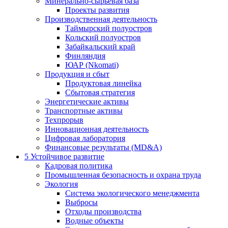
Минерально-сырьевая база
Проекты развития
Производственная деятельность
Таймырский полуостров
Кольский полуостров
Забайкальский край
Финляндия
ЮАР (Nkomati)
Продукция и сбыт
Продуктовая линейка
Сбытовая стратегия
Энергетические активы
Транспортные активы
Техпрорыв
Инновационная деятельность
Цифровая лаборатория
Финансовые результаты (MD&A)
5
Устойчивое развитие
Кадровая политика
Промышленная безопасность и охрана труда
Экология
Система экологического менеджмента
Выбросы
Отходы производства
Водные объекты