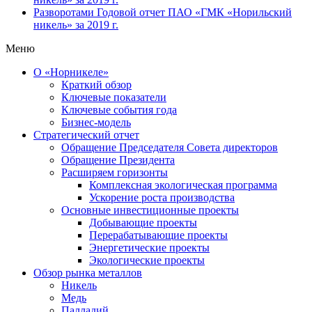
Разворотами
Годовой отчет ПАО «ГМК «Норильский
никель» за 2019 г.
Меню
О «Норникеле»
Краткий обзор
Ключевые показатели
Ключевые события года
Бизнес-модель
Стратегический отчет
Обращение Председателя Совета директоров
Обращение Президента
Расширяем горизонты
Комплексная экологическая программа
Ускорение роста производства
Основные инвестиционные проекты
Добывающие проекты
Перерабатывающие проекты
Энергетические проекты
Экологические проекты
Обзор рынка металлов
Никель
Медь
Палладий