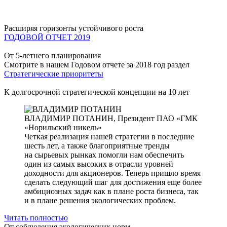
Расширяя горизонты устойчивого роста
ГОДОВОЙ ОТЧЕТ 2019
От 5-летнего планирования
Смотрите в нашем Годовом отчете за 2018 год раздел
Стратегические приоритеты
К долгосрочной стратегической концепции на 10 лет
ВЛАДИМИР ПОТАНИН,
Президент ПАО «ГМК
«Норильский никель»
Четкая реализация нашей стратегии в последние
шесть лет, а также благоприятные тренды
на сырьевых рынках помогли нам обеспечить
один из самых высоких в отрасли уровней
доходности для акционеров. Теперь пришло время
сделать следующий шаг для достижения еще более
амбициозных задач как в плане роста бизнеса, так
и в плане решения экологических проблем.
Читать полностью
От соблюдения экологических норм