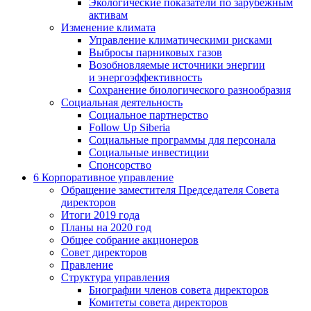
Экологические показатели по зарубежным
активам
Изменение климата
Управление климатическими рисками
Выбросы парниковых газов
Возобновляемые источники энергии
и энергоэффективность
Сохранение биологического разнообразия
Социальная деятельность
Социальное партнерство
Follow Up Siberia
Социальные программы для персонала
Социальные инвестиции
Спонсорство
6
Корпоративное управление
Обращение заместителя Председателя Совета
директоров
Итоги 2019 года
Планы на 2020 год
Общее собрание акционеров
Совет директоров
Правление
Структура управления
Биографии членов совета директоров
Комитеты совета директоров