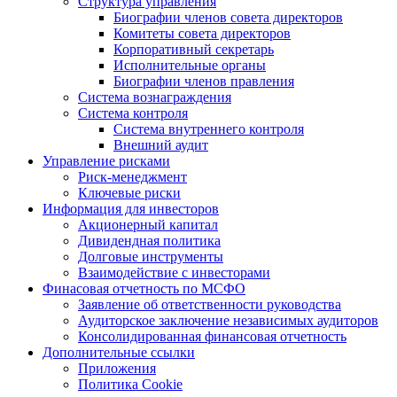
Структура управления
Биографии членов совета директоров
Комитеты совета директоров
Корпоративный секретарь
Исполнительные органы
Биографии членов правления
Система вознаграждения
Система контроля
Система внутреннего контроля
Внешний аудит
Управление рисками
Риск-менеджмент
Ключевые риски
Информация для инвесторов
Акционерный капитал
Дивидендная политика
Долговые инструменты
Взаимодействие с инвеcторами
Финасовая отчетность по МСФО
Заявление об ответственности руководства
Аудиторское заключение независимых аудиторов
Консолидированная финансовая отчетность
Дополнительные ссылки
Приложения
Политика Cookie