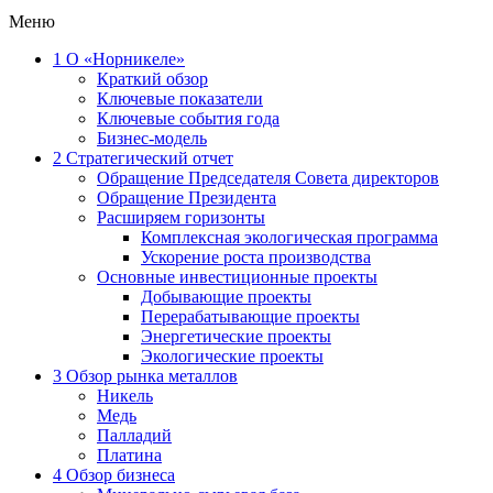
Меню
1
О «Норникеле»
Краткий обзор
Ключевые показатели
Ключевые события года
Бизнес-модель
2
Стратегический отчет
Обращение Председателя Совета директоров
Обращение Президента
Расширяем горизонты
Комплексная экологическая программа
Ускорение роста производства
Основные инвестиционные проекты
Добывающие проекты
Перерабатывающие проекты
Энергетические проекты
Экологические проекты
3
Обзор рынка металлов
Никель
Медь
Палладий
Платина
4
Обзор бизнеса