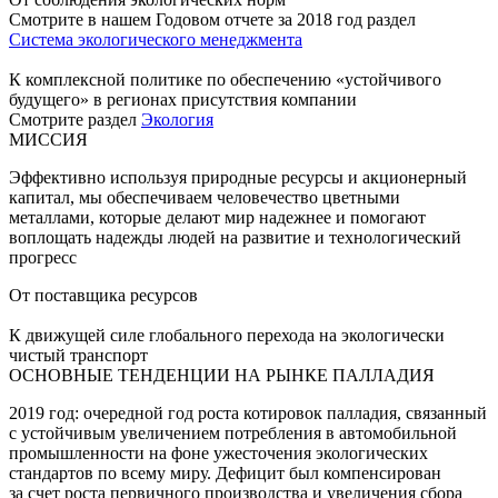
Смотрите в нашем Годовом отчете за 2018 год раздел
Система экологического менеджмента
К комплексной политике по обеспечению «устойчивого
будущего» в регионах присутствия компании
Смотрите раздел
Экология
МИССИЯ
Эффективно используя природные ресурсы и акционерный
капитал, мы обеспечиваем человечество цветными
металлами, которые делают мир надежнее и помогают
воплощать надежды людей на развитие и технологический
прогресс
От поставщика ресурсов
К движущей силе глобального перехода на экологически
чистый транспорт
ОСНОВНЫЕ ТЕНДЕНЦИИ НА РЫНКЕ ПАЛЛАДИЯ
2019 год: очередной год роста котировок палладия, связанный
с устойчивым увеличением потребления в автомобильной
промышленности на фоне ужесточения экологических
стандартов по всему миру. Дефицит был компенсирован
за счет роста первичного производства и увеличения сбора