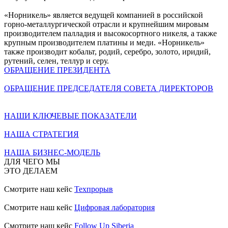
«Норникель» является ведущей компанией в российской
горно-металлургической отрасли и крупнейшим мировым
производителем палладия и высокосортного никеля, а также
крупным производителем платины и меди. «Норникель»
также производит кобальт, родий, серебро, золото, иридий,
рутений, селен, теллур и серу.
ОБРАЩЕНИЕ ПРЕЗИДЕНТА
ОБРАЩЕНИЕ ПРЕДСЕДАТЕЛЯ СОВЕТА ДИРЕКТОРОВ
НАШИ КЛЮЧЕВЫЕ ПОКАЗАТЕЛИ
НАША СТРАТЕГИЯ
НАША БИЗНЕС-МОДЕЛЬ
ДЛЯ ЧЕГО МЫ
ЭТО ДЕЛАЕМ
Смотрите наш кейс
Техпрорыв
Смотрите наш кейс
Цифровая лаборатория
Смотрите наш кейс
Follow Up Siberia