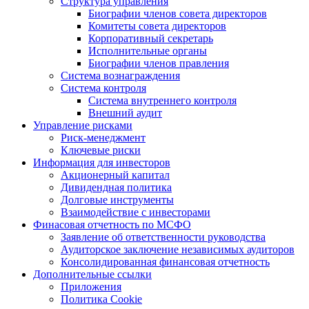
Структура управления
Биографии членов совета директоров
Комитеты совета директоров
Корпоративный секретарь
Исполнительные органы
Биографии членов правления
Система вознаграждения
Система контроля
Система внутреннего контроля
Внешний аудит
Управление рисками
Риск-менеджмент
Ключевые риски
Информация для инвесторов
Акционерный капитал
Дивидендная политика
Долговые инструменты
Взаимодействие с инвеcторами
Финасовая отчетность по МСФО
Заявление об ответственности руководства
Аудиторское заключение независимых аудиторов
Консолидированная финансовая отчетность
Дополнительные ссылки
Приложения
Политика Cookie