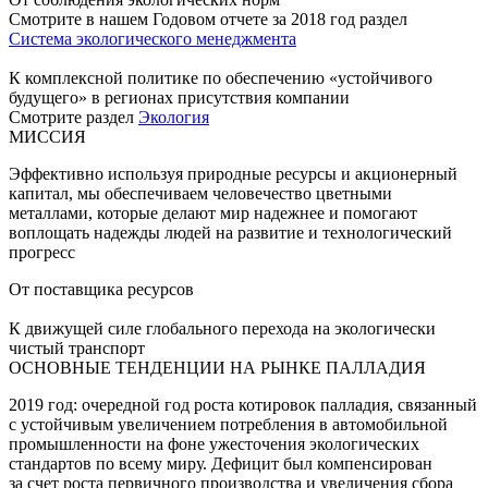
Смотрите в нашем Годовом отчете за 2018 год раздел
Система экологического менеджмента
К комплексной политике по обеспечению «устойчивого
будущего» в регионах присутствия компании
Смотрите раздел
Экология
МИССИЯ
Эффективно используя природные ресурсы и акционерный
капитал, мы обеспечиваем человечество цветными
металлами, которые делают мир надежнее и помогают
воплощать надежды людей на развитие и технологический
прогресс
От поставщика ресурсов
К движущей силе глобального перехода на экологически
чистый транспорт
ОСНОВНЫЕ ТЕНДЕНЦИИ НА РЫНКЕ ПАЛЛАДИЯ
2019 год: очередной год роста котировок палладия, связанный
с устойчивым увеличением потребления в автомобильной
промышленности на фоне ужесточения экологических
стандартов по всему миру. Дефицит был компенсирован
за счет роста первичного производства и увеличения сбора