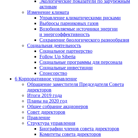
Экологические показатели по зарубежным
активам
Изменение климата
Управление климатическими рисками
Выбросы парниковых газов
Возобновляемые источники энергии
и энергоэффективность
Сохранение биологического разнообразия
Социальная деятельность
Социальное партнерство
Follow Up Siberia
Социальные программы для персонала
Социальные инвестиции
Спонсорство
6
Корпоративное управление
Обращение заместителя Председателя Совета
директоров
Итоги 2019 года
Планы на 2020 год
Общее собрание акционеров
Совет директоров
Правление
Структура управления
Биографии членов совета директоров
Комитеты совета директоров