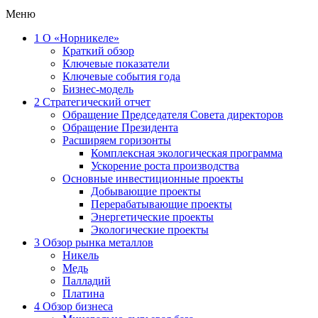
Меню
1
О «Норникеле»
Краткий обзор
Ключевые показатели
Ключевые события года
Бизнес-модель
2
Стратегический отчет
Обращение Председателя Совета директоров
Обращение Президента
Расширяем горизонты
Комплексная экологическая программа
Ускорение роста производства
Основные инвестиционные проекты
Добывающие проекты
Перерабатывающие проекты
Энергетические проекты
Экологические проекты
3
Обзор рынка металлов
Никель
Медь
Палладий
Платина
4
Обзор бизнеса