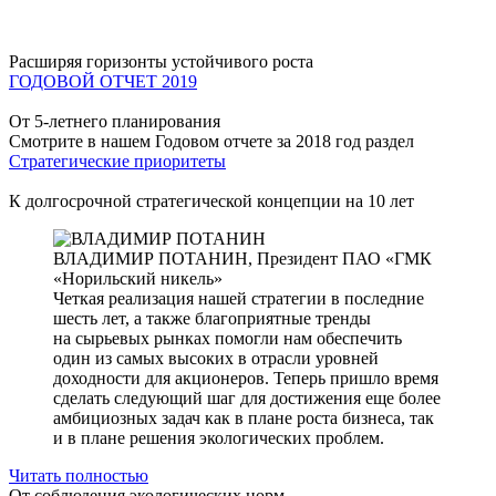
Расширяя горизонты устойчивого роста
ГОДОВОЙ ОТЧЕТ 2019
От 5-летнего планирования
Смотрите в нашем Годовом отчете за 2018 год раздел
Стратегические приоритеты
К долгосрочной стратегической концепции на 10 лет
ВЛАДИМИР ПОТАНИН,
Президент ПАО «ГМК
«Норильский никель»
Четкая реализация нашей стратегии в последние
шесть лет, а также благоприятные тренды
на сырьевых рынках помогли нам обеспечить
один из самых высоких в отрасли уровней
доходности для акционеров. Теперь пришло время
сделать следующий шаг для достижения еще более
амбициозных задач как в плане роста бизнеса, так
и в плане решения экологических проблем.
Читать полностью
От соблюдения экологических норм