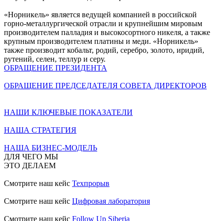
«Норникель» является ведущей компанией в российской
горно-металлургической отрасли и крупнейшим мировым
производителем палладия и высокосортного никеля, а также
крупным производителем платины и меди. «Норникель»
также производит кобальт, родий, серебро, золото, иридий,
рутений, селен, теллур и серу.
ОБРАЩЕНИЕ ПРЕЗИДЕНТА
ОБРАЩЕНИЕ ПРЕДСЕДАТЕЛЯ СОВЕТА ДИРЕКТОРОВ
НАШИ КЛЮЧЕВЫЕ ПОКАЗАТЕЛИ
НАША СТРАТЕГИЯ
НАША БИЗНЕС-МОДЕЛЬ
ДЛЯ ЧЕГО МЫ
ЭТО ДЕЛАЕМ
Смотрите наш кейс
Техпрорыв
Смотрите наш кейс
Цифровая лаборатория
Смотрите наш кейс
Follow Up Siberia