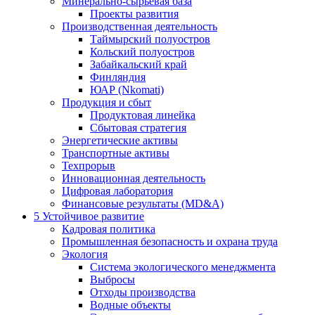
Минерально-сырьевая база
Проекты развития
Производственная деятельность
Таймырский полуостров
Кольский полуостров
Забайкальский край
Финляндия
ЮАР (Nkomati)
Продукция и сбыт
Продуктовая линейка
Сбытовая стратегия
Энергетические активы
Транспортные активы
Техпрорыв
Инновационная деятельность
Цифровая лаборатория
Финансовые результаты (MD&A)
5
Устойчивое развитие
Кадровая политика
Промышленная безопасность и охрана труда
Экология
Система экологического менеджмента
Выбросы
Отходы производства
Водные объекты