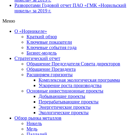
Разворотами
Годовой отчет ПАО «ГМК «Норильский
никель» за 2019 г.
Меню
О «Норникеле»
Краткий обзор
Ключевые показатели
Ключевые события года
Бизнес-модель
Стратегический отчет
Обращение Председателя Совета директоров
Обращение Президента
Расширяем горизонты
Комплексная экологическая программа
Ускорение роста производства
Основные инвестиционные проекты
Добывающие проекты
Перерабатывающие проекты
Энергетические проекты
Экологические проекты
Обзор рынка металлов
Никель
Медь
Палладий