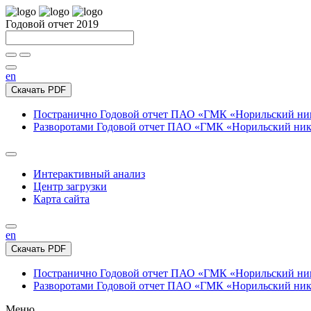
Годовой отчет 2019
en
Скачать PDF
Постранично
Годовой отчет ПАО «ГМК «Норильский нике
Разворотами
Годовой отчет ПАО «ГМК «Норильский никел
Интерактивный анализ
Центр загрузки
Карта сайта
en
Скачать PDF
Постранично
Годовой отчет ПАО «ГМК «Норильский нике
Разворотами
Годовой отчет ПАО «ГМК «Норильский никел
Меню