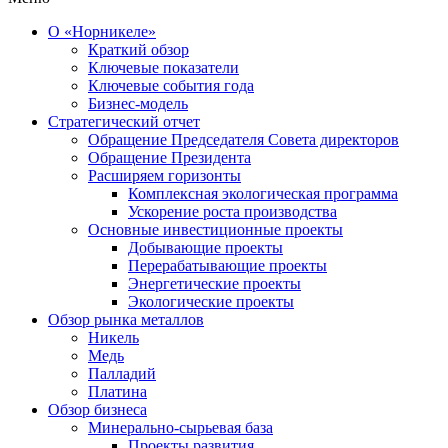
О «Норникеле»
Краткий обзор
Ключевые показатели
Ключевые события года
Бизнес-модель
Стратегический отчет
Обращение Председателя Совета директоров
Обращение Президента
Расширяем горизонты
Комплексная экологическая программа
Ускорение роста производства
Основные инвестиционные проекты
Добывающие проекты
Перерабатывающие проекты
Энергетические проекты
Экологические проекты
Обзор рынка металлов
Никель
Медь
Палладий
Платина
Обзор бизнеса
Минерально-сырьевая база
Проекты развития