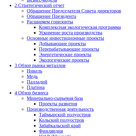
2
Стратегический отчет
Обращение Председателя Совета директоров
Обращение Президента
Расширяем горизонты
Комплексная экологическая программа
Ускорение роста производства
Основные инвестиционные проекты
Добывающие проекты
Перерабатывающие проекты
Энергетические проекты
Экологические проекты
3
Обзор рынка металлов
Никель
Медь
Палладий
Платина
4
Обзор бизнеса
Минерально-сырьевая база
Проекты развития
Производственная деятельность
Таймырский полуостров
Кольский полуостров
Забайкальский край
Финляндия