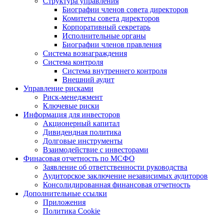
Структура управления
Биографии членов совета директоров
Комитеты совета директоров
Корпоративный секретарь
Исполнительные органы
Биографии членов правления
Система вознаграждения
Система контроля
Система внутреннего контроля
Внешний аудит
Управление рисками
Риск-менеджмент
Ключевые риски
Информация для инвесторов
Акционерный капитал
Дивидендная политика
Долговые инструменты
Взаимодействие с инвеcторами
Финасовая отчетность по МСФО
Заявление об ответственности руководства
Аудиторское заключение независимых аудиторов
Консолидированная финансовая отчетность
Дополнительные ссылки
Приложения
Политика Cookie