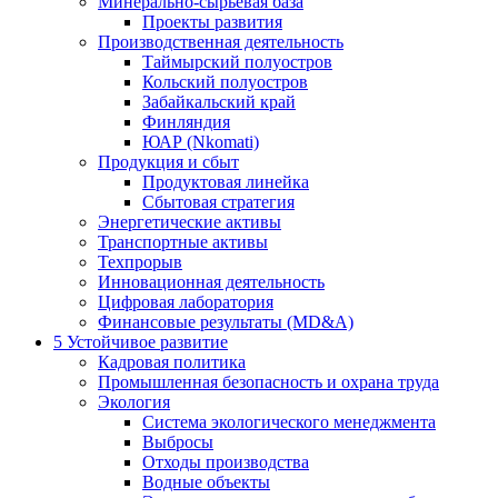
Минерально-сырьевая база
Проекты развития
Производственная деятельность
Таймырский полуостров
Кольский полуостров
Забайкальский край
Финляндия
ЮАР (Nkomati)
Продукция и сбыт
Продуктовая линейка
Сбытовая стратегия
Энергетические активы
Транспортные активы
Техпрорыв
Инновационная деятельность
Цифровая лаборатория
Финансовые результаты (MD&A)
5
Устойчивое развитие
Кадровая политика
Промышленная безопасность и охрана труда
Экология
Система экологического менеджмента
Выбросы
Отходы производства
Водные объекты