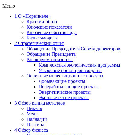
Меню
1
О «Норникеле»
Краткий обзор
Ключевые показатели
Ключевые события года
Бизнес-модель
2
Стратегический отчет
Обращение Председателя Совета директоров
Обращение Президента
Расширяем горизонты
Комплексная экологическая программа
Ускорение роста производства
Основные инвестиционные проекты
Добывающие проекты
Перерабатывающие проекты
Энергетические проекты
Экологические проекты
3
Обзор рынка металлов
Никель
Медь
Палладий
Платина
4
Обзор бизнеса