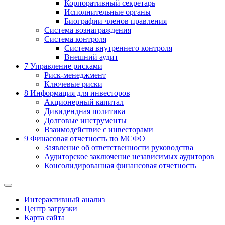
Корпоративный секретарь
Исполнительные органы
Биографии членов правления
Система вознаграждения
Система контроля
Система внутреннего контроля
Внешний аудит
7
Управление рисками
Риск-менеджмент
Ключевые риски
8
Информация для инвесторов
Акционерный капитал
Дивидендная политика
Долговые инструменты
Взаимодействие с инвеcторами
9
Финасовая отчетность по МСФО
Заявление об ответственности руководства
Аудиторское заключение независимых аудиторов
Консолидированная финансовая отчетность
Интерактивный анализ
Центр загрузки
Карта сайта