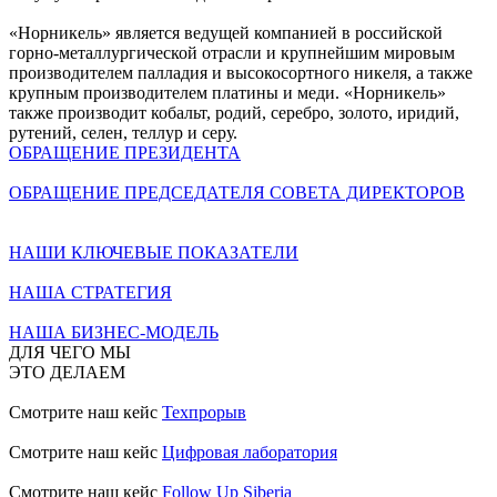
«Норникель» является ведущей компанией в российской
горно-металлургической отрасли и крупнейшим мировым
производителем палладия и высокосортного никеля, а также
крупным производителем платины и меди. «Норникель»
также производит кобальт, родий, серебро, золото, иридий,
рутений, селен, теллур и серу.
ОБРАЩЕНИЕ ПРЕЗИДЕНТА
ОБРАЩЕНИЕ ПРЕДСЕДАТЕЛЯ СОВЕТА ДИРЕКТОРОВ
НАШИ КЛЮЧЕВЫЕ ПОКАЗАТЕЛИ
НАША СТРАТЕГИЯ
НАША БИЗНЕС-МОДЕЛЬ
ДЛЯ ЧЕГО МЫ
ЭТО ДЕЛАЕМ
Смотрите наш кейс
Техпрорыв
Смотрите наш кейс
Цифровая лаборатория
Смотрите наш кейс
Follow Up Siberia