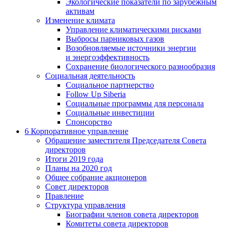
Экологические показатели по зарубежным
активам
Изменение климата
Управление климатическими рисками
Выбросы парниковых газов
Возобновляемые источники энергии
и энергоэффективность
Сохранение биологического разнообразия
Социальная деятельность
Социальное партнерство
Follow Up Siberia
Социальные программы для персонала
Социальные инвестиции
Спонсорство
6
Корпоративное управление
Обращение заместителя Председателя Совета
директоров
Итоги 2019 года
Планы на 2020 год
Общее собрание акционеров
Совет директоров
Правление
Структура управления
Биографии членов совета директоров
Комитеты совета директоров