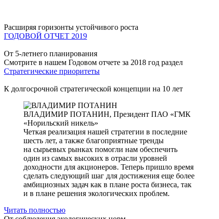
Расширяя горизонты устойчивого роста
ГОДОВОЙ ОТЧЕТ 2019
От 5-летнего планирования
Смотрите в нашем Годовом отчете за 2018 год раздел
Стратегические приоритеты
К долгосрочной стратегической концепции на 10 лет
ВЛАДИМИР ПОТАНИН,
Президент ПАО «ГМК
«Норильский никель»
Четкая реализация нашей стратегии в последние
шесть лет, а также благоприятные тренды
на сырьевых рынках помогли нам обеспечить
один из самых высоких в отрасли уровней
доходности для акционеров. Теперь пришло время
сделать следующий шаг для достижения еще более
амбициозных задач как в плане роста бизнеса, так
и в плане решения экологических проблем.
Читать полностью
От соблюдения экологических норм