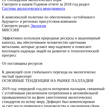
Смотрите в нашем Годовом отчете за 2018 год раздел
Система экологического менеджмента
К комплексной политике по обеспечению «устойчивого
будущего» в регионах присутствия компании
Смотрите раздел
Экология
МИССИЯ
Эффективно используя природные ресурсы и акционерный
капитал, мы обеспечиваем человечество цветными
металлами, которые делают мир надежнее и помогают
воплощать надежды людей на развитие и технологический
прогресс
От поставщика ресурсов
К движущей силе глобального перехода на экологически
чистый транспорт
ОСНОВНЫЕ ТЕНДЕНЦИИ НА РЫНКЕ ПАЛЛАДИЯ
2019 год: очередной год роста котировок палладия, связанный
с устойчивым увеличением потребления в автомобильной
промышленности на фоне ужесточения экологических
стандартов по всему миру. Дефицит был компенсирован
за счет роста первичного производства и увеличения сбора