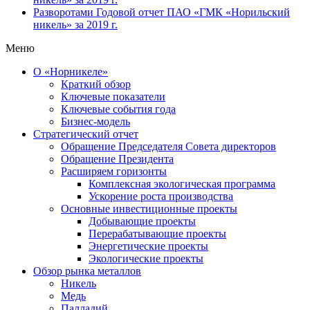
Разворотами
Годовой отчет ПАО «ГМК «Норильский
никель» за 2019 г.
Меню
О «Норникеле»
Краткий обзор
Ключевые показатели
Ключевые события года
Бизнес-модель
Стратегический отчет
Обращение Председателя Совета директоров
Обращение Президента
Расширяем горизонты
Комплексная экологическая программа
Ускорение роста производства
Основные инвестиционные проекты
Добывающие проекты
Перерабатывающие проекты
Энергетические проекты
Экологические проекты
Обзор рынка металлов
Никель
Медь
Палладий