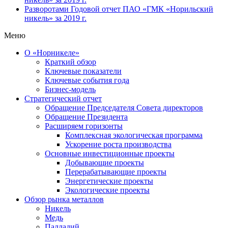
Разворотами
Годовой отчет ПАО «ГМК «Норильский
никель» за 2019 г.
Меню
О «Норникеле»
Краткий обзор
Ключевые показатели
Ключевые события года
Бизнес-модель
Стратегический отчет
Обращение Председателя Совета директоров
Обращение Президента
Расширяем горизонты
Комплексная экологическая программа
Ускорение роста производства
Основные инвестиционные проекты
Добывающие проекты
Перерабатывающие проекты
Энергетические проекты
Экологические проекты
Обзор рынка металлов
Никель
Медь
Палладий