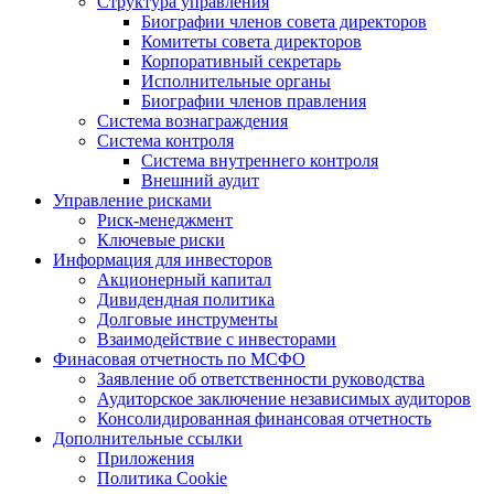
Структура управления
Биографии членов совета директоров
Комитеты совета директоров
Корпоративный секретарь
Исполнительные органы
Биографии членов правления
Система вознаграждения
Система контроля
Система внутреннего контроля
Внешний аудит
Управление рисками
Риск-менеджмент
Ключевые риски
Информация для инвесторов
Акционерный капитал
Дивидендная политика
Долговые инструменты
Взаимодействие с инвеcторами
Финасовая отчетность по МСФО
Заявление об ответственности руководства
Аудиторское заключение независимых аудиторов
Консолидированная финансовая отчетность
Дополнительные ссылки
Приложения
Политика Cookie