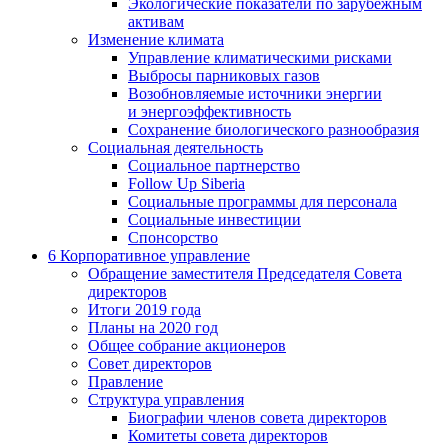
Экологические показатели по зарубежным
активам
Изменение климата
Управление климатическими рисками
Выбросы парниковых газов
Возобновляемые источники энергии
и энергоэффективность
Сохранение биологического разнообразия
Социальная деятельность
Социальное партнерство
Follow Up Siberia
Социальные программы для персонала
Социальные инвестиции
Спонсорство
6
Корпоративное управление
Обращение заместителя Председателя Совета
директоров
Итоги 2019 года
Планы на 2020 год
Общее собрание акционеров
Совет директоров
Правление
Структура управления
Биографии членов совета директоров
Комитеты совета директоров