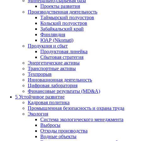
Минерально-сырьевая база
Проекты развития
Производственная деятельность
Таймырский полуостров
Кольский полуостров
Забайкальский край
Финляндия
ЮАР (Nkomati)
Продукция и сбыт
Продуктовая линейка
Сбытовая стратегия
Энергетические активы
Транспортные активы
Техпрорыв
Инновационная деятельность
Цифровая лаборатория
Финансовые результаты (MD&A)
5
Устойчивое развитие
Кадровая политика
Промышленная безопасность и охрана труда
Экология
Система экологического менеджмента
Выбросы
Отходы производства
Водные объекты