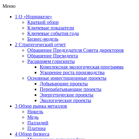
Меню
1
О «Норникеле»
Краткий обзор
Ключевые показатели
Ключевые события года
Бизнес-модель
2
Стратегический отчет
Обращение Председателя Совета директоров
Обращение Президента
Расширяем горизонты
Комплексная экологическая программа
Ускорение роста производства
Основные инвестиционные проекты
Добывающие проекты
Перерабатывающие проекты
Энергетические проекты
Экологические проекты
3
Обзор рынка металлов
Никель
Медь
Палладий
Платина
4
Обзор бизнеса