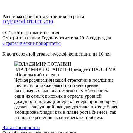
Расширяя горизонты устойчивого роста
ГОДОВОЙ ОТЧЕТ 2019
От 5-летнего планирования
Смотрите в нашем Годовом отчете за 2018 год раздел
Стратегические приоритеты
К долгосрочной стратегической концепции на 10 лет
ВЛАДИМИР ПОТАНИН,
Президент ПАО «ГМК
«Норильский никель»
Четкая реализация нашей стратегии в последние
шесть лет, а также благоприятные тренды
на сырьевых рынках помогли нам обеспечить
один из самых высоких в отрасли уровней
доходности для акционеров. Теперь пришло время
сделать следующий шаг для достижения еще более
амбициозных задач как в плане роста бизнеса, так
и в плане решения экологических проблем.
Читать полностью
От соблюдения экологических норм