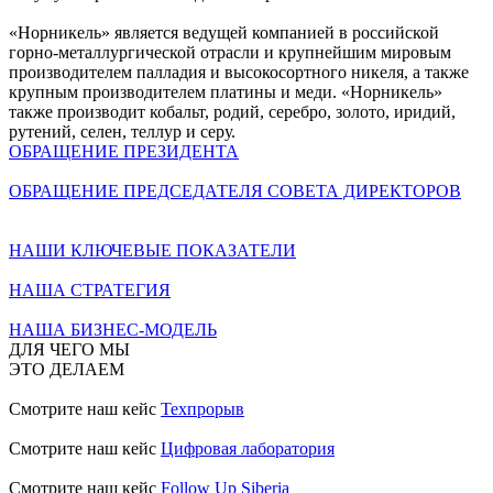
«Норникель» является ведущей компанией в российской
горно-металлургической отрасли и крупнейшим мировым
производителем палладия и высокосортного никеля, а также
крупным производителем платины и меди. «Норникель»
также производит кобальт, родий, серебро, золото, иридий,
рутений, селен, теллур и серу.
ОБРАЩЕНИЕ ПРЕЗИДЕНТА
ОБРАЩЕНИЕ ПРЕДСЕДАТЕЛЯ СОВЕТА ДИРЕКТОРОВ
НАШИ КЛЮЧЕВЫЕ ПОКАЗАТЕЛИ
НАША СТРАТЕГИЯ
НАША БИЗНЕС-МОДЕЛЬ
ДЛЯ ЧЕГО МЫ
ЭТО ДЕЛАЕМ
Смотрите наш кейс
Техпрорыв
Смотрите наш кейс
Цифровая лаборатория
Смотрите наш кейс
Follow Up Siberia