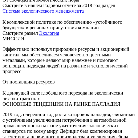
Смотрите в нашем Годовом отчете за 2018 год раздел
Система экологического менеджмента
К комплексной политике по обеспечению «устойчивого
будущего» в регионах присутствия компании
Смотрите раздел
Экология
МИССИЯ
Эффективно используя природные ресурсы и акционерный
капитал, мы обеспечиваем человечество цветными
металлами, которые делают мир надежнее и помогают
воплощать надежды людей на развитие и технологический
прогресс
От поставщика ресурсов
К движущей силе глобального перехода на экологически
чистый транспорт
ОСНОВНЫЕ ТЕНДЕНЦИИ НА РЫНКЕ ПАЛЛАДИЯ
2019 год: очередной год роста котировок палладия, связанный
с устойчивым увеличением потребления в автомобильной
промышленности на фоне ужесточения экологических
стандартов по всему миру. Дефицит был компенсирован
за счет роста первичного производства и увеличения сбора