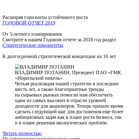
Расширяя горизонты устойчивого роста
ГОДОВОЙ ОТЧЕТ 2019
От 5-летнего планирования
Смотрите в нашем Годовом отчете за 2018 год раздел
Стратегические приоритеты
К долгосрочной стратегической концепции на 10 лет
ВЛАДИМИР ПОТАНИН,
Президент ПАО «ГМК
«Норильский никель»
Четкая реализация нашей стратегии в последние
шесть лет, а также благоприятные тренды
на сырьевых рынках помогли нам обеспечить
один из самых высоких в отрасли уровней
доходности для акционеров. Теперь пришло время
сделать следующий шаг для достижения еще более
амбициозных задач как в плане роста бизнеса, так
и в плане решения экологических проблем.
Читать полностью
От соблюдения экологических норм