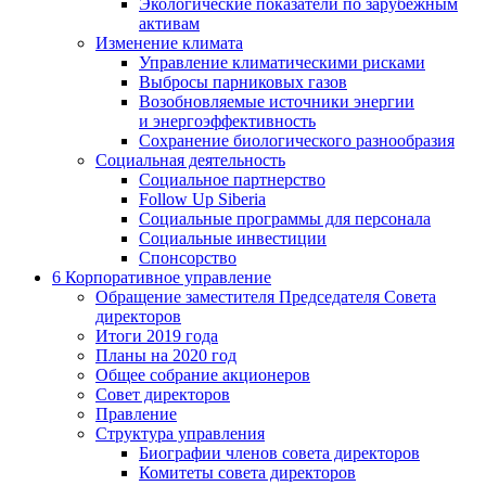
Экологические показатели по зарубежным
активам
Изменение климата
Управление климатическими рисками
Выбросы парниковых газов
Возобновляемые источники энергии
и энергоэффективность
Сохранение биологического разнообразия
Социальная деятельность
Социальное партнерство
Follow Up Siberia
Социальные программы для персонала
Социальные инвестиции
Спонсорство
6
Корпоративное управление
Обращение заместителя Председателя Совета
директоров
Итоги 2019 года
Планы на 2020 год
Общее собрание акционеров
Совет директоров
Правление
Структура управления
Биографии членов совета директоров
Комитеты совета директоров