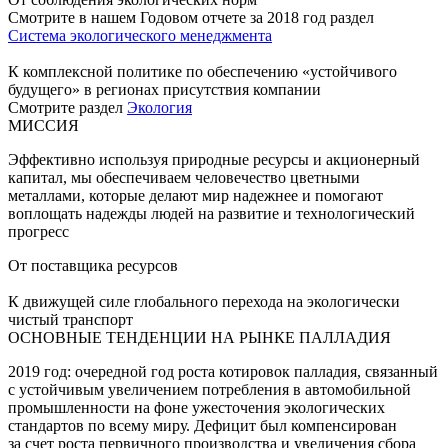
Смотрите в нашем Годовом отчете за 2018 год раздел
Система экологического менеджмента
К комплексной политике по обеспечению «устойчивого
будущего» в регионах присутствия компании
Смотрите раздел
Экология
МИССИЯ
Эффективно используя природные ресурсы и акционерный
капитал, мы обеспечиваем человечество цветными
металлами, которые делают мир надежнее и помогают
воплощать надежды людей на развитие и технологический
прогресс
От поставщика ресурсов
К движущей силе глобального перехода на экологически
чистый транспорт
ОСНОВНЫЕ ТЕНДЕНЦИИ НА РЫНКЕ ПАЛЛАДИЯ
2019 год: очередной год роста котировок палладия, связанный
с устойчивым увеличением потребления в автомобильной
промышленности на фоне ужесточения экологических
стандартов по всему миру. Дефицит был компенсирован
за счет роста первичного производства и увеличения сбора