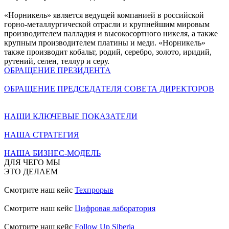
«Норникель» является ведущей компанией в российской
горно-металлургической отрасли и крупнейшим мировым
производителем палладия и высокосортного никеля, а также
крупным производителем платины и меди. «Норникель»
также производит кобальт, родий, серебро, золото, иридий,
рутений, селен, теллур и серу.
ОБРАЩЕНИЕ ПРЕЗИДЕНТА
ОБРАЩЕНИЕ ПРЕДСЕДАТЕЛЯ СОВЕТА ДИРЕКТОРОВ
НАШИ КЛЮЧЕВЫЕ ПОКАЗАТЕЛИ
НАША СТРАТЕГИЯ
НАША БИЗНЕС-МОДЕЛЬ
ДЛЯ ЧЕГО МЫ
ЭТО ДЕЛАЕМ
Смотрите наш кейс
Техпрорыв
Смотрите наш кейс
Цифровая лаборатория
Смотрите наш кейс
Follow Up Siberia