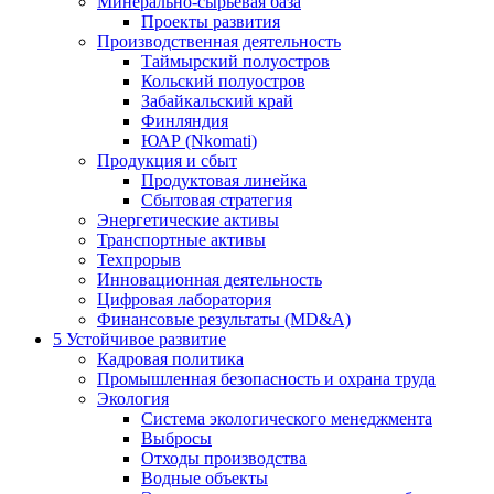
Минерально-сырьевая база
Проекты развития
Производственная деятельность
Таймырский полуостров
Кольский полуостров
Забайкальский край
Финляндия
ЮАР (Nkomati)
Продукция и сбыт
Продуктовая линейка
Сбытовая стратегия
Энергетические активы
Транспортные активы
Техпрорыв
Инновационная деятельность
Цифровая лаборатория
Финансовые результаты (MD&A)
5
Устойчивое развитие
Кадровая политика
Промышленная безопасность и охрана труда
Экология
Система экологического менеджмента
Выбросы
Отходы производства
Водные объекты