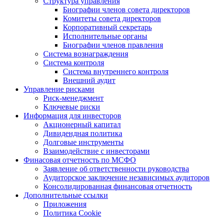
Структура управления
Биографии членов совета директоров
Комитеты совета директоров
Корпоративный секретарь
Исполнительные органы
Биографии членов правления
Система вознаграждения
Система контроля
Система внутреннего контроля
Внешний аудит
Управление рисками
Риск-менеджмент
Ключевые риски
Информация для инвесторов
Акционерный капитал
Дивидендная политика
Долговые инструменты
Взаимодействие с инвеcторами
Финасовая отчетность по МСФО
Заявление об ответственности руководства
Аудиторское заключение независимых аудиторов
Консолидированная финансовая отчетность
Дополнительные ссылки
Приложения
Политика Cookie