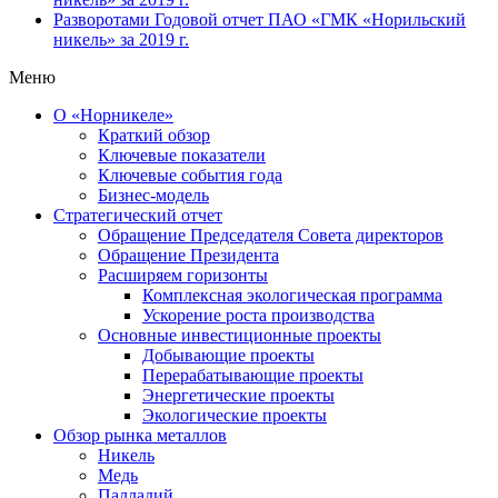
Разворотами
Годовой отчет ПАО «ГМК «Норильский
никель» за 2019 г.
Меню
О «Норникеле»
Краткий обзор
Ключевые показатели
Ключевые события года
Бизнес-модель
Стратегический отчет
Обращение Председателя Совета директоров
Обращение Президента
Расширяем горизонты
Комплексная экологическая программа
Ускорение роста производства
Основные инвестиционные проекты
Добывающие проекты
Перерабатывающие проекты
Энергетические проекты
Экологические проекты
Обзор рынка металлов
Никель
Медь
Палладий