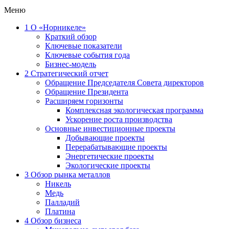
Меню
1
О «Норникеле»
Краткий обзор
Ключевые показатели
Ключевые события года
Бизнес-модель
2
Стратегический отчет
Обращение Председателя Совета директоров
Обращение Президента
Расширяем горизонты
Комплексная экологическая программа
Ускорение роста производства
Основные инвестиционные проекты
Добывающие проекты
Перерабатывающие проекты
Энергетические проекты
Экологические проекты
3
Обзор рынка металлов
Никель
Медь
Палладий
Платина
4
Обзор бизнеса