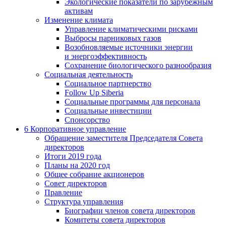
Экологические показатели по зарубежным
активам
Изменение климата
Управление климатическими рисками
Выбросы парниковых газов
Возобновляемые источники энергии
и энергоэффективность
Сохранение биологического разнообразия
Социальная деятельность
Социальное партнерство
Follow Up Siberia
Социальные программы для персонала
Социальные инвестиции
Спонсорство
6
Корпоративное управление
Обращение заместителя Председателя Совета
директоров
Итоги 2019 года
Планы на 2020 год
Общее собрание акционеров
Совет директоров
Правление
Структура управления
Биографии членов совета директоров
Комитеты совета директоров