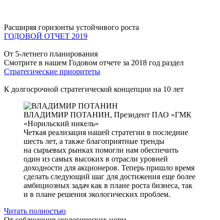
Расширяя горизонты устойчивого роста
ГОДОВОЙ ОТЧЕТ 2019
От 5-летнего планирования
Смотрите в нашем Годовом отчете за 2018 год раздел
Стратегические приоритеты
К долгосрочной стратегической концепции на 10 лет
ВЛАДИМИР ПОТАНИН,
Президент ПАО «ГМК
«Норильский никель»
Четкая реализация нашей стратегии в последние
шесть лет, а также благоприятные тренды
на сырьевых рынках помогли нам обеспечить
один из самых высоких в отрасли уровней
доходности для акционеров. Теперь пришло время
сделать следующий шаг для достижения еще более
амбициозных задач как в плане роста бизнеса, так
и в плане решения экологических проблем.
Читать полностью
От соблюдения экологических норм