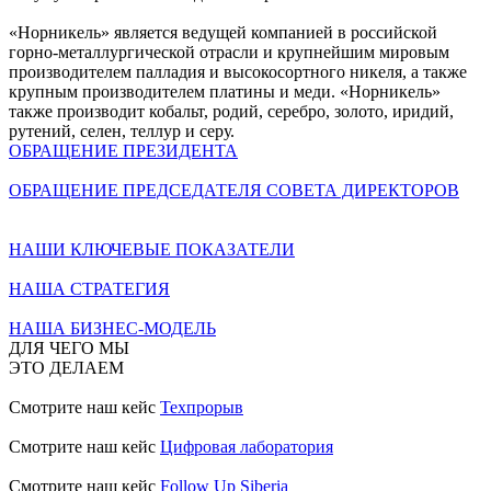
«Норникель» является ведущей компанией в российской
горно-металлургической отрасли и крупнейшим мировым
производителем палладия и высокосортного никеля, а также
крупным производителем платины и меди. «Норникель»
также производит кобальт, родий, серебро, золото, иридий,
рутений, селен, теллур и серу.
ОБРАЩЕНИЕ ПРЕЗИДЕНТА
ОБРАЩЕНИЕ ПРЕДСЕДАТЕЛЯ СОВЕТА ДИРЕКТОРОВ
НАШИ КЛЮЧЕВЫЕ ПОКАЗАТЕЛИ
НАША СТРАТЕГИЯ
НАША БИЗНЕС-МОДЕЛЬ
ДЛЯ ЧЕГО МЫ
ЭТО ДЕЛАЕМ
Смотрите наш кейс
Техпрорыв
Смотрите наш кейс
Цифровая лаборатория
Смотрите наш кейс
Follow Up Siberia