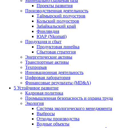
Минерально-сырьевая база
Проекты развития
Производственная деятельность
Таймырский полуостров
Кольский полуостров
Забайкальский край
Финляндия
ЮАР (Nkomati)
Продукция и сбыт
Продуктовая линейка
Сбытовая стратегия
Энергетические активы
Транспортные активы
Техпрорыв
Инновационная деятельность
Цифровая лаборатория
Финансовые результаты (MD&A)
5
Устойчивое развитие
Кадровая политика
Промышленная безопасность и охрана труда
Экология
Система экологического менеджмента
Выбросы
Отходы производства
Водные объекты