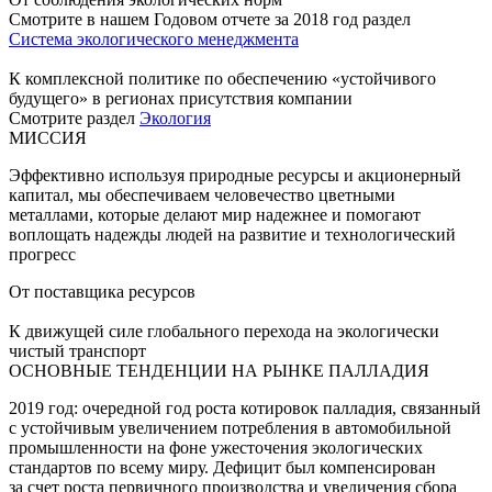
Смотрите в нашем Годовом отчете за 2018 год раздел
Система экологического менеджмента
К комплексной политике по обеспечению «устойчивого
будущего» в регионах присутствия компании
Смотрите раздел
Экология
МИССИЯ
Эффективно используя природные ресурсы и акционерный
капитал, мы обеспечиваем человечество цветными
металлами, которые делают мир надежнее и помогают
воплощать надежды людей на развитие и технологический
прогресс
От поставщика ресурсов
К движущей силе глобального перехода на экологически
чистый транспорт
ОСНОВНЫЕ ТЕНДЕНЦИИ НА РЫНКЕ ПАЛЛАДИЯ
2019 год: очередной год роста котировок палладия, связанный
с устойчивым увеличением потребления в автомобильной
промышленности на фоне ужесточения экологических
стандартов по всему миру. Дефицит был компенсирован
за счет роста первичного производства и увеличения сбора