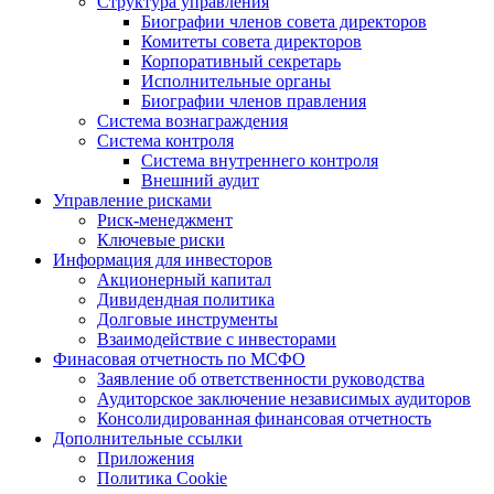
Структура управления
Биографии членов совета директоров
Комитеты совета директоров
Корпоративный секретарь
Исполнительные органы
Биографии членов правления
Система вознаграждения
Система контроля
Система внутреннего контроля
Внешний аудит
Управление рисками
Риск-менеджмент
Ключевые риски
Информация для инвесторов
Акционерный капитал
Дивидендная политика
Долговые инструменты
Взаимодействие с инвеcторами
Финасовая отчетность по МСФО
Заявление об ответственности руководства
Аудиторское заключение независимых аудиторов
Консолидированная финансовая отчетность
Дополнительные ссылки
Приложения
Политика Cookie