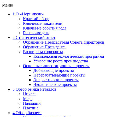
Меню
1
О «Норникеле»
Краткий обзор
Ключевые показатели
Ключевые события года
Бизнес-модель
2
Стратегический отчет
Обращение Председателя Совета директоров
Обращение Президента
Расширяем горизонты
Комплексная экологическая программа
Ускорение роста производства
Основные инвестиционные проекты
Добывающие проекты
Перерабатывающие проекты
Энергетические проекты
Экологические проекты
3
Обзор рынка металлов
Никель
Медь
Палладий
Платина
4
Обзор бизнеса