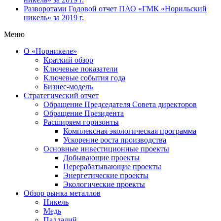
Разворотами
Годовой отчет ПАО «ГМК «Норильский
никель» за 2019 г.
Меню
О «Норникеле»
Краткий обзор
Ключевые показатели
Ключевые события года
Бизнес-модель
Стратегический отчет
Обращение Председателя Совета директоров
Обращение Президента
Расширяем горизонты
Комплексная экологическая программа
Ускорение роста производства
Основные инвестиционные проекты
Добывающие проекты
Перерабатывающие проекты
Энергетические проекты
Экологические проекты
Обзор рынка металлов
Никель
Медь
Палладий