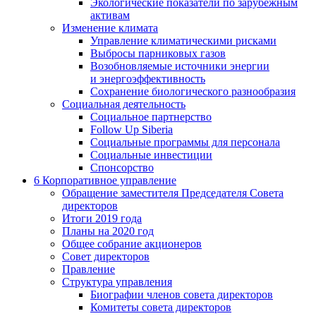
Экологические показатели по зарубежным
активам
Изменение климата
Управление климатическими рисками
Выбросы парниковых газов
Возобновляемые источники энергии
и энергоэффективность
Сохранение биологического разнообразия
Социальная деятельность
Социальное партнерство
Follow Up Siberia
Социальные программы для персонала
Социальные инвестиции
Спонсорство
6
Корпоративное управление
Обращение заместителя Председателя Совета
директоров
Итоги 2019 года
Планы на 2020 год
Общее собрание акционеров
Совет директоров
Правление
Структура управления
Биографии членов совета директоров
Комитеты совета директоров