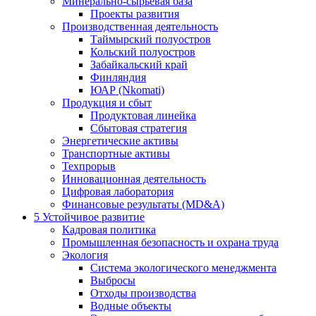
Минерально-сырьевая база
Проекты развития
Производственная деятельность
Таймырский полуостров
Кольский полуостров
Забайкальский край
Финляндия
ЮАР (Nkomati)
Продукция и сбыт
Продуктовая линейка
Сбытовая стратегия
Энергетические активы
Транспортные активы
Техпрорыв
Инновационная деятельность
Цифровая лаборатория
Финансовые результаты (MD&A)
5
Устойчивое развитие
Кадровая политика
Промышленная безопасность и охрана труда
Экология
Система экологического менеджмента
Выбросы
Отходы производства
Водные объекты