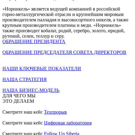
«Норникель» является ведущей компанией в российской
горно-металлургической отрасли и крупнейшим мировым
производителем палладия и высокосортного никеля, а также
крупным производителем платины и меди. «Норникель»
также производит кобальт, родий, серебро, золото, иридий,
рутений, селен, теллур и серу.
ОБРАЩЕНИЕ ПРЕЗИДЕНТА
ОБРАЩЕНИЕ ПРЕДСЕДАТЕЛЯ СОВЕТА ДИРЕКТОРОВ
НАШИ КЛЮЧЕВЫЕ ПОКАЗАТЕЛИ
НАША СТРАТЕГИЯ
НАША БИЗНЕС-МОДЕЛЬ
ДЛЯ ЧЕГО МЫ
ЭТО ДЕЛАЕМ
Смотрите наш кейс
Техпрорыв
Смотрите наш кейс
Цифровая лаборатория
Смотрите наш кейс
Follow Up Siberia