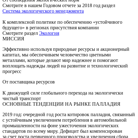
Смотрите в нашем Годовом отчете за 2018 год раздел
Система экологического менеджмента
К комплексной политике по обеспечению «устойчивого
будущего» в регионах присутствия компании
Смотрите раздел
Экология
МИССИЯ
Эффективно используя природные ресурсы и акционерный
капитал, мы обеспечиваем человечество цветными
металлами, которые делают мир надежнее и помогают
воплощать надежды людей на развитие и технологический
прогресс
От поставщика ресурсов
К движущей силе глобального перехода на экологически
чистый транспорт
ОСНОВНЫЕ ТЕНДЕНЦИИ НА РЫНКЕ ПАЛЛАДИЯ
2019 год: очередной год роста котировок палладия, связанный
с устойчивым увеличением потребления в автомобильной
промышленности на фоне ужесточения экологических
стандартов по всему миру. Дефицит был компенсирован
за счет роста первичного производства и увеличения сбора