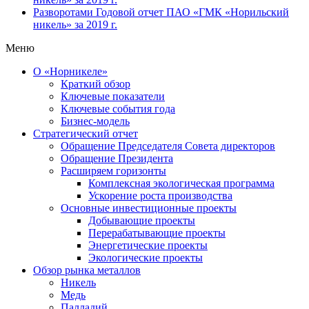
Разворотами
Годовой отчет ПАО «ГМК «Норильский
никель» за 2019 г.
Меню
О «Норникеле»
Краткий обзор
Ключевые показатели
Ключевые события года
Бизнес-модель
Стратегический отчет
Обращение Председателя Совета директоров
Обращение Президента
Расширяем горизонты
Комплексная экологическая программа
Ускорение роста производства
Основные инвестиционные проекты
Добывающие проекты
Перерабатывающие проекты
Энергетические проекты
Экологические проекты
Обзор рынка металлов
Никель
Медь
Палладий