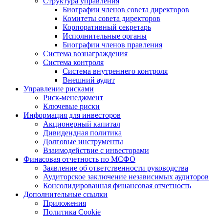
Структура управления
Биографии членов совета директоров
Комитеты совета директоров
Корпоративный секретарь
Исполнительные органы
Биографии членов правления
Система вознаграждения
Система контроля
Система внутреннего контроля
Внешний аудит
Управление рисками
Риск-менеджмент
Ключевые риски
Информация для инвесторов
Акционерный капитал
Дивидендная политика
Долговые инструменты
Взаимодействие с инвеcторами
Финасовая отчетность по МСФО
Заявление об ответственности руководства
Аудиторское заключение независимых аудиторов
Консолидированная финансовая отчетность
Дополнительные ссылки
Приложения
Политика Cookie