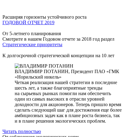
Расширяя горизонты устойчивого роста
ГОДОВОЙ ОТЧЕТ 2019
От 5-летнего планирования
Смотрите в нашем Годовом отчете за 2018 год раздел
Стратегические приоритеты
К долгосрочной стратегической концепции на 10 лет
ВЛАДИМИР ПОТАНИН,
Президент ПАО «ГМК
«Норильский никель»
Четкая реализация нашей стратегии в последние
шесть лет, а также благоприятные тренды
на сырьевых рынках помогли нам обеспечить
один из самых высоких в отрасли уровней
доходности для акционеров. Теперь пришло время
сделать следующий шаг для достижения еще более
амбициозных задач как в плане роста бизнеса, так
и в плане решения экологических проблем.
Читать полностью
От соблюдения экологических норм