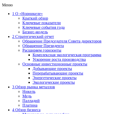
Меню
1
О «Норникеле»
Краткий обзор
Ключевые показатели
Ключевые события года
Бизнес-модель
2
Стратегический отчет
Обращение Председателя Совета директоров
Обращение Президента
Расширяем горизонты
Комплексная экологическая программа
Ускорение роста производства
Основные инвестиционные проекты
Добывающие проекты
Перерабатывающие проекты
Энергетические проекты
Экологические проекты
3
Обзор рынка металлов
Никель
Медь
Палладий
Платина
4
Обзор бизнеса