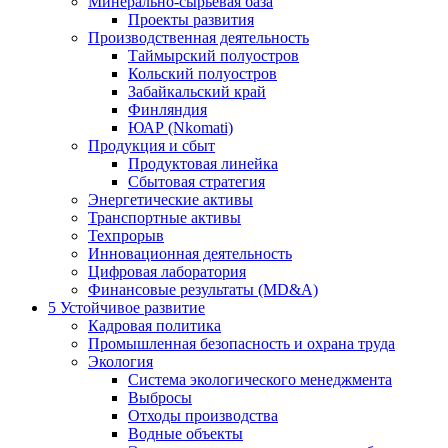
Минерально-сырьевая база
Проекты развития
Производственная деятельность
Таймырский полуостров
Кольский полуостров
Забайкальский край
Финляндия
ЮАР (Nkomati)
Продукция и сбыт
Продуктовая линейка
Сбытовая стратегия
Энергетические активы
Транспортные активы
Техпрорыв
Инновационная деятельность
Цифровая лаборатория
Финансовые результаты (MD&A)
5
Устойчивое развитие
Кадровая политика
Промышленная безопасность и охрана труда
Экология
Система экологического менеджмента
Выбросы
Отходы производства
Водные объекты