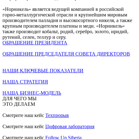
«Норникель» является ведущей компанией в российской
горно-металлургической отрасли и крупнейшим мировым
производителем палладия и высокосортного никеля, а также
крупным производителем платины и меди. «Норникель»
также производит кобальт, родий, серебро, золото, иридий,
рутений, селен, теллур и серу.
ОБРАЩЕНИЕ ПРЕЗИДЕНТА
ОБРАЩЕНИЕ ПРЕДСЕДАТЕЛЯ СОВЕТА ДИРЕКТОРОВ
НАШИ КЛЮЧЕВЫЕ ПОКАЗАТЕЛИ
НАША СТРАТЕГИЯ
НАША БИЗНЕС-МОДЕЛЬ
ДЛЯ ЧЕГО МЫ
ЭТО ДЕЛАЕМ
Смотрите наш кейс
Техпрорыв
Смотрите наш кейс
Цифровая лаборатория
Смотрите наш кейс
Follow Up Siberia