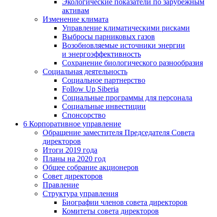
Экологические показатели по зарубежным
активам
Изменение климата
Управление климатическими рисками
Выбросы парниковых газов
Возобновляемые источники энергии
и энергоэффективность
Сохранение биологического разнообразия
Социальная деятельность
Социальное партнерство
Follow Up Siberia
Социальные программы для персонала
Социальные инвестиции
Спонсорство
6
Корпоративное управление
Обращение заместителя Председателя Совета
директоров
Итоги 2019 года
Планы на 2020 год
Общее собрание акционеров
Совет директоров
Правление
Структура управления
Биографии членов совета директоров
Комитеты совета директоров