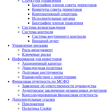
Структура управления
Биографии членов совета директоров
Комитеты совета директоров
Корпоративный секретарь
Исполнительные органы
Биографии членов правления
Система вознаграждения
Система контроля
Система внутреннего контроля
Внешний аудит
Управление рисками
Риск-менеджмент
Ключевые риски
Информация для инвесторов
Акционерный капитал
Дивидендная политика
Долговые инструменты
Взаимодействие с инвеcторами
Финасовая отчетность по МСФО
Заявление об ответственности руководства
Аудиторское заключение независимых аудиторов
Консолидированная финансовая отчетность
Дополнительные ссылки
Приложения
Политика Cookie