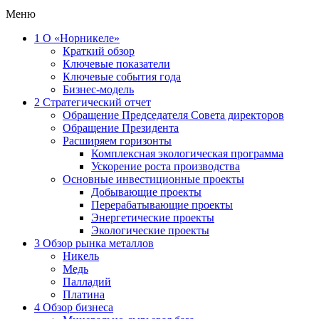
Меню
1
О «Норникеле»
Краткий обзор
Ключевые показатели
Ключевые события года
Бизнес-модель
2
Стратегический отчет
Обращение Председателя Совета директоров
Обращение Президента
Расширяем горизонты
Комплексная экологическая программа
Ускорение роста производства
Основные инвестиционные проекты
Добывающие проекты
Перерабатывающие проекты
Энергетические проекты
Экологические проекты
3
Обзор рынка металлов
Никель
Медь
Палладий
Платина
4
Обзор бизнеса