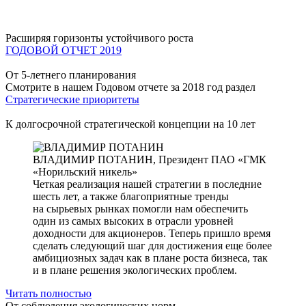
Расширяя горизонты устойчивого роста
ГОДОВОЙ ОТЧЕТ 2019
От 5-летнего планирования
Смотрите в нашем Годовом отчете за 2018 год раздел
Стратегические приоритеты
К долгосрочной стратегической концепции на 10 лет
ВЛАДИМИР ПОТАНИН,
Президент ПАО «ГМК
«Норильский никель»
Четкая реализация нашей стратегии в последние
шесть лет, а также благоприятные тренды
на сырьевых рынках помогли нам обеспечить
один из самых высоких в отрасли уровней
доходности для акционеров. Теперь пришло время
сделать следующий шаг для достижения еще более
амбициозных задач как в плане роста бизнеса, так
и в плане решения экологических проблем.
Читать полностью
От соблюдения экологических норм