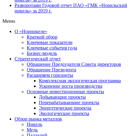
Разворотами
Годовой отчет ПАО «ГМК «Норильский
никель» за 2019 г.
Меню
О «Норникеле»
Краткий обзор
Ключевые показатели
Ключевые события года
Бизнес-модель
Стратегический отчет
Обращение Председателя Совета директоров
Обращение Президента
Расширяем горизонты
Комплексная экологическая программа
Ускорение роста производства
Основные инвестиционные проекты
Добывающие проекты
Перерабатывающие проекты
Энергетические проекты
Экологические проекты
Обзор рынка металлов
Никель
Медь
Палладий