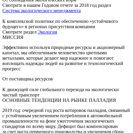
Смотрите в нашем Годовом отчете за 2018 год раздел
Система экологического менеджмента
К комплексной политике по обеспечению «устойчивого
будущего» в регионах присутствия компании
Смотрите раздел
Экология
МИССИЯ
Эффективно используя природные ресурсы и акционерный
капитал, мы обеспечиваем человечество цветными
металлами, которые делают мир надежнее и помогают
воплощать надежды людей на развитие и технологический
прогресс
От поставщика ресурсов
К движущей силе глобального перехода на экологически
чистый транспорт
ОСНОВНЫЕ ТЕНДЕНЦИИ НА РЫНКЕ ПАЛЛАДИЯ
2019 год: очередной год роста котировок палладия, связанный
с устойчивым увеличением потребления в автомобильной
промышленности на фоне ужесточения экологических
стандартов по всему миру. Дефицит был компенсирован
за счет роста первичного производства и увеличения сбора