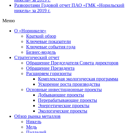
Разворотами
Годовой отчет ПАО «ГМК «Норильский
никель» за 2019 г.
Меню
О «Норникеле»
Краткий обзор
Ключевые показатели
Ключевые события года
Бизнес-модель
Стратегический отчет
Обращение Председателя Совета директоров
Обращение Президента
Расширяем горизонты
Комплексная экологическая программа
Ускорение роста производства
Основные инвестиционные проекты
Добывающие проекты
Перерабатывающие проекты
Энергетические проекты
Экологические проекты
Обзор рынка металлов
Никель
Медь
Палладий