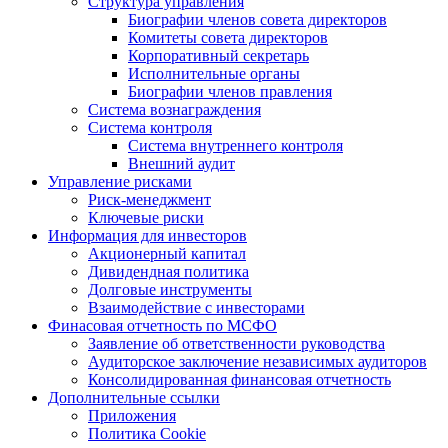
Структура управления
Биографии членов совета директоров
Комитеты совета директоров
Корпоративный секретарь
Исполнительные органы
Биографии членов правления
Система вознаграждения
Система контроля
Система внутреннего контроля
Внешний аудит
Управление рисками
Риск-менеджмент
Ключевые риски
Информация для инвесторов
Акционерный капитал
Дивидендная политика
Долговые инструменты
Взаимодействие с инвеcторами
Финасовая отчетность по МСФО
Заявление об ответственности руководства
Аудиторское заключение независимых аудиторов
Консолидированная финансовая отчетность
Дополнительные ссылки
Приложения
Политика Cookie