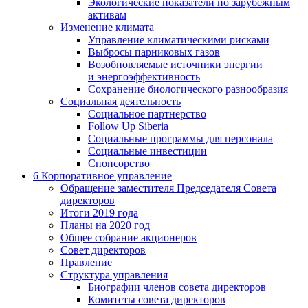
Экологические показатели по зарубежным
активам
Изменение климата
Управление климатическими рисками
Выбросы парниковых газов
Возобновляемые источники энергии
и энергоэффективность
Сохранение биологического разнообразия
Социальная деятельность
Социальное партнерство
Follow Up Siberia
Социальные программы для персонала
Социальные инвестиции
Спонсорство
6
Корпоративное управление
Обращение заместителя Председателя Совета
директоров
Итоги 2019 года
Планы на 2020 год
Общее собрание акционеров
Совет директоров
Правление
Структура управления
Биографии членов совета директоров
Комитеты совета директоров