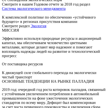
Смотрите в нашем Годовом отчете за 2018 год раздел
Система экологического менеджмента
К комплексной политике по обеспечению «устойчивого
будущего» в регионах присутствия компании
Смотрите раздел
Экология
МИССИЯ
Эффективно используя природные ресурсы и акционерный
капитал, мы обеспечиваем человечество цветными
металлами, которые делают мир надежнее и помогают
воплощать надежды людей на развитие и технологический
прогресс
От поставщика ресурсов
К движущей силе глобального перехода на экологически
чистый транспорт
ОСНОВНЫЕ ТЕНДЕНЦИИ НА РЫНКЕ ПАЛЛАДИЯ
2019 год: очередной год роста котировок палладия, связанный
с устойчивым увеличением потребления в автомобильной
промышленности на фоне ужесточения экологических
стандартов по всему миру. Дефицит был компенсирован
за счет роста первичного производства и увеличения сбора