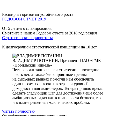
Расширяя горизонты устойчивого роста
ГОДОВОЙ ОТЧЕТ 2019
От 5-летнего планирования
Смотрите в нашем Годовом отчете за 2018 год раздел
Стратегические приоритеты
К долгосрочной стратегической концепции на 10 лет
ВЛАДИМИР ПОТАНИН,
Президент ПАО «ГМК
«Норильский никель»
Четкая реализация нашей стратегии в последние
шесть лет, а также благоприятные тренды
на сырьевых рынках помогли нам обеспечить
один из самых высоких в отрасли уровней
доходности для акционеров. Теперь пришло время
сделать следующий шаг для достижения еще более
амбициозных задач как в плане роста бизнеса, так
и в плане решения экологических проблем.
Читать полностью
От соблюдения экологических норм