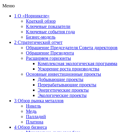
Меню
1
О «Норникеле»
Краткий обзор
Ключевые показатели
Ключевые события года
Бизнес-модель
2
Стратегический отчет
Обращение Председателя Совета директоров
Обращение Президента
Расширяем горизонты
Комплексная экологическая программа
Ускорение роста производства
Основные инвестиционные проекты
Добывающие проекты
Перерабатывающие проекты
Энергетические проекты
Экологические проекты
3
Обзор рынка металлов
Никель
Медь
Палладий
Платина
4
Обзор бизнеса