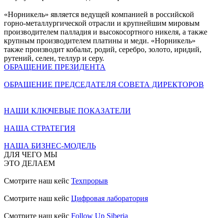
«Норникель» является ведущей компанией в российской
горно-металлургической отрасли и крупнейшим мировым
производителем палладия и высокосортного никеля, а также
крупным производителем платины и меди. «Норникель»
также производит кобальт, родий, серебро, золото, иридий,
рутений, селен, теллур и серу.
ОБРАЩЕНИЕ ПРЕЗИДЕНТА
ОБРАЩЕНИЕ ПРЕДСЕДАТЕЛЯ СОВЕТА ДИРЕКТОРОВ
НАШИ КЛЮЧЕВЫЕ ПОКАЗАТЕЛИ
НАША СТРАТЕГИЯ
НАША БИЗНЕС-МОДЕЛЬ
ДЛЯ ЧЕГО МЫ
ЭТО ДЕЛАЕМ
Смотрите наш кейс
Техпрорыв
Смотрите наш кейс
Цифровая лаборатория
Смотрите наш кейс
Follow Up Siberia