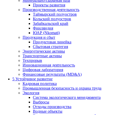
Минерально-сырьевая база
Проекты развития
Производственная деятельность
Таймырский полуостров
Кольский полуостров
Забайкальский край
Финляндия
ЮАР (Nkomati)
Продукция и сбыт
Продуктовая линейка
Сбытовая стратегия
Энергетические активы
Транспортные активы
Техпрорыв
Инновационная деятельность
Цифровая лаборатория
Финансовые результаты (MD&A)
5
Устойчивое развитие
Кадровая политика
Промышленная безопасность и охрана труда
Экология
Система экологического менеджмента
Выбросы
Отходы производства
Водные объекты