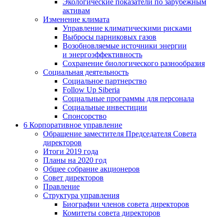
Экологические показатели по зарубежным
активам
Изменение климата
Управление климатическими рисками
Выбросы парниковых газов
Возобновляемые источники энергии
и энергоэффективность
Сохранение биологического разнообразия
Социальная деятельность
Социальное партнерство
Follow Up Siberia
Социальные программы для персонала
Социальные инвестиции
Спонсорство
6
Корпоративное управление
Обращение заместителя Председателя Совета
директоров
Итоги 2019 года
Планы на 2020 год
Общее собрание акционеров
Совет директоров
Правление
Структура управления
Биографии членов совета директоров
Комитеты совета директоров