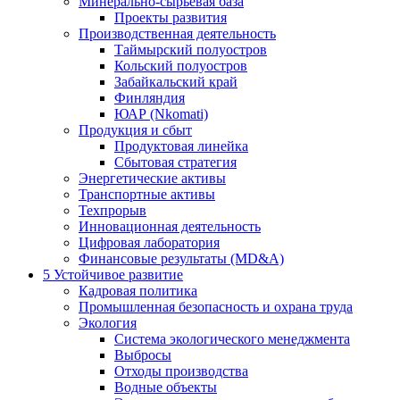
Минерально-сырьевая база
Проекты развития
Производственная деятельность
Таймырский полуостров
Кольский полуостров
Забайкальский край
Финляндия
ЮАР (Nkomati)
Продукция и сбыт
Продуктовая линейка
Сбытовая стратегия
Энергетические активы
Транспортные активы
Техпрорыв
Инновационная деятельность
Цифровая лаборатория
Финансовые результаты (MD&A)
5
Устойчивое развитие
Кадровая политика
Промышленная безопасность и охрана труда
Экология
Система экологического менеджмента
Выбросы
Отходы производства
Водные объекты