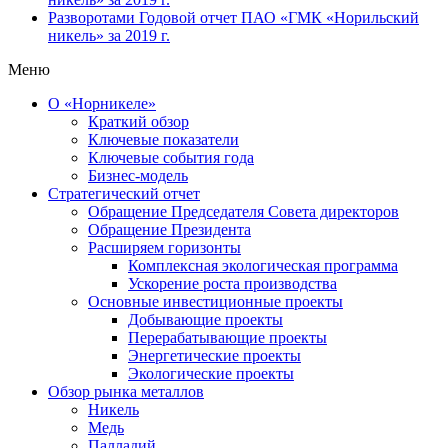
Разворотами
Годовой отчет ПАО «ГМК «Норильский
никель» за 2019 г.
Меню
О «Норникеле»
Краткий обзор
Ключевые показатели
Ключевые события года
Бизнес-модель
Стратегический отчет
Обращение Председателя Совета директоров
Обращение Президента
Расширяем горизонты
Комплексная экологическая программа
Ускорение роста производства
Основные инвестиционные проекты
Добывающие проекты
Перерабатывающие проекты
Энергетические проекты
Экологические проекты
Обзор рынка металлов
Никель
Медь
Палладий