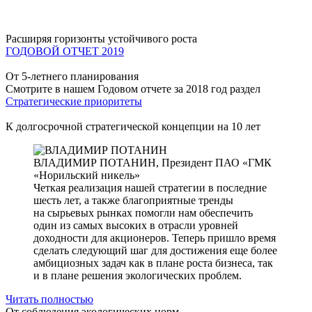
Расширяя горизонты устойчивого роста
ГОДОВОЙ ОТЧЕТ 2019
От 5-летнего планирования
Смотрите в нашем Годовом отчете за 2018 год раздел
Стратегические приоритеты
К долгосрочной стратегической концепции на 10 лет
ВЛАДИМИР ПОТАНИН,
Президент ПАО «ГМК
«Норильский никель»
Четкая реализация нашей стратегии в последние
шесть лет, а также благоприятные тренды
на сырьевых рынках помогли нам обеспечить
один из самых высоких в отрасли уровней
доходности для акционеров. Теперь пришло время
сделать следующий шаг для достижения еще более
амбициозных задач как в плане роста бизнеса, так
и в плане решения экологических проблем.
Читать полностью
От соблюдения экологических норм