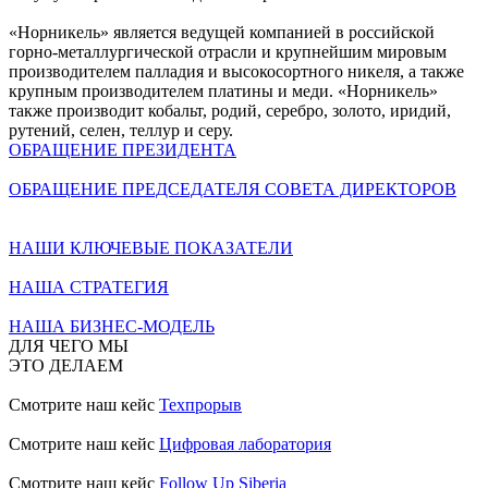
«Норникель» является ведущей компанией в российской
горно-металлургической отрасли и крупнейшим мировым
производителем палладия и высокосортного никеля, а также
крупным производителем платины и меди. «Норникель»
также производит кобальт, родий, серебро, золото, иридий,
рутений, селен, теллур и серу.
ОБРАЩЕНИЕ ПРЕЗИДЕНТА
ОБРАЩЕНИЕ ПРЕДСЕДАТЕЛЯ СОВЕТА ДИРЕКТОРОВ
НАШИ КЛЮЧЕВЫЕ ПОКАЗАТЕЛИ
НАША СТРАТЕГИЯ
НАША БИЗНЕС-МОДЕЛЬ
ДЛЯ ЧЕГО МЫ
ЭТО ДЕЛАЕМ
Смотрите наш кейс
Техпрорыв
Смотрите наш кейс
Цифровая лаборатория
Смотрите наш кейс
Follow Up Siberia