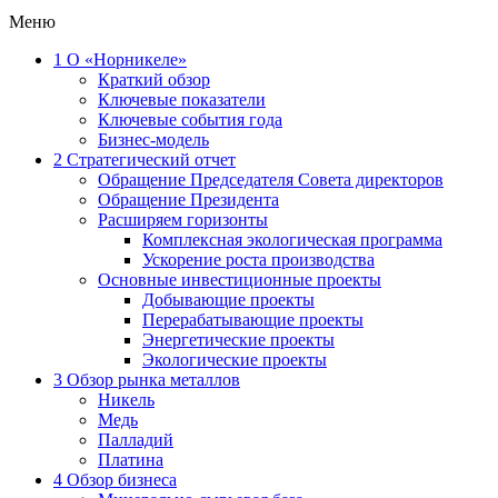
Меню
1
О «Норникеле»
Краткий обзор
Ключевые показатели
Ключевые события года
Бизнес-модель
2
Стратегический отчет
Обращение Председателя Совета директоров
Обращение Президента
Расширяем горизонты
Комплексная экологическая программа
Ускорение роста производства
Основные инвестиционные проекты
Добывающие проекты
Перерабатывающие проекты
Энергетические проекты
Экологические проекты
3
Обзор рынка металлов
Никель
Медь
Палладий
Платина
4
Обзор бизнеса