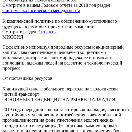
Смотрите в нашем Годовом отчете за 2018 год раздел
Система экологического менеджмента
К комплексной политике по обеспечению «устойчивого
будущего» в регионах присутствия компании
Смотрите раздел
Экология
МИССИЯ
Эффективно используя природные ресурсы и акционерный
капитал, мы обеспечиваем человечество цветными
металлами, которые делают мир надежнее и помогают
воплощать надежды людей на развитие и технологический
прогресс
От поставщика ресурсов
К движущей силе глобального перехода на экологически
чистый транспорт
ОСНОВНЫЕ ТЕНДЕНЦИИ НА РЫНКЕ ПАЛЛАДИЯ
2019 год: очередной год роста котировок палладия, связанный
с устойчивым увеличением потребления в автомобильной
промышленности на фоне ужесточения экологических
стандартов по всему миру. Дефицит был компенсирован
за счет роста первичного производства и увеличения сбора