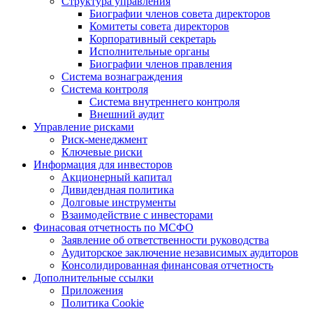
Структура управления
Биографии членов совета директоров
Комитеты совета директоров
Корпоративный секретарь
Исполнительные органы
Биографии членов правления
Система вознаграждения
Система контроля
Система внутреннего контроля
Внешний аудит
Управление рисками
Риск-менеджмент
Ключевые риски
Информация для инвесторов
Акционерный капитал
Дивидендная политика
Долговые инструменты
Взаимодействие с инвеcторами
Финасовая отчетность по МСФО
Заявление об ответственности руководства
Аудиторское заключение независимых аудиторов
Консолидированная финансовая отчетность
Дополнительные ссылки
Приложения
Политика Cookie