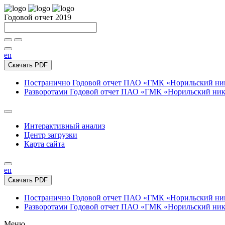
Годовой отчет 2019
en
Скачать PDF
Постранично
Годовой отчет ПАО «ГМК «Норильский нике
Разворотами
Годовой отчет ПАО «ГМК «Норильский никел
Интерактивный анализ
Центр загрузки
Карта сайта
en
Скачать PDF
Постранично
Годовой отчет ПАО «ГМК «Норильский нике
Разворотами
Годовой отчет ПАО «ГМК «Норильский никел
Меню