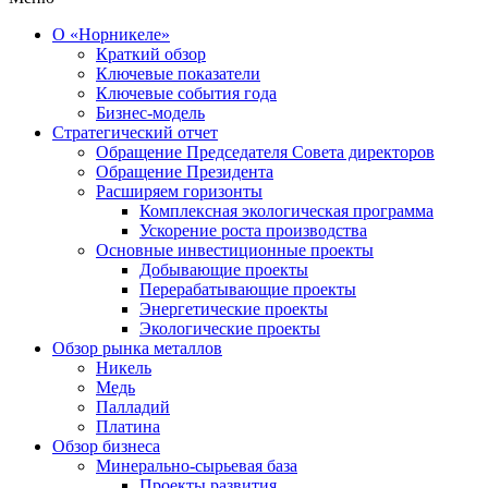
О «Норникеле»
Краткий обзор
Ключевые показатели
Ключевые события года
Бизнес-модель
Стратегический отчет
Обращение Председателя Совета директоров
Обращение Президента
Расширяем горизонты
Комплексная экологическая программа
Ускорение роста производства
Основные инвестиционные проекты
Добывающие проекты
Перерабатывающие проекты
Энергетические проекты
Экологические проекты
Обзор рынка металлов
Никель
Медь
Палладий
Платина
Обзор бизнеса
Минерально-сырьевая база
Проекты развития