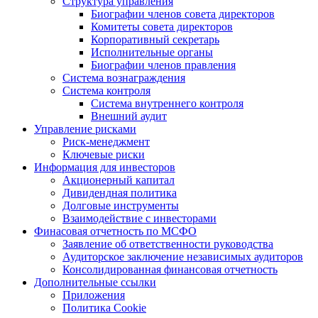
Структура управления
Биографии членов совета директоров
Комитеты совета директоров
Корпоративный секретарь
Исполнительные органы
Биографии членов правления
Система вознаграждения
Система контроля
Система внутреннего контроля
Внешний аудит
Управление рисками
Риск-менеджмент
Ключевые риски
Информация для инвесторов
Акционерный капитал
Дивидендная политика
Долговые инструменты
Взаимодействие с инвеcторами
Финасовая отчетность по МСФО
Заявление об ответственности руководства
Аудиторское заключение независимых аудиторов
Консолидированная финансовая отчетность
Дополнительные ссылки
Приложения
Политика Cookie