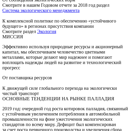
Смотрите в нашем Годовом отчете за 2018 год раздел
Система экологического менеджмента
К комплексной политике по обеспечению «устойчивого
будущего» в регионах присутствия компании
Смотрите раздел
Экология
МИССИЯ
Эффективно используя природные ресурсы и акционерный
капитал, мы обеспечиваем человечество цветными
металлами, которые делают мир надежнее и помогают
воплощать надежды людей на развитие и технологический
прогресс
От поставщика ресурсов
К движущей силе глобального перехода на экологически
чистый транспорт
ОСНОВНЫЕ ТЕНДЕНЦИИ НА РЫНКЕ ПАЛЛАДИЯ
2019 год: очередной год роста котировок палладия, связанный
с устойчивым увеличением потребления в автомобильной
промышленности на фоне ужесточения экологических
стандартов по всему миру. Дефицит был компенсирован
за счет роста первичного производства и увеличения сбора