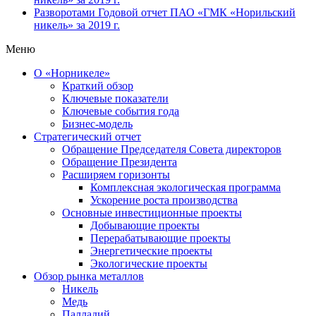
Разворотами
Годовой отчет ПАО «ГМК «Норильский
никель» за 2019 г.
Меню
О «Норникеле»
Краткий обзор
Ключевые показатели
Ключевые события года
Бизнес-модель
Стратегический отчет
Обращение Председателя Совета директоров
Обращение Президента
Расширяем горизонты
Комплексная экологическая программа
Ускорение роста производства
Основные инвестиционные проекты
Добывающие проекты
Перерабатывающие проекты
Энергетические проекты
Экологические проекты
Обзор рынка металлов
Никель
Медь
Палладий