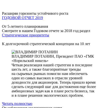
Расширяя горизонты устойчивого роста
ГОДОВОЙ ОТЧЕТ 2019
От 5-летнего планирования
Смотрите в нашем Годовом отчете за 2018 год раздел
Стратегические приоритеты
К долгосрочной стратегической концепции на 10 лет
ВЛАДИМИР ПОТАНИН,
Президент ПАО «ГМК
«Норильский никель»
Четкая реализация нашей стратегии в последние
шесть лет, а также благоприятные тренды
на сырьевых рынках помогли нам обеспечить
один из самых высоких в отрасли уровней
доходности для акционеров. Теперь пришло время
сделать следующий шаг для достижения еще более
амбициозных задач как в плане роста бизнеса, так
и в плане решения экологических проблем.
Читать полностью
От соблюдения экологических норм