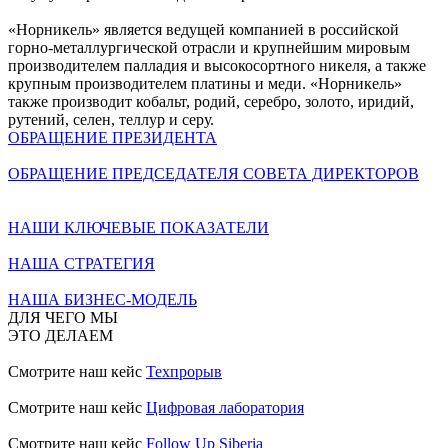
«Норникель» является ведущей компанией в российской
горно-металлургической отрасли и крупнейшим мировым
производителем палладия и высокосортного никеля, а также
крупным производителем платины и меди. «Норникель»
также производит кобальт, родий, серебро, золото, иридий,
рутений, селен, теллур и серу.
ОБРАЩЕНИЕ ПРЕЗИДЕНТА
ОБРАЩЕНИЕ ПРЕДСЕДАТЕЛЯ СОВЕТА ДИРЕКТОРОВ
НАШИ КЛЮЧЕВЫЕ ПОКАЗАТЕЛИ
НАША СТРАТЕГИЯ
НАША БИЗНЕС-МОДЕЛЬ
ДЛЯ ЧЕГО МЫ
ЭТО ДЕЛАЕМ
Смотрите наш кейс
Техпрорыв
Смотрите наш кейс
Цифровая лаборатория
Смотрите наш кейс
Follow Up Siberia