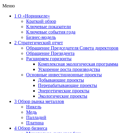
Меню
1
О «Норникеле»
Краткий обзор
Ключевые показатели
Ключевые события года
Бизнес-модель
2
Стратегический отчет
Обращение Председателя Совета директоров
Обращение Президента
Расширяем горизонты
Комплексная экологическая программа
Ускорение роста производства
Основные инвестиционные проекты
Добывающие проекты
Перерабатывающие проекты
Энергетические проекты
Экологические проекты
3
Обзор рынка металлов
Никель
Медь
Палладий
Платина
4
Обзор бизнеса