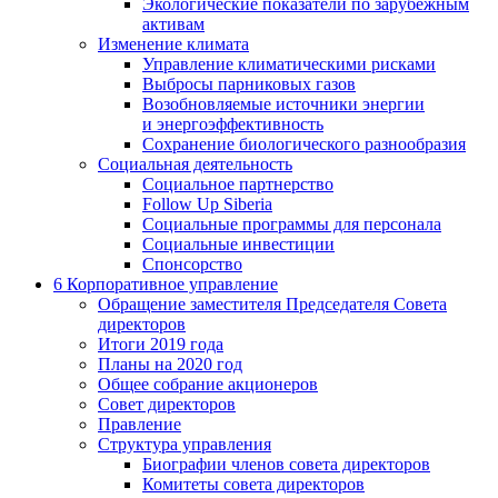
Экологические показатели по зарубежным
активам
Изменение климата
Управление климатическими рисками
Выбросы парниковых газов
Возобновляемые источники энергии
и энергоэффективность
Сохранение биологического разнообразия
Социальная деятельность
Социальное партнерство
Follow Up Siberia
Социальные программы для персонала
Социальные инвестиции
Спонсорство
6
Корпоративное управление
Обращение заместителя Председателя Совета
директоров
Итоги 2019 года
Планы на 2020 год
Общее собрание акционеров
Совет директоров
Правление
Структура управления
Биографии членов совета директоров
Комитеты совета директоров