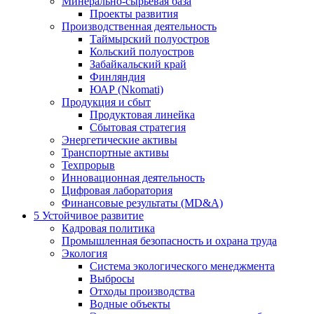
Минерально-сырьевая база
Проекты развития
Производственная деятельность
Таймырский полуостров
Кольский полуостров
Забайкальский край
Финляндия
ЮАР (Nkomati)
Продукция и сбыт
Продуктовая линейка
Сбытовая стратегия
Энергетические активы
Транспортные активы
Техпрорыв
Инновационная деятельность
Цифровая лаборатория
Финансовые результаты (MD&A)
5
Устойчивое развитие
Кадровая политика
Промышленная безопасность и охрана труда
Экология
Система экологического менеджмента
Выбросы
Отходы производства
Водные объекты