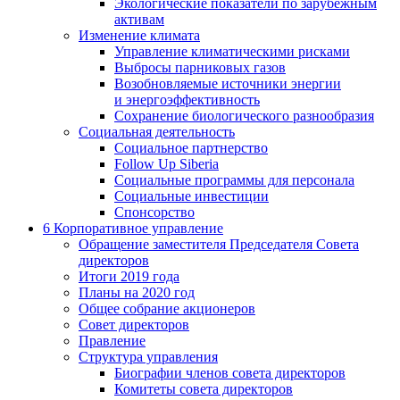
Экологические показатели по зарубежным
активам
Изменение климата
Управление климатическими рисками
Выбросы парниковых газов
Возобновляемые источники энергии
и энергоэффективность
Сохранение биологического разнообразия
Социальная деятельность
Социальное партнерство
Follow Up Siberia
Социальные программы для персонала
Социальные инвестиции
Спонсорство
6
Корпоративное управление
Обращение заместителя Председателя Совета
директоров
Итоги 2019 года
Планы на 2020 год
Общее собрание акционеров
Совет директоров
Правление
Структура управления
Биографии членов совета директоров
Комитеты совета директоров