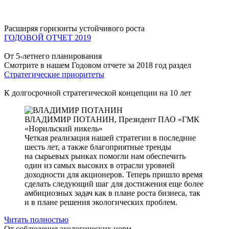
Расширяя горизонты устойчивого роста
ГОДОВОЙ ОТЧЕТ 2019
От 5-летнего планирования
Смотрите в нашем Годовом отчете за 2018 год раздел
Стратегические приоритеты
К долгосрочной стратегической концепции на 10 лет
ВЛАДИМИР ПОТАНИН,
Президент ПАО «ГМК
«Норильский никель»
Четкая реализация нашей стратегии в последние
шесть лет, а также благоприятные тренды
на сырьевых рынках помогли нам обеспечить
один из самых высоких в отрасли уровней
доходности для акционеров. Теперь пришло время
сделать следующий шаг для достижения еще более
амбициозных задач как в плане роста бизнеса, так
и в плане решения экологических проблем.
Читать полностью
От соблюдения экологических норм