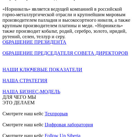
«Норникель» является ведущей компанией в российской
горно-металлургической отрасли и крупнейшим мировым
производителем палладия и высокосортного никеля, а также
крупным производителем платины и меди. «Норникель»
также производит кобальт, родий, серебро, золото, иридий,
рутений, селен, теллур и серу.
ОБРАЩЕНИЕ ПРЕЗИДЕНТА
ОБРАЩЕНИЕ ПРЕДСЕДАТЕЛЯ СОВЕТА ДИРЕКТОРОВ
НАШИ КЛЮЧЕВЫЕ ПОКАЗАТЕЛИ
НАША СТРАТЕГИЯ
НАША БИЗНЕС-МОДЕЛЬ
ДЛЯ ЧЕГО МЫ
ЭТО ДЕЛАЕМ
Смотрите наш кейс
Техпрорыв
Смотрите наш кейс
Цифровая лаборатория
Смотрите наш кейс
Follow Up Siberia