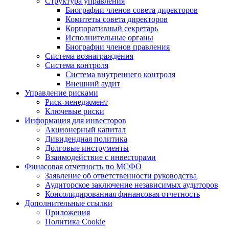
Структура управления
Биографии членов совета директоров
Комитеты совета директоров
Корпоративный секретарь
Исполнительные органы
Биографии членов правления
Система вознаграждения
Система контроля
Система внутреннего контроля
Внешний аудит
Управление рисками
Риск-менеджмент
Ключевые риски
Информация для инвесторов
Акционерный капитал
Дивидендная политика
Долговые инструменты
Взаимодействие с инвеcторами
Финасовая отчетность по МСФО
Заявление об ответственности руководства
Аудиторское заключение независимых аудиторов
Консолидированная финансовая отчетность
Дополнительные ссылки
Приложения
Политика Cookie