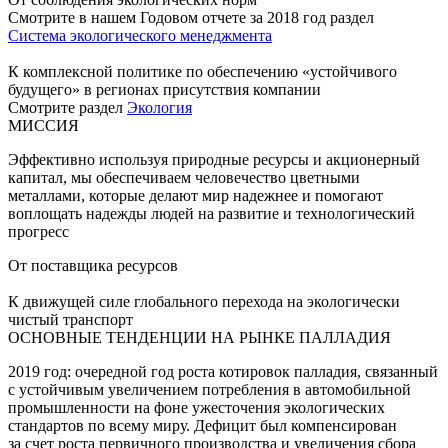
Смотрите в нашем Годовом отчете за 2018 год раздел
Система экологического менеджмента
К комплексной политике по обеспечению «устойчивого
будущего» в регионах присутствия компании
Смотрите раздел
Экология
МИССИЯ
Эффективно используя природные ресурсы и акционерный
капитал, мы обеспечиваем человечество цветными
металлами, которые делают мир надежнее и помогают
воплощать надежды людей на развитие и технологический
прогресс
От поставщика ресурсов
К движущей силе глобального перехода на экологически
чистый транспорт
ОСНОВНЫЕ ТЕНДЕНЦИИ НА РЫНКЕ ПАЛЛАДИЯ
2019 год: очередной год роста котировок палладия, связанный
с устойчивым увеличением потребления в автомобильной
промышленности на фоне ужесточения экологических
стандартов по всему миру. Дефицит был компенсирован
за счет роста первичного производства и увеличения сбора