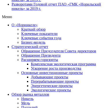
Разворотами
Годовой отчет ПАО «ГМК «Норильский
никель» за 2019 г.
Меню
О «Норникеле»
Краткий обзор
Ключевые показатели
Ключевые события года
Бизнес-модель
Стратегический отчет
Обращение Председателя Совета директоров
Обращение Президента
Расширяем горизонты
Комплексная экологическая программа
Ускорение роста производства
Основные инвестиционные проекты
Добывающие проекты
Перерабатывающие проекты
Энергетические проекты
Экологические проекты
Обзор рынка металлов
Никель
Медь
Палладий