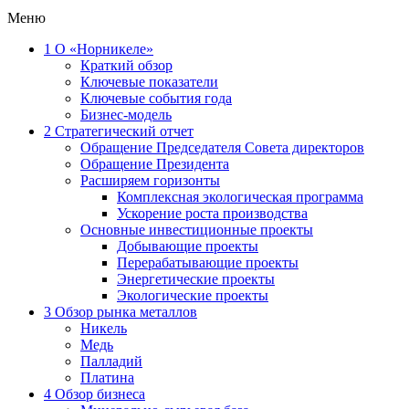
Меню
1
О «Норникеле»
Краткий обзор
Ключевые показатели
Ключевые события года
Бизнес-модель
2
Стратегический отчет
Обращение Председателя Совета директоров
Обращение Президента
Расширяем горизонты
Комплексная экологическая программа
Ускорение роста производства
Основные инвестиционные проекты
Добывающие проекты
Перерабатывающие проекты
Энергетические проекты
Экологические проекты
3
Обзор рынка металлов
Никель
Медь
Палладий
Платина
4
Обзор бизнеса