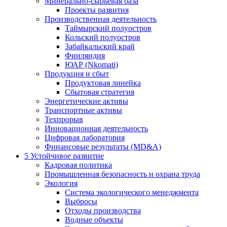
Минерально-сырьевая база
Проекты развития
Производственная деятельность
Таймырский полуостров
Кольский полуостров
Забайкальский край
Финляндия
ЮАР (Nkomati)
Продукция и сбыт
Продуктовая линейка
Сбытовая стратегия
Энергетические активы
Транспортные активы
Техпрорыв
Инновационная деятельность
Цифровая лаборатория
Финансовые результаты (MD&A)
5
Устойчивое развитие
Кадровая политика
Промышленная безопасность и охрана труда
Экология
Система экологического менеджмента
Выбросы
Отходы производства
Водные объекты