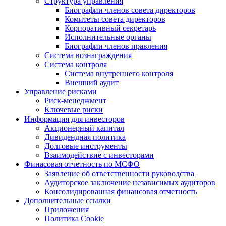
Структура управления
Биографии членов совета директоров
Комитеты совета директоров
Корпоративный секретарь
Исполнительные органы
Биографии членов правления
Система вознаграждения
Система контроля
Система внутреннего контроля
Внешний аудит
Управление рисками
Риск-менеджмент
Ключевые риски
Информация для инвесторов
Акционерный капитал
Дивидендная политика
Долговые инструменты
Взаимодействие с инвеcторами
Финасовая отчетность по МСФО
Заявление об ответственности руководства
Аудиторское заключение независимых аудиторов
Консолидированная финансовая отчетность
Дополнительные ссылки
Приложения
Политика Cookie