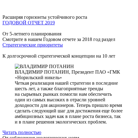
Расширяя горизонты устойчивого роста
ГОДОВОЙ ОТЧЕТ 2019
От 5-летнего планирования
Смотрите в нашем Годовом отчете за 2018 год раздел
Стратегические приоритеты
К долгосрочной стратегической концепции на 10 лет
ВЛАДИМИР ПОТАНИН,
Президент ПАО «ГМК
«Норильский никель»
Четкая реализация нашей стратегии в последние
шесть лет, а также благоприятные тренды
на сырьевых рынках помогли нам обеспечить
один из самых высоких в отрасли уровней
доходности для акционеров. Теперь пришло время
сделать следующий шаг для достижения еще более
амбициозных задач как в плане роста бизнеса, так
и в плане решения экологических проблем.
Читать полностью
От соблюдения экологических норм