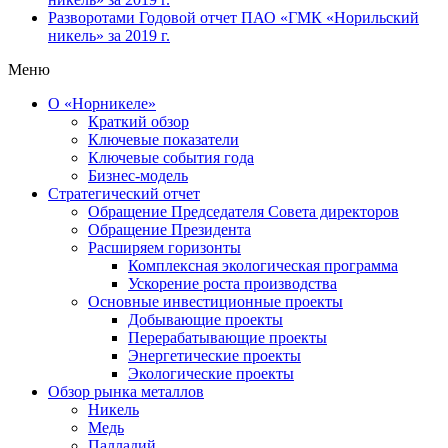
Разворотами
Годовой отчет ПАО «ГМК «Норильский
никель» за 2019 г.
Меню
О «Норникеле»
Краткий обзор
Ключевые показатели
Ключевые события года
Бизнес-модель
Стратегический отчет
Обращение Председателя Совета директоров
Обращение Президента
Расширяем горизонты
Комплексная экологическая программа
Ускорение роста производства
Основные инвестиционные проекты
Добывающие проекты
Перерабатывающие проекты
Энергетические проекты
Экологические проекты
Обзор рынка металлов
Никель
Медь
Палладий