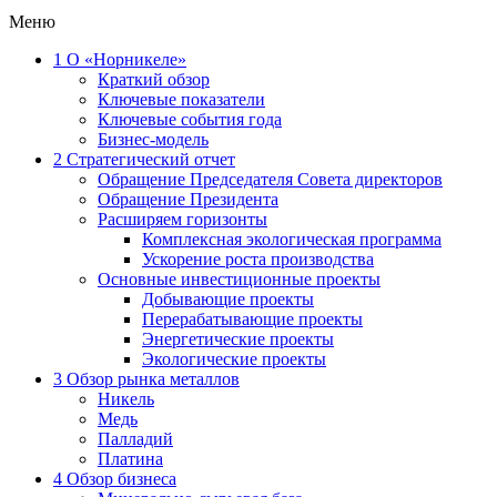
Меню
1
О «Норникеле»
Краткий обзор
Ключевые показатели
Ключевые события года
Бизнес-модель
2
Стратегический отчет
Обращение Председателя Совета директоров
Обращение Президента
Расширяем горизонты
Комплексная экологическая программа
Ускорение роста производства
Основные инвестиционные проекты
Добывающие проекты
Перерабатывающие проекты
Энергетические проекты
Экологические проекты
3
Обзор рынка металлов
Никель
Медь
Палладий
Платина
4
Обзор бизнеса