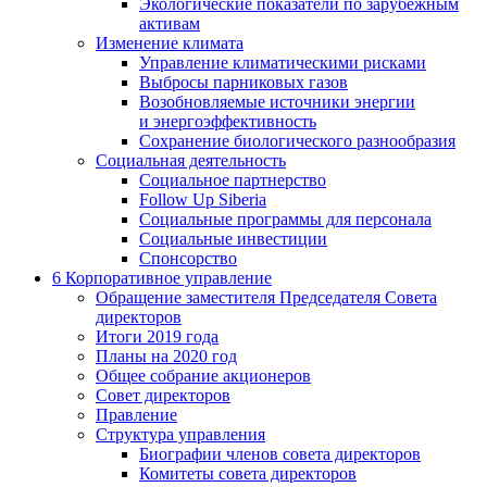
Экологические показатели по зарубежным
активам
Изменение климата
Управление климатическими рисками
Выбросы парниковых газов
Возобновляемые источники энергии
и энергоэффективность
Сохранение биологического разнообразия
Социальная деятельность
Социальное партнерство
Follow Up Siberia
Социальные программы для персонала
Социальные инвестиции
Спонсорство
6
Корпоративное управление
Обращение заместителя Председателя Совета
директоров
Итоги 2019 года
Планы на 2020 год
Общее собрание акционеров
Совет директоров
Правление
Структура управления
Биографии членов совета директоров
Комитеты совета директоров