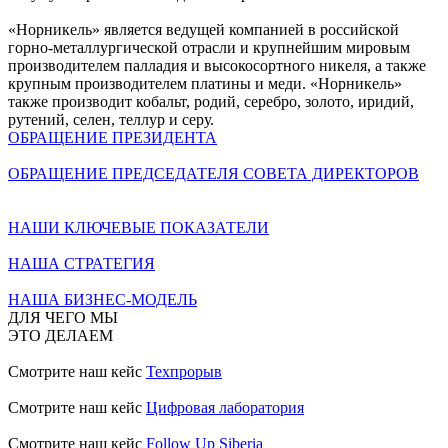
«Норникель» является ведущей компанией в российской
горно-металлургической отрасли и крупнейшим мировым
производителем палладия и высокосортного никеля, а также
крупным производителем платины и меди. «Норникель»
также производит кобальт, родий, серебро, золото, иридий,
рутений, селен, теллур и серу.
ОБРАЩЕНИЕ ПРЕЗИДЕНТА
ОБРАЩЕНИЕ ПРЕДСЕДАТЕЛЯ СОВЕТА ДИРЕКТОРОВ
НАШИ КЛЮЧЕВЫЕ ПОКАЗАТЕЛИ
НАША СТРАТЕГИЯ
НАША БИЗНЕС-МОДЕЛЬ
ДЛЯ ЧЕГО МЫ
ЭТО ДЕЛАЕМ
Смотрите наш кейс
Техпрорыв
Смотрите наш кейс
Цифровая лаборатория
Смотрите наш кейс
Follow Up Siberia