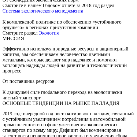
Смотрите в нашем Годовом отчете за 2018 год раздел
Система экологического менеджмента
К комплексной политике по обеспечению «устойчивого
будущего» в регионах присутствия компании
Смотрите раздел
Экология
МИССИЯ
Эффективно используя природные ресурсы и акционерный
капитал, мы обеспечиваем человечество цветными
металлами, которые делают мир надежнее и помогают
воплощать надежды людей на развитие и технологический
прогресс
От поставщика ресурсов
К движущей силе глобального перехода на экологически
чистый транспорт
ОСНОВНЫЕ ТЕНДЕНЦИИ НА РЫНКЕ ПАЛЛАДИЯ
2019 год: очередной год роста котировок палладия, связанный
с устойчивым увеличением потребления в автомобильной
промышленности на фоне ужесточения экологических
стандартов по всему миру. Дефицит был компенсирован
за счет роста первичного производства и увеличения сбора