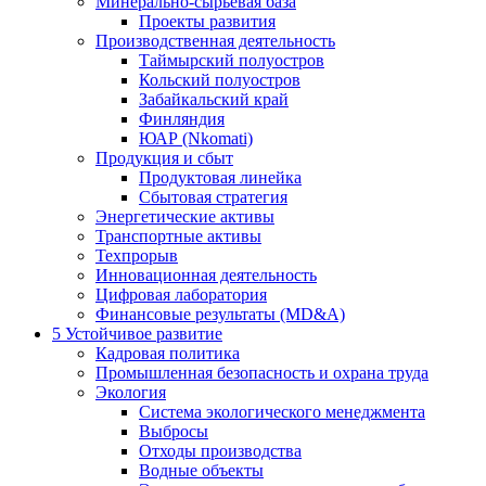
Минерально-сырьевая база
Проекты развития
Производственная деятельность
Таймырский полуостров
Кольский полуостров
Забайкальский край
Финляндия
ЮАР (Nkomati)
Продукция и сбыт
Продуктовая линейка
Сбытовая стратегия
Энергетические активы
Транспортные активы
Техпрорыв
Инновационная деятельность
Цифровая лаборатория
Финансовые результаты (MD&A)
5
Устойчивое развитие
Кадровая политика
Промышленная безопасность и охрана труда
Экология
Система экологического менеджмента
Выбросы
Отходы производства
Водные объекты