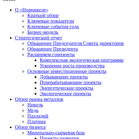
О «Норникеле»
Краткий обзор
Ключевые показатели
Ключевые события года
Бизнес-модель
Стратегический отчет
Обращение Председателя Совета директоров
Обращение Президента
Расширяем горизонты
Комплексная экологическая программа
Ускорение роста производства
Основные инвестиционные проекты
Добывающие проекты
Перерабатывающие проекты
Энергетические проекты
Экологические проекты
Обзор рынка металлов
Никель
Медь
Палладий
Платина
Обзор бизнеса
Минерально-сырьевая база
Проекты развития