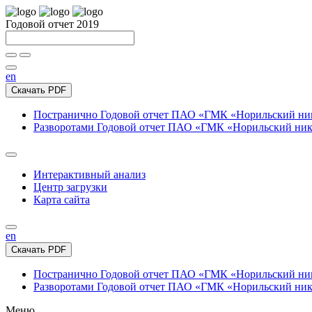
Годовой отчет 2019
en
Скачать PDF
Постранично
Годовой отчет ПАО «ГМК «Норильский нике
Разворотами
Годовой отчет ПАО «ГМК «Норильский никел
Интерактивный анализ
Центр загрузки
Карта сайта
en
Скачать PDF
Постранично
Годовой отчет ПАО «ГМК «Норильский нике
Разворотами
Годовой отчет ПАО «ГМК «Норильский никел
Меню