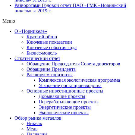
Разворотами
Годовой отчет ПАО «ГМК «Норильский
никель» за 2019 г.
Меню
О «Норникеле»
Краткий обзор
Ключевые показатели
Ключевые события года
Бизнес-модель
Стратегический отчет
Обращение Председателя Совета директоров
Обращение Президента
Расширяем горизонты
Комплексная экологическая программа
Ускорение роста производства
Основные инвестиционные проекты
Добывающие проекты
Перерабатывающие проекты
Энергетические проекты
Экологические проекты
Обзор рынка металлов
Никель
Медь
Палладий