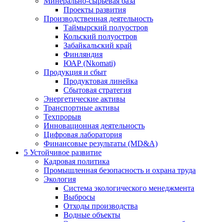
Минерально-сырьевая база
Проекты развития
Производственная деятельность
Таймырский полуостров
Кольский полуостров
Забайкальский край
Финляндия
ЮАР (Nkomati)
Продукция и сбыт
Продуктовая линейка
Сбытовая стратегия
Энергетические активы
Транспортные активы
Техпрорыв
Инновационная деятельность
Цифровая лаборатория
Финансовые результаты (MD&A)
5
Устойчивое развитие
Кадровая политика
Промышленная безопасность и охрана труда
Экология
Система экологического менеджмента
Выбросы
Отходы производства
Водные объекты