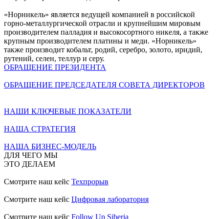
«Норникель» является ведущей компанией в российской
горно-металлургической отрасли и крупнейшим мировым
производителем палладия и высокосортного никеля, а также
крупным производителем платины и меди. «Норникель»
также производит кобальт, родий, серебро, золото, иридий,
рутений, селен, теллур и серу.
ОБРАЩЕНИЕ ПРЕЗИДЕНТА
ОБРАЩЕНИЕ ПРЕДСЕДАТЕЛЯ СОВЕТА ДИРЕКТОРОВ
НАШИ КЛЮЧЕВЫЕ ПОКАЗАТЕЛИ
НАША СТРАТЕГИЯ
НАША БИЗНЕС-МОДЕЛЬ
ДЛЯ ЧЕГО МЫ
ЭТО ДЕЛАЕМ
Смотрите наш кейс
Техпрорыв
Смотрите наш кейс
Цифровая лаборатория
Смотрите наш кейс
Follow Up Siberia