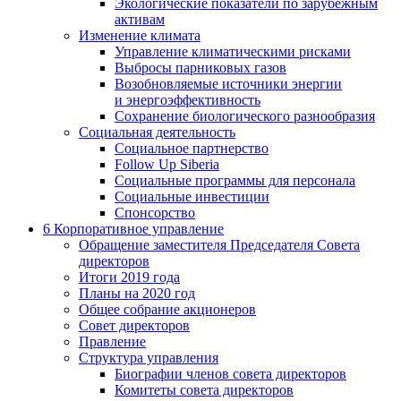
Экологические показатели по зарубежным
активам
Изменение климата
Управление климатическими рисками
Выбросы парниковых газов
Возобновляемые источники энергии
и энергоэффективность
Сохранение биологического разнообразия
Социальная деятельность
Социальное партнерство
Follow Up Siberia
Социальные программы для персонала
Социальные инвестиции
Спонсорство
6
Корпоративное управление
Обращение заместителя Председателя Совета
директоров
Итоги 2019 года
Планы на 2020 год
Общее собрание акционеров
Совет директоров
Правление
Структура управления
Биографии членов совета директоров
Комитеты совета директоров