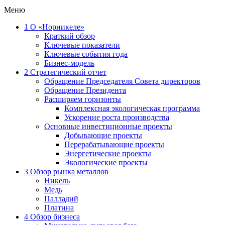
Меню
1
О «Норникеле»
Краткий обзор
Ключевые показатели
Ключевые события года
Бизнес-модель
2
Стратегический отчет
Обращение Председателя Совета директоров
Обращение Президента
Расширяем горизонты
Комплексная экологическая программа
Ускорение роста производства
Основные инвестиционные проекты
Добывающие проекты
Перерабатывающие проекты
Энергетические проекты
Экологические проекты
3
Обзор рынка металлов
Никель
Медь
Палладий
Платина
4
Обзор бизнеса