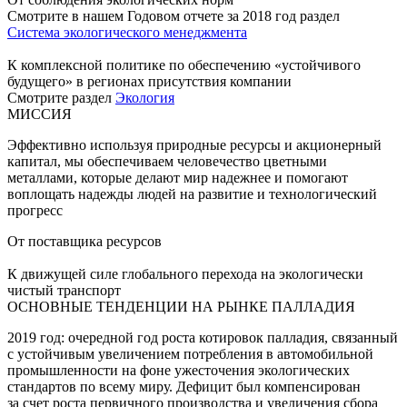
Смотрите в нашем Годовом отчете за 2018 год раздел
Система экологического менеджмента
К комплексной политике по обеспечению «устойчивого
будущего» в регионах присутствия компании
Смотрите раздел
Экология
МИССИЯ
Эффективно используя природные ресурсы и акционерный
капитал, мы обеспечиваем человечество цветными
металлами, которые делают мир надежнее и помогают
воплощать надежды людей на развитие и технологический
прогресс
От поставщика ресурсов
К движущей силе глобального перехода на экологически
чистый транспорт
ОСНОВНЫЕ ТЕНДЕНЦИИ НА РЫНКЕ ПАЛЛАДИЯ
2019 год: очередной год роста котировок палладия, связанный
с устойчивым увеличением потребления в автомобильной
промышленности на фоне ужесточения экологических
стандартов по всему миру. Дефицит был компенсирован
за счет роста первичного производства и увеличения сбора