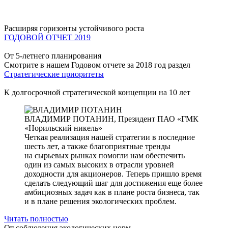
Расширяя горизонты устойчивого роста
ГОДОВОЙ ОТЧЕТ 2019
От 5-летнего планирования
Смотрите в нашем Годовом отчете за 2018 год раздел
Стратегические приоритеты
К долгосрочной стратегической концепции на 10 лет
ВЛАДИМИР ПОТАНИН,
Президент ПАО «ГМК
«Норильский никель»
Четкая реализация нашей стратегии в последние
шесть лет, а также благоприятные тренды
на сырьевых рынках помогли нам обеспечить
один из самых высоких в отрасли уровней
доходности для акционеров. Теперь пришло время
сделать следующий шаг для достижения еще более
амбициозных задач как в плане роста бизнеса, так
и в плане решения экологических проблем.
Читать полностью
От соблюдения экологических норм