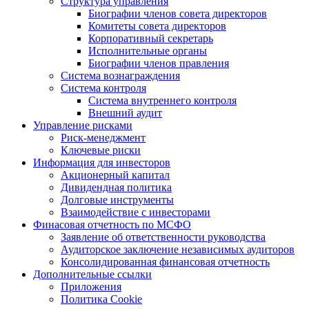
Структура управления
Биографии членов совета директоров
Комитеты совета директоров
Корпоративный секретарь
Исполнительные органы
Биографии членов правления
Система вознаграждения
Система контроля
Система внутреннего контроля
Внешний аудит
Управление рисками
Риск-менеджмент
Ключевые риски
Информация для инвесторов
Акционерный капитал
Дивидендная политика
Долговые инструменты
Взаимодействие с инвеcторами
Финасовая отчетность по МСФО
Заявление об ответственности руководства
Аудиторское заключение независимых аудиторов
Консолидированная финансовая отчетность
Дополнительные ссылки
Приложения
Политика Cookie