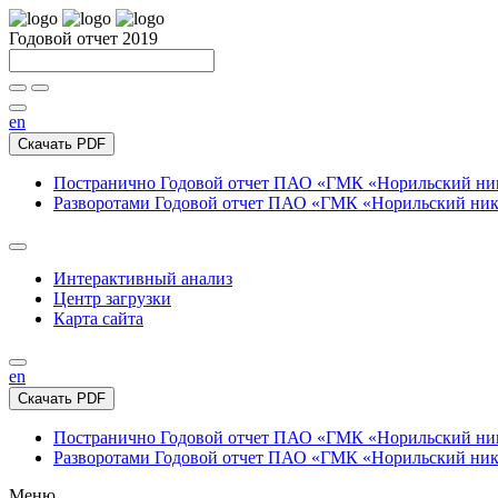
Годовой отчет 2019
en
Скачать PDF
Постранично
Годовой отчет ПАО «ГМК «Норильский нике
Разворотами
Годовой отчет ПАО «ГМК «Норильский никел
Интерактивный анализ
Центр загрузки
Карта сайта
en
Скачать PDF
Постранично
Годовой отчет ПАО «ГМК «Норильский нике
Разворотами
Годовой отчет ПАО «ГМК «Норильский никел
Меню