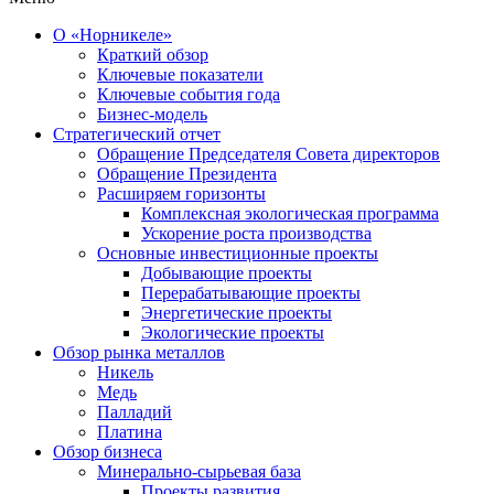
О «Норникеле»
Краткий обзор
Ключевые показатели
Ключевые события года
Бизнес-модель
Стратегический отчет
Обращение Председателя Совета директоров
Обращение Президента
Расширяем горизонты
Комплексная экологическая программа
Ускорение роста производства
Основные инвестиционные проекты
Добывающие проекты
Перерабатывающие проекты
Энергетические проекты
Экологические проекты
Обзор рынка металлов
Никель
Медь
Палладий
Платина
Обзор бизнеса
Минерально-сырьевая база
Проекты развития