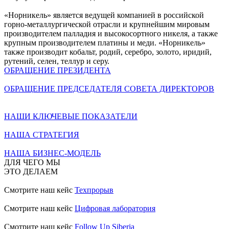
«Норникель» является ведущей компанией в российской
горно-металлургической отрасли и крупнейшим мировым
производителем палладия и высокосортного никеля, а также
крупным производителем платины и меди. «Норникель»
также производит кобальт, родий, серебро, золото, иридий,
рутений, селен, теллур и серу.
ОБРАЩЕНИЕ ПРЕЗИДЕНТА
ОБРАЩЕНИЕ ПРЕДСЕДАТЕЛЯ СОВЕТА ДИРЕКТОРОВ
НАШИ КЛЮЧЕВЫЕ ПОКАЗАТЕЛИ
НАША СТРАТЕГИЯ
НАША БИЗНЕС-МОДЕЛЬ
ДЛЯ ЧЕГО МЫ
ЭТО ДЕЛАЕМ
Смотрите наш кейс
Техпрорыв
Смотрите наш кейс
Цифровая лаборатория
Смотрите наш кейс
Follow Up Siberia