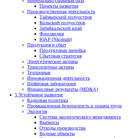
Минерально-сырьевая база
Проекты развития
Производственная деятельность
Таймырский полуостров
Кольский полуостров
Забайкальский край
Финляндия
ЮАР (Nkomati)
Продукция и сбыт
Продуктовая линейка
Сбытовая стратегия
Энергетические активы
Транспортные активы
Техпрорыв
Инновационная деятельность
Цифровая лаборатория
Финансовые результаты (MD&A)
5
Устойчивое развитие
Кадровая политика
Промышленная безопасность и охрана труда
Экология
Система экологического менеджмента
Выбросы
Отходы производства
Водные объекты