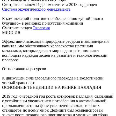
Смотрите в нашем Годовом отчете за 2018 год раздел
Система экологического менеджмента
К комплексной политике по обеспечению «устойчивого
будущего» в регионах присутствия компании
Смотрите раздел
Экология
МИССИЯ
Эффективно используя природные ресурсы и акционерный
капитал, мы обеспечиваем человечество цветными
металлами, которые делают мир надежнее и помогают
воплощать надежды людей на развитие и технологический
прогресс
От поставщика ресурсов
К движущей силе глобального перехода на экологически
чистый транспорт
ОСНОВНЫЕ ТЕНДЕНЦИИ НА РЫНКЕ ПАЛЛАДИЯ
2019 год: очередной год роста котировок палладия, связанный
с устойчивым увеличением потребления в автомобильной
промышленности на фоне ужесточения экологических
стандартов по всему миру. Дефицит был компенсирован
за счет роста первичного производства и увеличения сбора