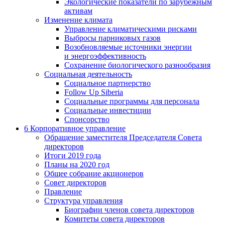
Экологические показатели по зарубежным
активам
Изменение климата
Управление климатическими рисками
Выбросы парниковых газов
Возобновляемые источники энергии
и энергоэффективность
Сохранение биологического разнообразия
Социальная деятельность
Социальное партнерство
Follow Up Siberia
Социальные программы для персонала
Социальные инвестиции
Спонсорство
6
Корпоративное управление
Обращение заместителя Председателя Совета
директоров
Итоги 2019 года
Планы на 2020 год
Общее собрание акционеров
Совет директоров
Правление
Структура управления
Биографии членов совета директоров
Комитеты совета директоров