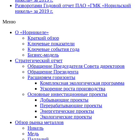
Разворотами
Годовой отчет ПАО «ГМК «Норильский
никель» за 2019 г.
Меню
О «Норникеле»
Краткий обзор
Ключевые показатели
Ключевые события года
Бизнес-модель
Стратегический отчет
Обращение Председателя Совета директоров
Обращение Президента
Расширяем горизонты
Комплексная экологическая программа
Ускорение роста производства
Основные инвестиционные проекты
Добывающие проекты
Перерабатывающие проекты
Энергетические проекты
Экологические проекты
Обзор рынка металлов
Никель
Медь
Палладий