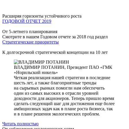
Расширяя горизонты устойчивого роста
ГОДОВОЙ ОТЧЕТ 2019
От 5-летнего планирования
Смотрите в нашем Годовом отчете за 2018 год раздел
Стратегические приоритеты
К долгосрочной стратегической концепции на 10 лет
ВЛАДИМИР ПОТАНИН,
Президент ПАО «ГМК
«Норильский никель»
Четкая реализация нашей стратегии в последние
шесть лет, а также благоприятные тренды
на сырьевых рынках помогли нам обеспечить
один из самых высоких в отрасли уровней
доходности для акционеров. Теперь пришло время
сделать следующий шаг для достижения еще более
амбициозных задач как в плане роста бизнеса, так
и в плане решения экологических проблем.
Читать полностью
От соблюдения экологических норм