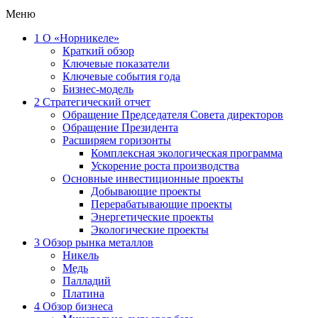
Меню
1
О «Норникеле»
Краткий обзор
Ключевые показатели
Ключевые события года
Бизнес-модель
2
Стратегический отчет
Обращение Председателя Совета директоров
Обращение Президента
Расширяем горизонты
Комплексная экологическая программа
Ускорение роста производства
Основные инвестиционные проекты
Добывающие проекты
Перерабатывающие проекты
Энергетические проекты
Экологические проекты
3
Обзор рынка металлов
Никель
Медь
Палладий
Платина
4
Обзор бизнеса