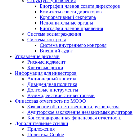
Структура управления
Биографии членов совета директоров
Комитеты совета директоров
Корпоративный секретарь
Исполнительные органы
Биографии членов правления
Система вознаграждения
Система контроля
Система внутреннего контроля
Внешний аудит
Управление рисками
Риск-менеджмент
Ключевые риски
Информация для инвесторов
Акционерный капитал
Дивидендная политика
Долговые инструменты
Взаимодействие с инвеcторами
Финасовая отчетность по МСФО
Заявление об ответственности руководства
Аудиторское заключение независимых аудиторов
Консолидированная финансовая отчетность
Дополнительные ссылки
Приложения
Политика Cookie