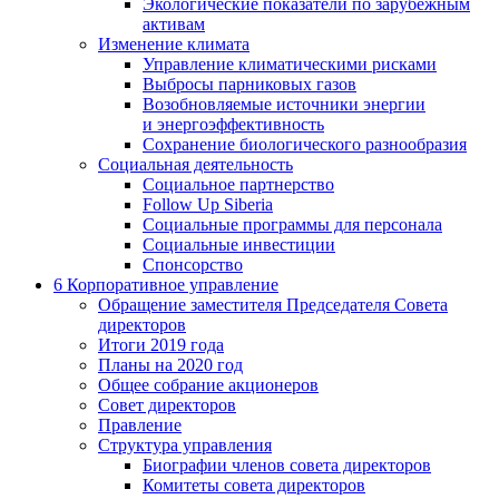
Экологические показатели по зарубежным
активам
Изменение климата
Управление климатическими рисками
Выбросы парниковых газов
Возобновляемые источники энергии
и энергоэффективность
Сохранение биологического разнообразия
Социальная деятельность
Социальное партнерство
Follow Up Siberia
Социальные программы для персонала
Социальные инвестиции
Спонсорство
6
Корпоративное управление
Обращение заместителя Председателя Совета
директоров
Итоги 2019 года
Планы на 2020 год
Общее собрание акционеров
Совет директоров
Правление
Структура управления
Биографии членов совета директоров
Комитеты совета директоров