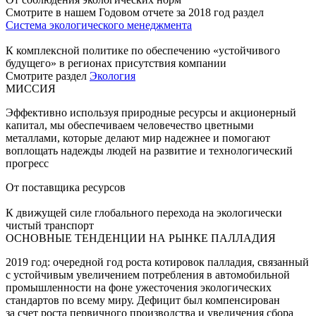
Смотрите в нашем Годовом отчете за 2018 год раздел
Система экологического менеджмента
К комплексной политике по обеспечению «устойчивого
будущего» в регионах присутствия компании
Смотрите раздел
Экология
МИССИЯ
Эффективно используя природные ресурсы и акционерный
капитал, мы обеспечиваем человечество цветными
металлами, которые делают мир надежнее и помогают
воплощать надежды людей на развитие и технологический
прогресс
От поставщика ресурсов
К движущей силе глобального перехода на экологически
чистый транспорт
ОСНОВНЫЕ ТЕНДЕНЦИИ НА РЫНКЕ ПАЛЛАДИЯ
2019 год: очередной год роста котировок палладия, связанный
с устойчивым увеличением потребления в автомобильной
промышленности на фоне ужесточения экологических
стандартов по всему миру. Дефицит был компенсирован
за счет роста первичного производства и увеличения сбора