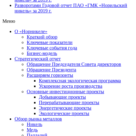
Разворотами
Годовой отчет ПАО «ГМК «Норильский
никель» за 2019 г.
Меню
О «Норникеле»
Краткий обзор
Ключевые показатели
Ключевые события года
Бизнес-модель
Стратегический отчет
Обращение Председателя Совета директоров
Обращение Президента
Расширяем горизонты
Комплексная экологическая программа
Ускорение роста производства
Основные инвестиционные проекты
Добывающие проекты
Перерабатывающие проекты
Энергетические проекты
Экологические проекты
Обзор рынка металлов
Никель
Медь
Палладий