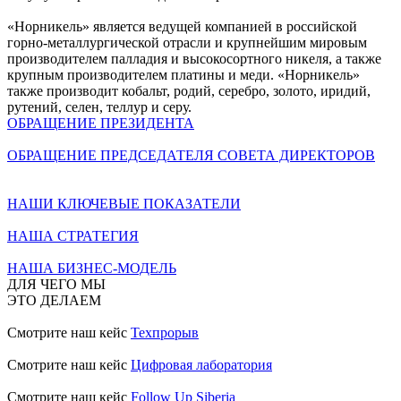
«Норникель» является ведущей компанией в российской
горно-металлургической отрасли и крупнейшим мировым
производителем палладия и высокосортного никеля, а также
крупным производителем платины и меди. «Норникель»
также производит кобальт, родий, серебро, золото, иридий,
рутений, селен, теллур и серу.
ОБРАЩЕНИЕ ПРЕЗИДЕНТА
ОБРАЩЕНИЕ ПРЕДСЕДАТЕЛЯ СОВЕТА ДИРЕКТОРОВ
НАШИ КЛЮЧЕВЫЕ ПОКАЗАТЕЛИ
НАША СТРАТЕГИЯ
НАША БИЗНЕС-МОДЕЛЬ
ДЛЯ ЧЕГО МЫ
ЭТО ДЕЛАЕМ
Смотрите наш кейс
Техпрорыв
Смотрите наш кейс
Цифровая лаборатория
Смотрите наш кейс
Follow Up Siberia