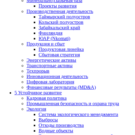
Минерально-сырьевая база
Проекты развития
Производственная деятельность
Таймырский полуостров
Кольский полуостров
Забайкальский край
Финляндия
ЮАР (Nkomati)
Продукция и сбыт
Продуктовая линейка
Сбытовая стратегия
Энергетические активы
Транспортные активы
Техпрорыв
Инновационная деятельность
Цифровая лаборатория
Финансовые результаты (MD&A)
5
Устойчивое развитие
Кадровая политика
Промышленная безопасность и охрана труда
Экология
Система экологического менеджмента
Выбросы
Отходы производства
Водные объекты