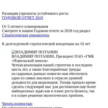
Расширяя горизонты устойчивого роста
ГОДОВОЙ ОТЧЕТ 2019
От 5-летнего планирования
Смотрите в нашем Годовом отчете за 2018 год раздел
Стратегические приоритеты
К долгосрочной стратегической концепции на 10 лет
ВЛАДИМИР ПОТАНИН,
Президент ПАО «ГМК
«Норильский никель»
Четкая реализация нашей стратегии в последние
шесть лет, а также благоприятные тренды
на сырьевых рынках помогли нам обеспечить
один из самых высоких в отрасли уровней
доходности для акционеров. Теперь пришло время
сделать следующий шаг для достижения еще более
амбициозных задач как в плане роста бизнеса, так
и в плане решения экологических проблем.
Читать полностью
От соблюдения экологических норм