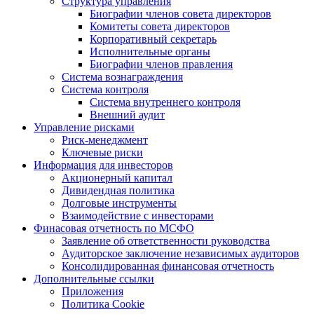
Структура управления
Биографии членов совета директоров
Комитеты совета директоров
Корпоративный секретарь
Исполнительные органы
Биографии членов правления
Система вознаграждения
Система контроля
Система внутреннего контроля
Внешний аудит
Управление рисками
Риск-менеджмент
Ключевые риски
Информация для инвесторов
Акционерный капитал
Дивидендная политика
Долговые инструменты
Взаимодействие с инвеcторами
Финасовая отчетность по МСФО
Заявление об ответственности руководства
Аудиторское заключение независимых аудиторов
Консолидированная финансовая отчетность
Дополнительные ссылки
Приложения
Политика Cookie