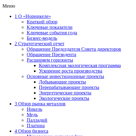
Меню
1
О «Норникеле»
Краткий обзор
Ключевые показатели
Ключевые события года
Бизнес-модель
2
Стратегический отчет
Обращение Председателя Совета директоров
Обращение Президента
Расширяем горизонты
Комплексная экологическая программа
Ускорение роста производства
Основные инвестиционные проекты
Добывающие проекты
Перерабатывающие проекты
Энергетические проекты
Экологические проекты
3
Обзор рынка металлов
Никель
Медь
Палладий
Платина
4
Обзор бизнеса