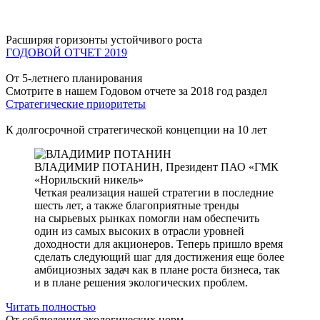
Расширяя горизонты устойчивого роста
ГОДОВОЙ ОТЧЕТ 2019
От 5-летнего планирования
Смотрите в нашем Годовом отчете за 2018 год раздел
Стратегические приоритеты
К долгосрочной стратегической концепции на 10 лет
ВЛАДИМИР ПОТАНИН,
Президент ПАО «ГМК
«Норильский никель»
Четкая реализация нашей стратегии в последние
шесть лет, а также благоприятные тренды
на сырьевых рынках помогли нам обеспечить
один из самых высоких в отрасли уровней
доходности для акционеров. Теперь пришло время
сделать следующий шаг для достижения еще более
амбициозных задач как в плане роста бизнеса, так
и в плане решения экологических проблем.
Читать полностью
От соблюдения экологических норм