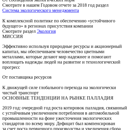
Смотрите в нашем Годовом отчете за 2018 год раздел
Система экологического менеджмента
К комплексной политике по обеспечению «устойчивого
будущего» в регионах присутствия компании
Смотрите раздел
Экология
МИССИЯ
Эффективно используя природные ресурсы и акционерный
капитал, мы обеспечиваем человечество цветными
металлами, которые делают мир надежнее и помогают
воплощать надежды людей на развитие и технологический
прогресс
От поставщика ресурсов
К движущей силе глобального перехода на экологически
чистый транспорт
ОСНОВНЫЕ ТЕНДЕНЦИИ НА РЫНКЕ ПАЛЛАДИЯ
2019 год: очередной год роста котировок палладия, связанный
с устойчивым увеличением потребления в автомобильной
промышленности на фоне ужесточения экологических
стандартов по всему миру. Дефицит был компенсирован
за счет роста первичного производства и увеличения сбора