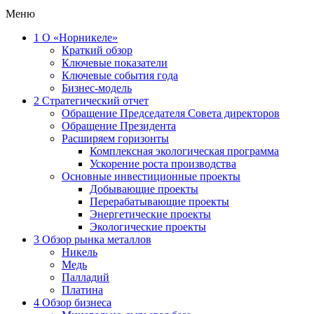
Меню
1
О «Норникеле»
Краткий обзор
Ключевые показатели
Ключевые события года
Бизнес-модель
2
Стратегический отчет
Обращение Председателя Совета директоров
Обращение Президента
Расширяем горизонты
Комплексная экологическая программа
Ускорение роста производства
Основные инвестиционные проекты
Добывающие проекты
Перерабатывающие проекты
Энергетические проекты
Экологические проекты
3
Обзор рынка металлов
Никель
Медь
Палладий
Платина
4
Обзор бизнеса