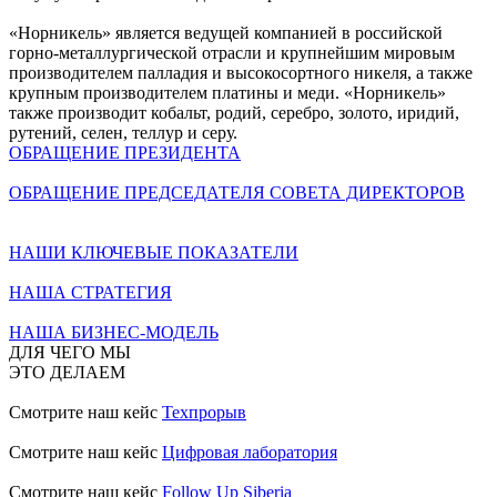
«Норникель» является ведущей компанией в российской
горно-металлургической отрасли и крупнейшим мировым
производителем палладия и высокосортного никеля, а также
крупным производителем платины и меди. «Норникель»
также производит кобальт, родий, серебро, золото, иридий,
рутений, селен, теллур и серу.
ОБРАЩЕНИЕ ПРЕЗИДЕНТА
ОБРАЩЕНИЕ ПРЕДСЕДАТЕЛЯ СОВЕТА ДИРЕКТОРОВ
НАШИ КЛЮЧЕВЫЕ ПОКАЗАТЕЛИ
НАША СТРАТЕГИЯ
НАША БИЗНЕС-МОДЕЛЬ
ДЛЯ ЧЕГО МЫ
ЭТО ДЕЛАЕМ
Смотрите наш кейс
Техпрорыв
Смотрите наш кейс
Цифровая лаборатория
Смотрите наш кейс
Follow Up Siberia