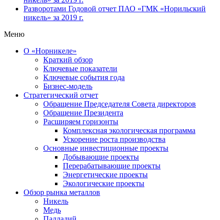
Разворотами
Годовой отчет ПАО «ГМК «Норильский
никель» за 2019 г.
Меню
О «Норникеле»
Краткий обзор
Ключевые показатели
Ключевые события года
Бизнес-модель
Стратегический отчет
Обращение Председателя Совета директоров
Обращение Президента
Расширяем горизонты
Комплексная экологическая программа
Ускорение роста производства
Основные инвестиционные проекты
Добывающие проекты
Перерабатывающие проекты
Энергетические проекты
Экологические проекты
Обзор рынка металлов
Никель
Медь
Палладий