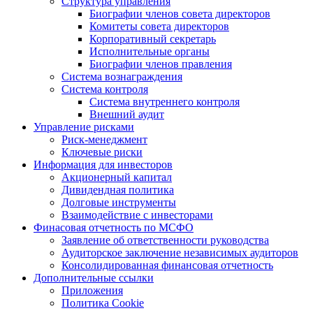
Структура управления
Биографии членов совета директоров
Комитеты совета директоров
Корпоративный секретарь
Исполнительные органы
Биографии членов правления
Система вознаграждения
Система контроля
Система внутреннего контроля
Внешний аудит
Управление рисками
Риск-менеджмент
Ключевые риски
Информация для инвесторов
Акционерный капитал
Дивидендная политика
Долговые инструменты
Взаимодействие с инвеcторами
Финасовая отчетность по МСФО
Заявление об ответственности руководства
Аудиторское заключение независимых аудиторов
Консолидированная финансовая отчетность
Дополнительные ссылки
Приложения
Политика Cookie