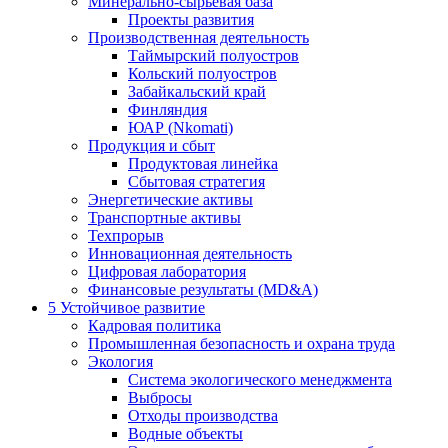
Минерально-сырьевая база
Проекты развития
Производственная деятельность
Таймырский полуостров
Кольский полуостров
Забайкальский край
Финляндия
ЮАР (Nkomati)
Продукция и сбыт
Продуктовая линейка
Сбытовая стратегия
Энергетические активы
Транспортные активы
Техпрорыв
Инновационная деятельность
Цифровая лаборатория
Финансовые результаты (MD&A)
5
Устойчивое развитие
Кадровая политика
Промышленная безопасность и охрана труда
Экология
Система экологического менеджмента
Выбросы
Отходы производства
Водные объекты