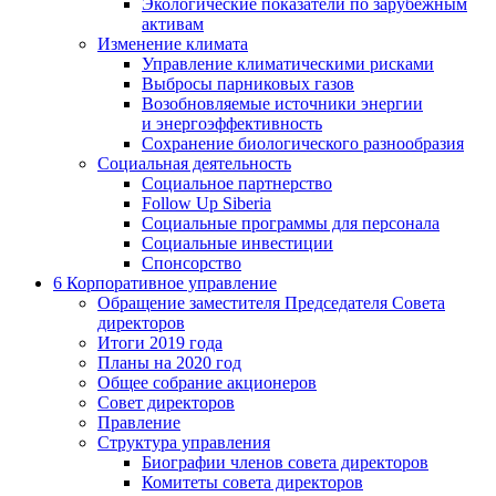
Экологические показатели по зарубежным
активам
Изменение климата
Управление климатическими рисками
Выбросы парниковых газов
Возобновляемые источники энергии
и энергоэффективность
Сохранение биологического разнообразия
Социальная деятельность
Социальное партнерство
Follow Up Siberia
Социальные программы для персонала
Социальные инвестиции
Спонсорство
6
Корпоративное управление
Обращение заместителя Председателя Совета
директоров
Итоги 2019 года
Планы на 2020 год
Общее собрание акционеров
Совет директоров
Правление
Структура управления
Биографии членов совета директоров
Комитеты совета директоров