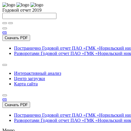
Годовой отчет 2019
en
Скачать PDF
Постранично
Годовой отчет ПАО «ГМК «Норильский нике
Разворотами
Годовой отчет ПАО «ГМК «Норильский никел
Интерактивный анализ
Центр загрузки
Карта сайта
en
Скачать PDF
Постранично
Годовой отчет ПАО «ГМК «Норильский нике
Разворотами
Годовой отчет ПАО «ГМК «Норильский никел
Меню