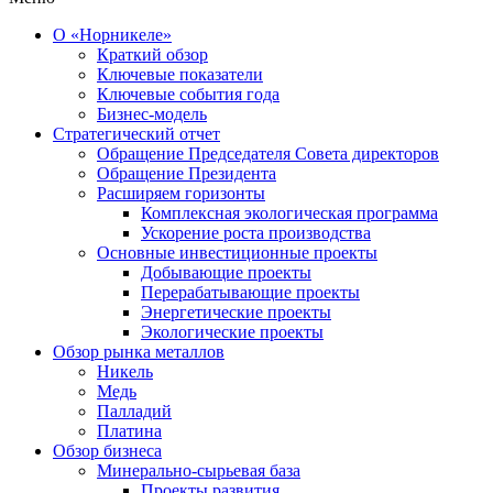
О «Норникеле»
Краткий обзор
Ключевые показатели
Ключевые события года
Бизнес-модель
Стратегический отчет
Обращение Председателя Совета директоров
Обращение Президента
Расширяем горизонты
Комплексная экологическая программа
Ускорение роста производства
Основные инвестиционные проекты
Добывающие проекты
Перерабатывающие проекты
Энергетические проекты
Экологические проекты
Обзор рынка металлов
Никель
Медь
Палладий
Платина
Обзор бизнеса
Минерально-сырьевая база
Проекты развития