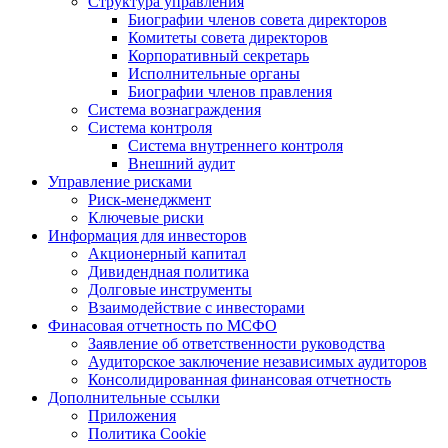
Структура управления
Биографии членов совета директоров
Комитеты совета директоров
Корпоративный секретарь
Исполнительные органы
Биографии членов правления
Система вознаграждения
Система контроля
Система внутреннего контроля
Внешний аудит
Управление рисками
Риск-менеджмент
Ключевые риски
Информация для инвесторов
Акционерный капитал
Дивидендная политика
Долговые инструменты
Взаимодействие с инвеcторами
Финасовая отчетность по МСФО
Заявление об ответственности руководства
Аудиторское заключение независимых аудиторов
Консолидированная финансовая отчетность
Дополнительные ссылки
Приложения
Политика Cookie