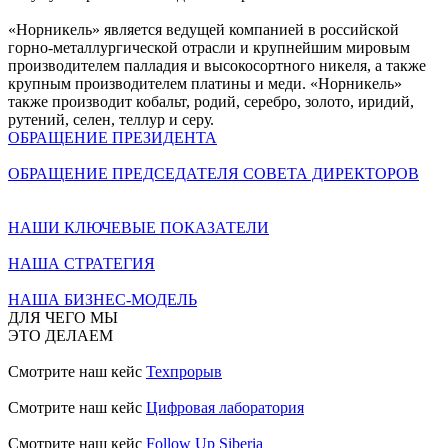
«Норникель» является ведущей компанией в российской
горно-металлургической отрасли и крупнейшим мировым
производителем палладия и высокосортного никеля, а также
крупным производителем платины и меди. «Норникель»
также производит кобальт, родий, серебро, золото, иридий,
рутений, селен, теллур и серу.
ОБРАЩЕНИЕ ПРЕЗИДЕНТА
ОБРАЩЕНИЕ ПРЕДСЕДАТЕЛЯ СОВЕТА ДИРЕКТОРОВ
НАШИ КЛЮЧЕВЫЕ ПОКАЗАТЕЛИ
НАША СТРАТЕГИЯ
НАША БИЗНЕС-МОДЕЛЬ
ДЛЯ ЧЕГО МЫ
ЭТО ДЕЛАЕМ
Смотрите наш кейс
Техпрорыв
Смотрите наш кейс
Цифровая лаборатория
Смотрите наш кейс
Follow Up Siberia