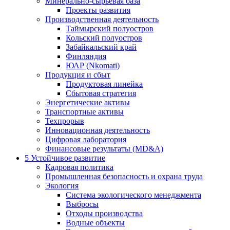
Минерально-сырьевая база
Проекты развития
Производственная деятельность
Таймырский полуостров
Кольский полуостров
Забайкальский край
Финляндия
ЮАР (Nkomati)
Продукция и сбыт
Продуктовая линейка
Сбытовая стратегия
Энергетические активы
Транспортные активы
Техпрорыв
Инновационная деятельность
Цифровая лаборатория
Финансовые результаты (MD&A)
5
Устойчивое развитие
Кадровая политика
Промышленная безопасность и охрана труда
Экология
Система экологического менеджмента
Выбросы
Отходы производства
Водные объекты