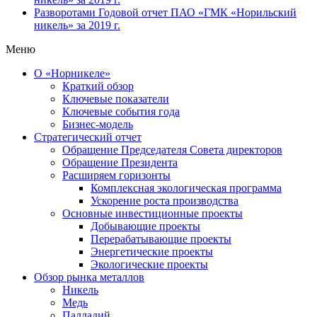
Разворотами
Годовой отчет ПАО «ГМК «Норильский
никель» за 2019 г.
Меню
О «Норникеле»
Краткий обзор
Ключевые показатели
Ключевые события года
Бизнес-модель
Стратегический отчет
Обращение Председателя Совета директоров
Обращение Президента
Расширяем горизонты
Комплексная экологическая программа
Ускорение роста производства
Основные инвестиционные проекты
Добывающие проекты
Перерабатывающие проекты
Энергетические проекты
Экологические проекты
Обзор рынка металлов
Никель
Медь
Палладий