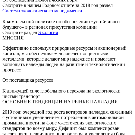
Смотрите в нашем Годовом отчете за 2018 год раздел
Система экологического менеджмента
К комплексной политике по обеспечению «устойчивого
будущего» в регионах присутствия компании
Смотрите раздел
Экология
МИССИЯ
Эффективно используя природные ресурсы и акционерный
капитал, мы обеспечиваем человечество цветными
металлами, которые делают мир надежнее и помогают
воплощать надежды людей на развитие и технологический
прогресс
От поставщика ресурсов
К движущей силе глобального перехода на экологически
чистый транспорт
ОСНОВНЫЕ ТЕНДЕНЦИИ НА РЫНКЕ ПАЛЛАДИЯ
2019 год: очередной год роста котировок палладия, связанный
с устойчивым увеличением потребления в автомобильной
промышленности на фоне ужесточения экологических
стандартов по всему миру. Дефицит был компенсирован
за счет роста первичного производства и увеличения сбора