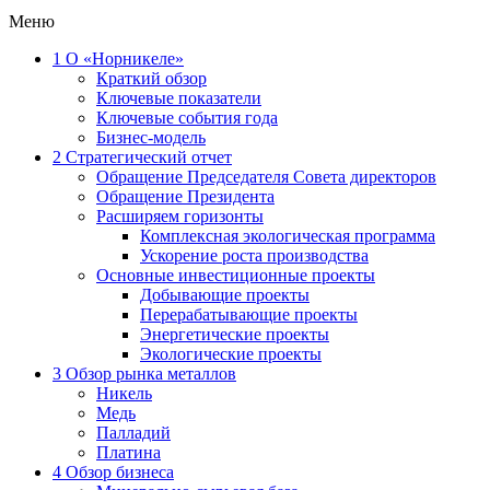
Меню
1
О «Норникеле»
Краткий обзор
Ключевые показатели
Ключевые события года
Бизнес-модель
2
Стратегический отчет
Обращение Председателя Совета директоров
Обращение Президента
Расширяем горизонты
Комплексная экологическая программа
Ускорение роста производства
Основные инвестиционные проекты
Добывающие проекты
Перерабатывающие проекты
Энергетические проекты
Экологические проекты
3
Обзор рынка металлов
Никель
Медь
Палладий
Платина
4
Обзор бизнеса