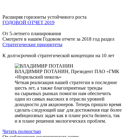
Расширяя горизонты устойчивого роста
ГОДОВОЙ ОТЧЕТ 2019
От 5-летнего планирования
Смотрите в нашем Годовом отчете за 2018 год раздел
Стратегические приоритеты
К долгосрочной стратегической концепции на 10 лет
ВЛАДИМИР ПОТАНИН,
Президент ПАО «ГМК
«Норильский никель»
Четкая реализация нашей стратегии в последние
шесть лет, а также благоприятные тренды
на сырьевых рынках помогли нам обеспечить
один из самых высоких в отрасли уровней
доходности для акционеров. Теперь пришло время
сделать следующий шаг для достижения еще более
амбициозных задач как в плане роста бизнеса, так
и в плане решения экологических проблем.
Читать полностью
От соблюдения экологических норм