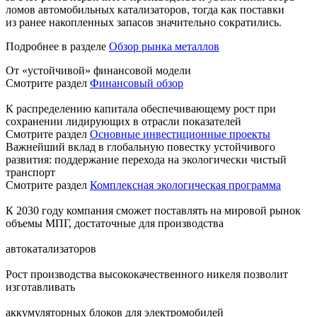
ломов автомобильных катализаторов, тогда как поставки
из ранее накопленных запасов значительно сократились.
Подробнее в разделе
Обзор рынка металлов
От «устойчивой» финансовой модели
Смотрите раздел
Финансовый обзор
К распределению капитала обеспечивающему рост при
сохранении лидирующих в отрасли показателей
Смотрите раздел
Основные инвестиционные проекты
Важнейший вклад в глобальную повестку устойчивого
развития: поддержание перехода на экологически чистый
транспорт
Смотрите раздел
Комплексная экологическая программа
К 2030 году компания сможет поставлять на мировой рынок
объемы МПГ, достаточные для производства
автокатализаторов
Рост производства высококачественного никеля позволит
изготавливать
аккумуляторных блоков для электромобилей