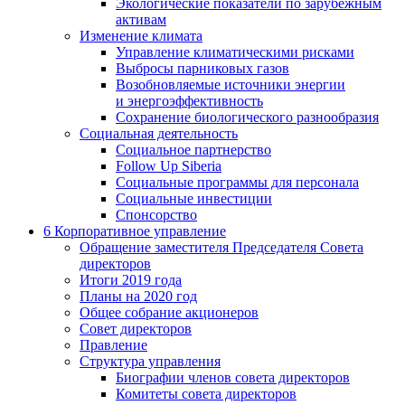
Экологические показатели по зарубежным
активам
Изменение климата
Управление климатическими рисками
Выбросы парниковых газов
Возобновляемые источники энергии
и энергоэффективность
Сохранение биологического разнообразия
Социальная деятельность
Социальное партнерство
Follow Up Siberia
Социальные программы для персонала
Социальные инвестиции
Спонсорство
6
Корпоративное управление
Обращение заместителя Председателя Совета
директоров
Итоги 2019 года
Планы на 2020 год
Общее собрание акционеров
Совет директоров
Правление
Структура управления
Биографии членов совета директоров
Комитеты совета директоров