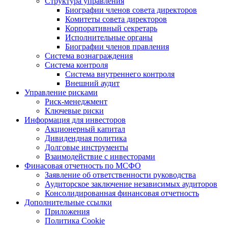
Структура управления
Биографии членов совета директоров
Комитеты совета директоров
Корпоративный секретарь
Исполнительные органы
Биографии членов правления
Система вознаграждения
Система контроля
Система внутреннего контроля
Внешний аудит
Управление рисками
Риск-менеджмент
Ключевые риски
Информация для инвесторов
Акционерный капитал
Дивидендная политика
Долговые инструменты
Взаимодействие с инвеcторами
Финасовая отчетность по МСФО
Заявление об ответственности руководства
Аудиторское заключение независимых аудиторов
Консолидированная финансовая отчетность
Дополнительные ссылки
Приложения
Политика Cookie