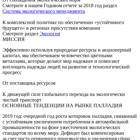
Смотрите в нашем Годовом отчете за 2018 год раздел
Система экологического менеджмента
К комплексной политике по обеспечению «устойчивого
будущего» в регионах присутствия компании
Смотрите раздел
Экология
МИССИЯ
Эффективно используя природные ресурсы и акционерный
капитал, мы обеспечиваем человечество цветными
металлами, которые делают мир надежнее и помогают
воплощать надежды людей на развитие и технологический
прогресс
От поставщика ресурсов
К движущей силе глобального перехода на экологически
чистый транспорт
ОСНОВНЫЕ ТЕНДЕНЦИИ НА РЫНКЕ ПАЛЛАДИЯ
2019 год: очередной год роста котировок палладия, связанный
с устойчивым увеличением потребления в автомобильной
промышленности на фоне ужесточения экологических
стандартов по всему миру. Дефицит был компенсирован
за счет роста первичного производства и увеличения сбора