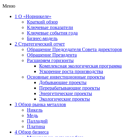
Меню
1
О «Норникеле»
Краткий обзор
Ключевые показатели
Ключевые события года
Бизнес-модель
2
Стратегический отчет
Обращение Председателя Совета директоров
Обращение Президента
Расширяем горизонты
Комплексная экологическая программа
Ускорение роста производства
Основные инвестиционные проекты
Добывающие проекты
Перерабатывающие проекты
Энергетические проекты
Экологические проекты
3
Обзор рынка металлов
Никель
Медь
Палладий
Платина
4
Обзор бизнеса