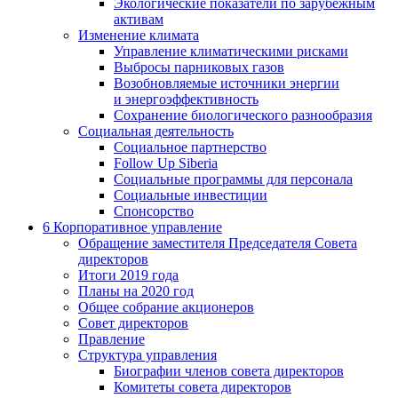
Экологические показатели по зарубежным
активам
Изменение климата
Управление климатическими рисками
Выбросы парниковых газов
Возобновляемые источники энергии
и энергоэффективность
Сохранение биологического разнообразия
Социальная деятельность
Социальное партнерство
Follow Up Siberia
Социальные программы для персонала
Социальные инвестиции
Спонсорство
6
Корпоративное управление
Обращение заместителя Председателя Совета
директоров
Итоги 2019 года
Планы на 2020 год
Общее собрание акционеров
Совет директоров
Правление
Структура управления
Биографии членов совета директоров
Комитеты совета директоров