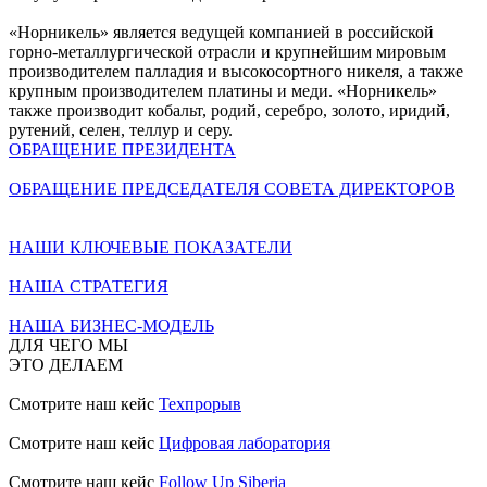
«Норникель» является ведущей компанией в российской
горно-металлургической отрасли и крупнейшим мировым
производителем палладия и высокосортного никеля, а также
крупным производителем платины и меди. «Норникель»
также производит кобальт, родий, серебро, золото, иридий,
рутений, селен, теллур и серу.
ОБРАЩЕНИЕ ПРЕЗИДЕНТА
ОБРАЩЕНИЕ ПРЕДСЕДАТЕЛЯ СОВЕТА ДИРЕКТОРОВ
НАШИ КЛЮЧЕВЫЕ ПОКАЗАТЕЛИ
НАША СТРАТЕГИЯ
НАША БИЗНЕС-МОДЕЛЬ
ДЛЯ ЧЕГО МЫ
ЭТО ДЕЛАЕМ
Смотрите наш кейс
Техпрорыв
Смотрите наш кейс
Цифровая лаборатория
Смотрите наш кейс
Follow Up Siberia