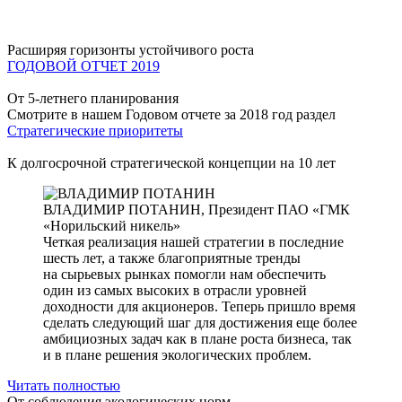
Расширяя горизонты устойчивого роста
ГОДОВОЙ ОТЧЕТ 2019
От 5-летнего планирования
Смотрите в нашем Годовом отчете за 2018 год раздел
Стратегические приоритеты
К долгосрочной стратегической концепции на 10 лет
ВЛАДИМИР ПОТАНИН,
Президент ПАО «ГМК
«Норильский никель»
Четкая реализация нашей стратегии в последние
шесть лет, а также благоприятные тренды
на сырьевых рынках помогли нам обеспечить
один из самых высоких в отрасли уровней
доходности для акционеров. Теперь пришло время
сделать следующий шаг для достижения еще более
амбициозных задач как в плане роста бизнеса, так
и в плане решения экологических проблем.
Читать полностью
От соблюдения экологических норм