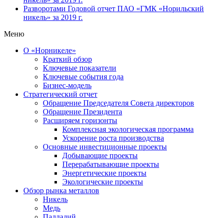
Разворотами
Годовой отчет ПАО «ГМК «Норильский
никель» за 2019 г.
Меню
О «Норникеле»
Краткий обзор
Ключевые показатели
Ключевые события года
Бизнес-модель
Стратегический отчет
Обращение Председателя Совета директоров
Обращение Президента
Расширяем горизонты
Комплексная экологическая программа
Ускорение роста производства
Основные инвестиционные проекты
Добывающие проекты
Перерабатывающие проекты
Энергетические проекты
Экологические проекты
Обзор рынка металлов
Никель
Медь
Палладий