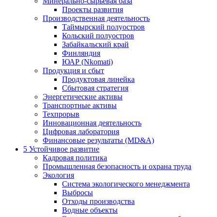
Минерально-сырьевая база
Проекты развития
Производственная деятельность
Таймырский полуостров
Кольский полуостров
Забайкальский край
Финляндия
ЮАР (Nkomati)
Продукция и сбыт
Продуктовая линейка
Сбытовая стратегия
Энергетические активы
Транспортные активы
Техпрорыв
Инновационная деятельность
Цифровая лаборатория
Финансовые результаты (MD&A)
5
Устойчивое развитие
Кадровая политика
Промышленная безопасность и охрана труда
Экология
Система экологического менеджмента
Выбросы
Отходы производства
Водные объекты