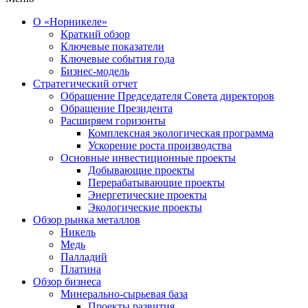
О «Норникеле»
Краткий обзор
Ключевые показатели
Ключевые события года
Бизнес-модель
Стратегический отчет
Обращение Председателя Совета директоров
Обращение Президента
Расширяем горизонты
Комплексная экологическая программа
Ускорение роста производства
Основные инвестиционные проекты
Добывающие проекты
Перерабатывающие проекты
Энергетические проекты
Экологические проекты
Обзор рынка металлов
Никель
Медь
Палладий
Платина
Обзор бизнеса
Минерально-сырьевая база
Проекты развития