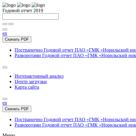
Годовой отчет 2019
en
Скачать PDF
Постранично
Годовой отчет ПАО «ГМК «Норильский нике
Разворотами
Годовой отчет ПАО «ГМК «Норильский никел
Интерактивный анализ
Центр загрузки
Карта сайта
en
Скачать PDF
Постранично
Годовой отчет ПАО «ГМК «Норильский нике
Разворотами
Годовой отчет ПАО «ГМК «Норильский никел
Меню